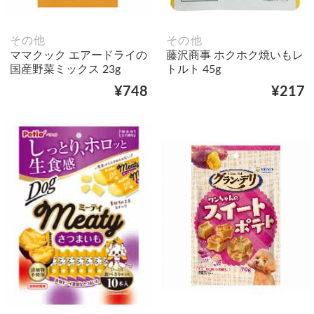
その他
その他
ママクック エアードライの
藤沢商事 ホクホク焼いもレ
国産野菜ミックス 23g
トルト 45g
¥748
¥217