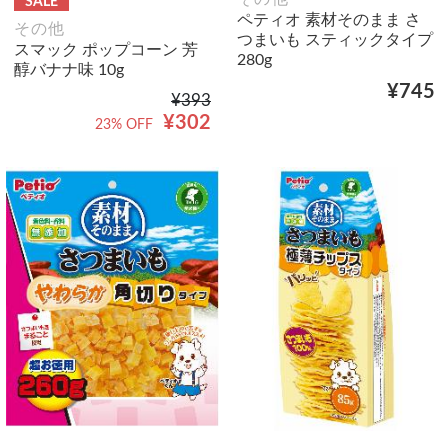
SALE
ペティオ 素材そのまま さ
その他
つまいも スティックタイプ
スマック ポップコーン 芳
280g
醇バナナ味 10g
¥745
¥393
¥302
23% OFF