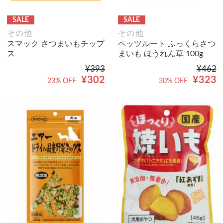
SALE
SALE
その他
その他
スマック さつまいもチップ
ペッツルート ふっくらさつ
ス
まいも ほうれん草 100g
¥393
¥462
¥302
¥323
23% OFF
30% OFF