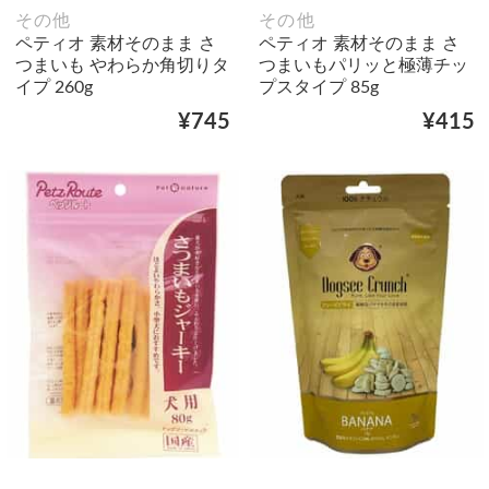
その他
その他
ペティオ 素材そのまま さ
ペティオ 素材そのまま さ
つまいも やわらか角切りタ
つまいもパリッと極薄チッ
イプ 260g
プスタイプ 85g
¥745
¥415