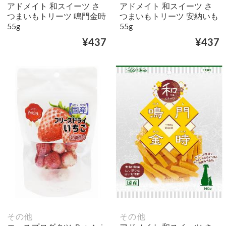
アドメイト 和スイーツ さ
アドメイト 和スイーツ さ
つまいもトリーツ 鳴門金時
つまいもトリーツ 安納いも
55g
55g
¥437
¥437
その他
その他