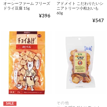
オーシーファーム フリーズ
アドメイト こだわりたいシ
ドライ豆腐 15g
ニアトリーツ小粒おいも
60g
¥396
¥547
その他
SALE