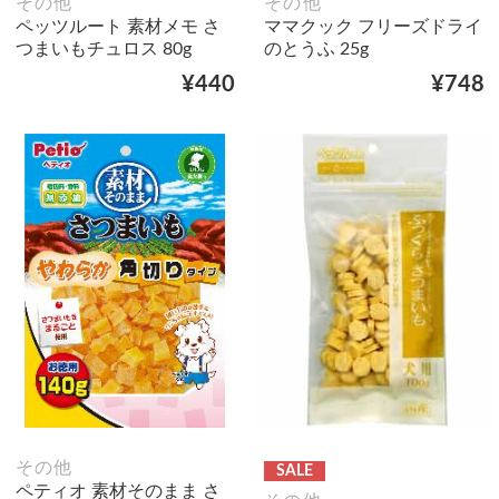
その他
その他
ペッツルート 素材メモ さ
ママクック フリーズドライ
つまいもチュロス 80g
のとうふ 25g
¥440
¥748
その他
SALE
ペティオ 素材そのまま さ