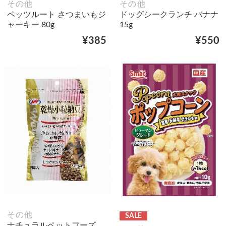
その他
その他
ペッツルート さつまいもジ
ドッグシークランチ バナナ
ャーキー 80g
15g
¥385
¥550
その他
SALE
ナチュラルペットフーズ