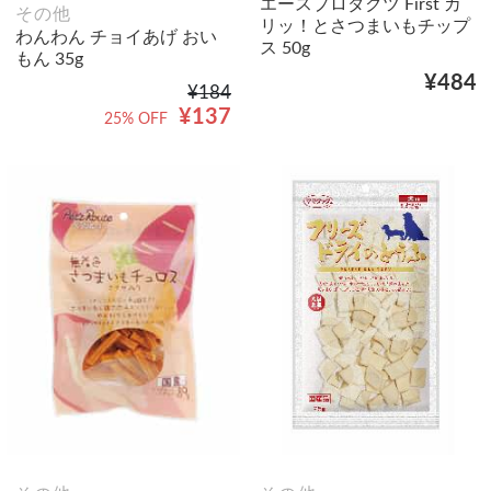
エースプロダクツ First カ
その他
リッ！とさつまいもチップ
わんわん チョイあげ おい
ス 50g
もん 35g
¥484
¥184
¥137
25% OFF