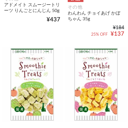
アドメイト スムージートリ
その他
ーツ りんごとにんじん 50g
わんわん チョイあげ かぼ
ちゃん 35g
¥437
¥184
¥137
25% OFF