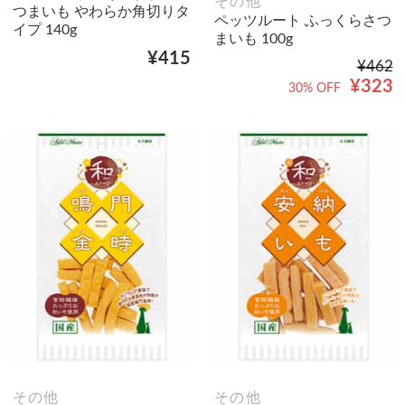
その他
つまいも やわらか角切りタ
ペッツルート ふっくらさつ
イプ 140g
まいも 100g
¥415
¥462
¥323
30% OFF
その他
その他