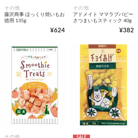
その他
その他
藤沢商事 ほっくり焼いもお
アドメイト ママラブパピー
徳用 135g
さつまいもスティック 40g
¥624
¥382
その他
SALE