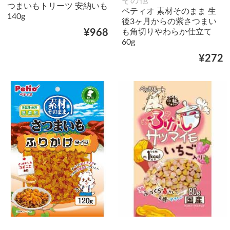
その他
つまいもトリーツ 安納いも
ペティオ 素材そのまま 生
140g
後3ヶ月からの紫さつまい
も角切りやわらか仕立て
¥968
60g
¥272