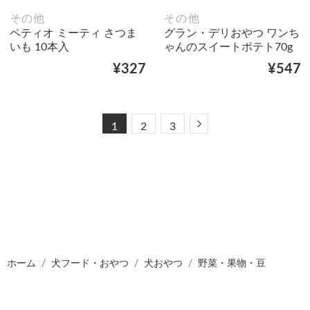
その他
その他
ペティオ ミーティ さつま
グラン・デリおやつ ワンち
いも 10本入
ゃんのスイートポテト70g
¥327
¥547
Next
1
2
3
ホーム
犬フード・おやつ
犬おやつ
野菜・果物・豆