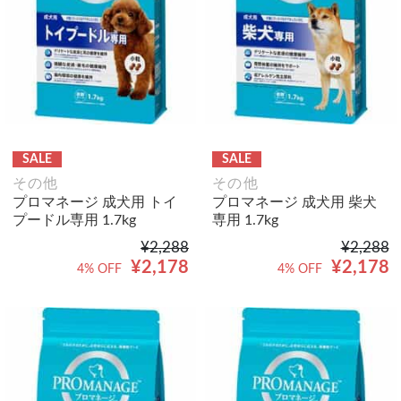
SALE
SALE
その他
その他
プロマネージ 成犬用 トイ
プロマネージ 成犬用 柴犬
プードル専用 1.7kg
専用 1.7kg
¥2,288
¥2,288
¥2,178
¥2,178
4% OFF
4% OFF