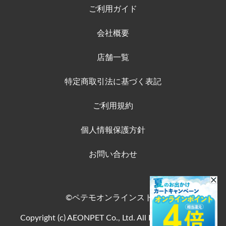
ご利用ガイド
会社概要
店舗一覧
特定商取引法に基づく表記
ご利用規約
個人情報保護方針
お問い合わせ
©ペテモオンラインストア
Copyright (c) AEONPET Co., Ltd. All Rights Reserved.