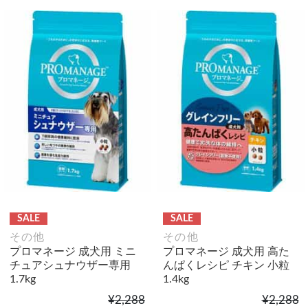
SALE
SALE
その他
その他
プロマネージ 成犬用 ミニ
プロマネージ 成犬用 高た
チュアシュナウザー専用
んぱくレシピ チキン 小粒
1.7kg
1.4kg
¥2,288
¥2,288