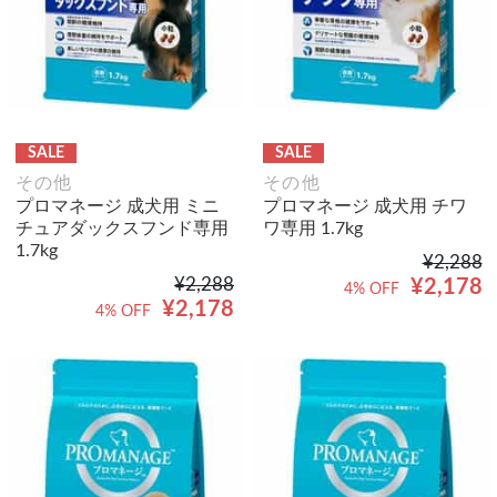
SALE
SALE
その他
その他
プロマネージ 成犬用 ミニ
プロマネージ 成犬用 チワ
チュアダックスフンド専用
ワ専用 1.7kg
1.7kg
¥2,288
¥2,288
¥2,178
4% OFF
¥2,178
4% OFF