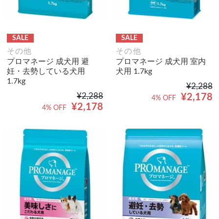
SALE
SALE
その他
その他
プロマネージ 成犬用 避
プロマネージ 成犬用 室内
妊・去勢している犬用
犬用 1.7kg
1.7kg
¥2,288
¥2,288
¥2,178
4% OFF
¥2,178
4% OFF