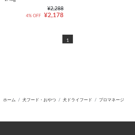
¥2,288
¥2,178
4% OFF
1
ホーム
犬フード・おやつ
犬ドライフード
プロマネージ