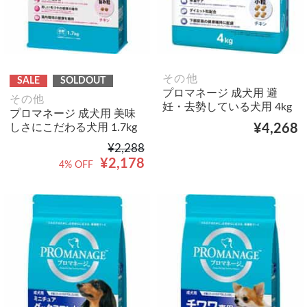
その他
SALE
SOLDOUT
プロマネージ 成犬用 避
その他
妊・去勢している犬用 4kg
プロマネージ 成犬用 美味
しさにこだわる犬用 1.7kg
¥4,268
¥2,288
¥2,178
4% OFF