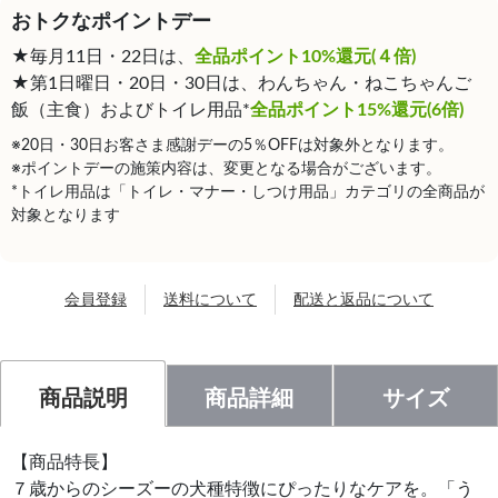
おトクなポイントデー
★毎月11日・22日は、
全品ポイント10%還元(４倍)
★第1日曜日・20日・30日は、わんちゃん・ねこちゃんご
飯（主食）およびトイレ用品*
全品ポイント15%還元(6倍)
※20日・30日お客さま感謝デーの5％OFFは対象外となります。
※ポイントデーの施策内容は、変更となる場合がございます。
*トイレ用品は「トイレ・マナー・しつけ用品」カテゴリの全商品が
対象となります
会員登録
送料について
配送と返品について
商品説明
商品詳細
サイズ
【商品特長】
７歳からのシーズーの犬種特徴にぴったりなケアを。「う