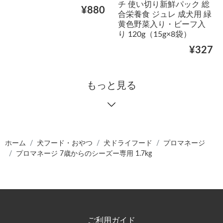
チ 使い切り新鮮パック 総
¥880
合栄養食 ジュレ 成犬用 緑
黄色野菜入り・ビーフ入
り 120g（15g×8袋）
¥327
もっと見る
ホーム
犬フード・おやつ
犬ドライフード
プロマネージ
プロマネージ 7歳からのシーズー専用 1.7kg
ご利用ガイド