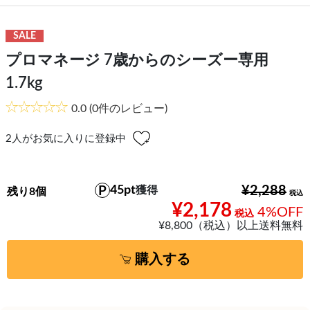
SALE
プロマネージ 7歳からのシーズー専用
1.7kg
0.0
(0件のレビュー)
2
人がお気に入りに登録中
45pt
¥2,288
獲得
残り8個
¥2,178
4%OFF
¥8,800（税込）以上送料無料
購入する