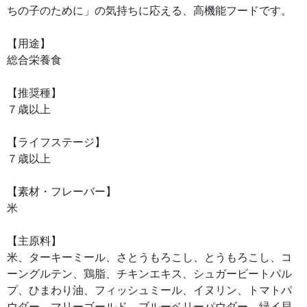
ちの子のために」の気持ちに応える、高機能フードです。
【用途】
総合栄養食
【推奨種】
７歳以上
【ライフステージ】
７歳以上
【素材・フレーバー】
米
【主原料】
米、ターキーミール、さとうもろこし、とうもろこし、コ
ーングルテン、鶏脂、チキンエキス、シュガービートパル
プ、ひまわり油、フィッシュミール、イヌリン、トマトパ
ウダー、マリーゴールド、ブルーベリーパウダー、緑イ貝