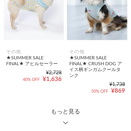
その他
その他
★SUMMER SALE
★SUMMER SALE
FINAL★ アヒルセーラー
FINAL★ CRUSH DOG ア
イス柄ギンガムクールタ
¥2,728
ンク
¥1,636
40% OFF
¥1,738
¥869
50% OFF
もっと見る