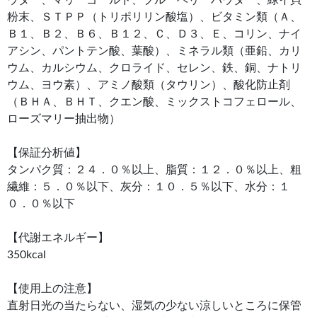
粉末、ＳＴＰＰ（トリポリリン酸塩）、ビタミン類（Ａ、
Ｂ１、Ｂ２、Ｂ６、Ｂ１２、Ｃ、Ｄ３、Ｅ、コリン、ナイ
アシン、パントテン酸、葉酸）、ミネラル類（亜鉛、カリ
ウム、カルシウム、クロライド、セレン、鉄、銅、ナトリ
ウム、ヨウ素）、アミノ酸類（タウリン）、酸化防止剤
（ＢＨＡ、ＢＨＴ、クエン酸、ミックストコフェロール、
ローズマリー抽出物）
【保証分析値】
タンパク質：２４．０％以上、脂質：１２．０％以上、粗
繊維：５．０％以下、灰分：１０．５％以下、水分：１
０．０％以下
【代謝エネルギー】
350kcal
【使用上の注意】
直射日光の当たらない、湿気の少ない涼しいところに保管