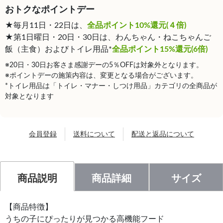
おトクなポイントデー
★毎月11日・22日は、
全品ポイント10%還元(４倍)
★第1日曜日・20日・30日は、わんちゃん・ねこちゃんご
飯（主食）およびトイレ用品*
全品ポイント15%還元(6倍)
※20日・30日お客さま感謝デーの5％OFFは対象外となります。
※ポイントデーの施策内容は、変更となる場合がございます。
*トイレ用品は「トイレ・マナー・しつけ用品」カテゴリの全商品が
対象となります
会員登録
送料について
配送と返品について
商品説明
商品詳細
サイズ
【商品特徴】
うちの子にぴったりが見つかる高機能フード