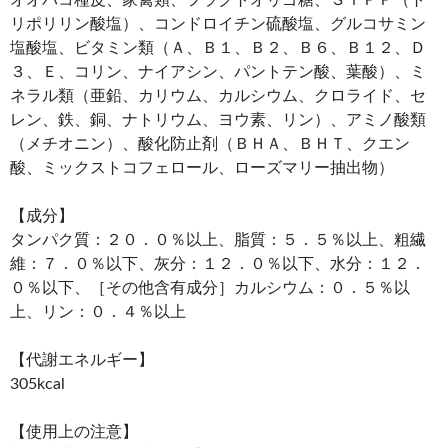
リポリリン酸塩）、コンドロイチン硫酸塩、グルコサミン
塩酸塩、ビタミン類（Ａ、Ｂ１、Ｂ２、Ｂ６、Ｂ１２、Ｄ
３、Ｅ、コリン、ナイアシン、パントテン酸、葉酸）、ミ
ネラル類（亜鉛、カリウム、カルシウム、クロライド、セ
レン、鉄、銅、ナトリウム、ヨウ素、リン）、アミノ酸類
（メチオニン）、酸化防止剤（ＢＨＡ、ＢＨＴ、クエン
酸、ミックストコフェロール、ローズマリー抽出物）
【成分】
タンパク質：２０．０％以上、脂質：５．５％以上、粗繊
維：７．０％以下、灰分：１２．０％以下、水分：１２．
０％以下、［その他含有成分］カルシウム：０．５％以
上、リン：０．４％以上
【代謝エネルギー】
305kcal
【使用上の注意】