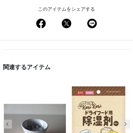
このアイテムをシェアする
関連するアイテム
前の画像
次