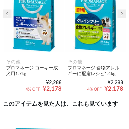
前の画像
次
その他
その他
プロマネージ コーギー成
プロマネージ 食物アレル
犬用1.7kg
ギーに配慮レシピ1.4kg
¥2,288
¥2,288
¥2,178
¥2,178
4% OFF
4% OFF
このアイテムを見た人は、これも見ています