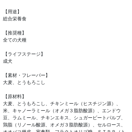
【用途】
総合栄養食
【推奨種】
全ての犬種
【ライフステージ】
成犬
【素材・フレーバー】
大麦、とうもろこし
【原材料】
大麦、とうもろこし、チキンミール（ヒスチジン源）、
米、キャノーラミール（オメガ３脂肪酸源）、エンドウ
豆、ラムミール、チキンエキス、シュガービートパルプ、
鶏脂（リノール酸源、オメガ３脂肪酸源）、セルロース、
オオバコ種皮、家禽類、フラクトオリゴ糖、ＳＴＰＰ（ト