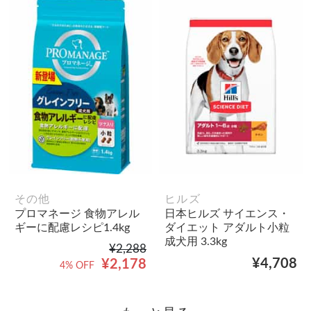
その他
ヒルズ
プロマネージ 食物アレル
日本ヒルズ サイエンス・
ギーに配慮レシピ1.4kg
ダイエット アダルト小粒
成犬用 3.3kg
¥2,288
¥4,708
¥2,178
4% OFF