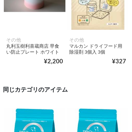
その他
その他
丸利玉樹利喜蔵商店 早食
マルカン ドライフード用
い防止プレート ホワイト
除湿剤 3個入 3個
¥2,200
¥327
同じカテゴリのアイテム