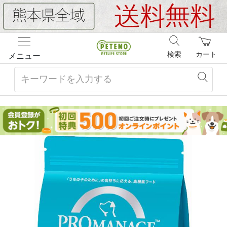
検索
カート
メニュー