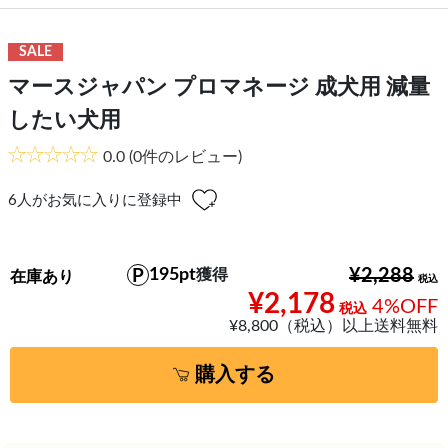
SALE
マースジャパン プロマネージ 成犬用 減量
したい犬用
0.0
(0件のレビュー)
6
人がお気に入りに登録中
195pt
¥2,288
獲得
在庫あり
¥2,178
4%OFF
¥8,800（税込）以上送料無料
購入する