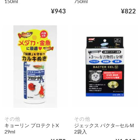
150ml
750ml
¥943
¥822
その他
その他
キョーリン プロテクトX
ジェックス バクタ―セルＭ
29ml
2袋入