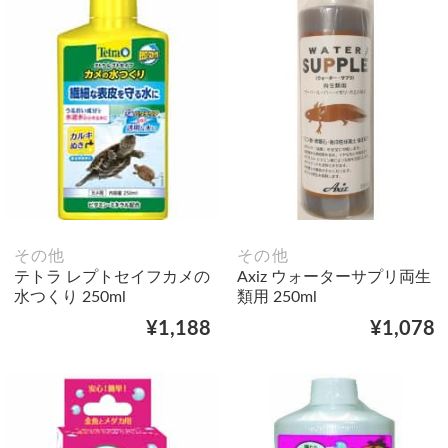
その他
その他
テトラ レプトセイフカメの
Axiz ウォーターサプリ両生
水つくり 250ml
類用 250ml
¥1,188
¥1,078