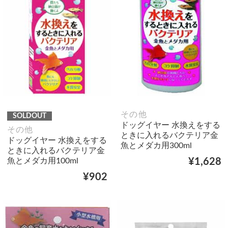
その他
SOLDOUT
ドッグイヤー 水換えをする
その他
ときに入れるバクテリア金
ドッグイヤー 水換えをする
魚とメダカ用300ml
ときに入れるバクテリア金
魚とメダカ用100ml
¥1,628
¥902