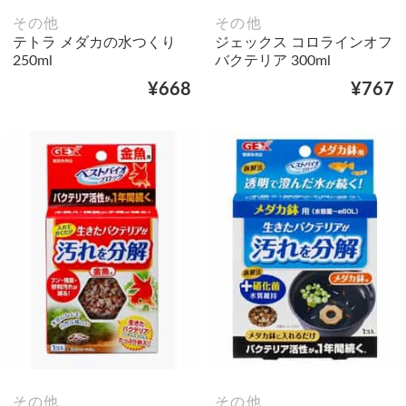
その他
その他
テトラ メダカの水つくり
ジェックス コロラインオフ
250ml
バクテリア 300ml
¥668
¥767
その他
その他