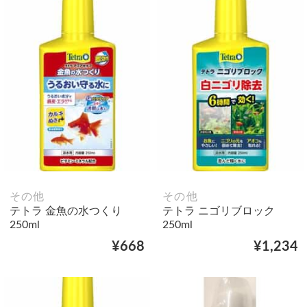
その他
その他
テトラ 金魚の水つくり
テトラ ニゴリブロック
250ml
250ml
¥668
¥1,234