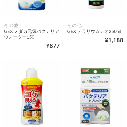
その他
その他
GEX メダカ元気バクテリア
GEX テラリウムデオ250ml
ウォーター150
¥1,188
¥877