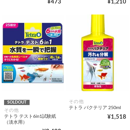
¥473
¥1,210
その他
SOLDOUT
テトラ バクテリア 250ml
その他
テトラ テスト6in1試験紙
¥1,518
（淡水用）