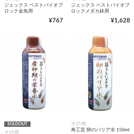
ジェックス ベストバイオブ
ジェックス ベストバイオブ
ロック金魚用
ロックメダカ鉢用
¥767
¥1,628
その他
SOLDOUT
寿工芸 卵のバリア水 150ml
その他