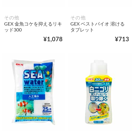
その他
その他
GEX 金魚コケを抑えるリキ
GEX ベストバイオ 溶ける
ッド300
タブレット
¥1,078
¥713