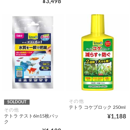
¥3,498
その他
SOLDOUT
テトラ コケブロック 250ml
その他
テトラ テスト6in15枚パッ
¥1,188
ク