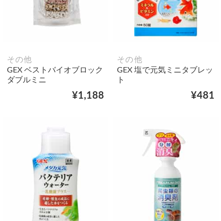
その他
その他
GEX ベストバイオブロック
GEX 塩で元気ミニタブレッ
ダブルミニ
ト
¥1,188
¥481