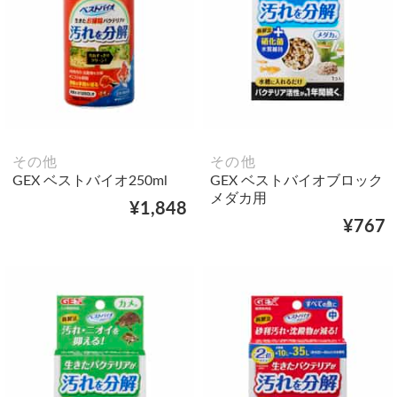
その他
その他
GEX ベストバイオ250ml
GEX ベストバイオブロック
メダカ用
¥1,848
¥767