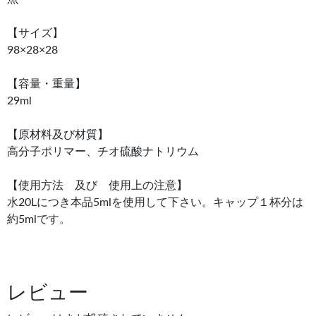
【サイズ】
98×28×28
【容量・重量】
29ml
【原材料及び材質】
高分子ポリマー、チオ硫酸ナトリウム
【使用方法 及び 使用上の注意】
水20Lにつき本品5mlを使用して下さい。キャップ１杯分は
約5mlです。
レビュー