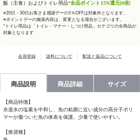
飯（主食）およびトイレ用品*
全品ポイント15%還元(6倍)
※20日・30日お客さま感謝デーの5％OFFは対象外となります。
※ポイントデーの施策内容は、変更となる場合がございます。
*トイレ用品は「トイレ・マナー・しつけ用品」カテゴリの全商品が
対象となります
会員登録
送料について
配送と返品について
商品説明
商品詳細
サイズ
【商品特徴】
水道水の塩素を中和し、魚の粘膜に近い成分の高分子ポリ
マーが傷ついた魚の体表を保護。少量で使いやすい。
【推奨種】
魚