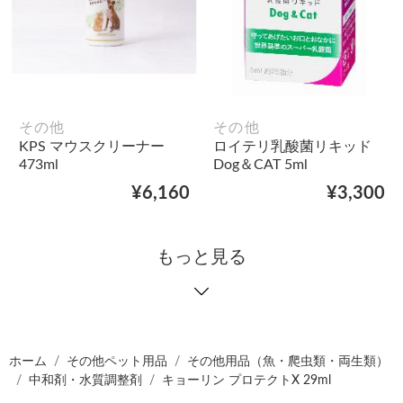
その他
その他
KPS マウスクリーナー
ロイテリ乳酸菌リキッド
473ml
Dog＆CAT 5ml
¥6,160
¥3,300
もっと見る
ホーム
その他ペット用品
その他用品（魚・爬虫類・両生類）
中和剤・水質調整剤
キョーリン プロテクトX 29ml