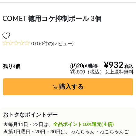
COMET 徳用コケ抑制ボール 3個
0.0
(0件のレビュー)
¥932
20pt
獲得
残り4個
¥8,800（税込）以上送料無料
購入する
おトクなポイントデー
★毎月11日・22日は、
全品ポイント10%還元(４倍)
★第1日曜日・20日・30日は、わんちゃん・ねこちゃんご