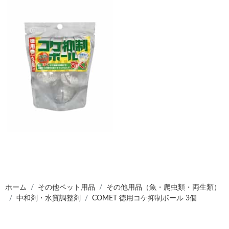
ホーム
その他ペット用品
その他用品（魚・爬虫類・両生類）
中和剤・水質調整剤
COMET 徳用コケ抑制ボール 3個