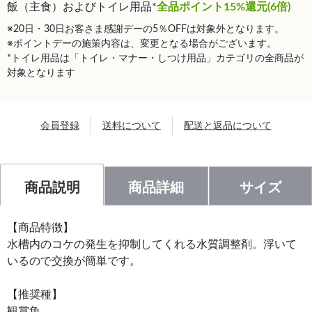
飯（主食）およびトイレ用品*
全品ポイント15%還元(6倍)
※20日・30日お客さま感謝デーの5％OFFは対象外となります。
※ポイントデーの施策内容は、変更となる場合がございます。
*トイレ用品は「トイレ・マナー・しつけ用品」カテゴリの全商品が
対象となります
会員登録
送料について
配送と返品について
商品説明
商品詳細
サイズ
【商品特徴】
水槽内のコケの発生を抑制してくれる水質調整剤。浮いて
いるので交換が簡単です。
【推奨種】
観賞魚