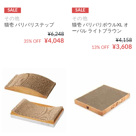
SALE
SALE
その他
その他
猫壱 バリバリステップ
猫壱 バリバリボウルXL オ
ーバル ライトブラウン
¥6,248
¥4,158
¥4,048
35% OFF
¥3,608
13% OFF