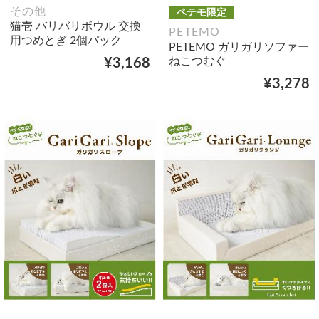
その他
ペテモ限定
猫壱 バリバリボウル 交換
PETEMO
用つめとぎ 2個パック
PETEMO ガリガリソファー
ねこつむぐ
¥3,168
¥3,278