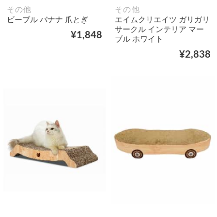
その他
その他
ビーブル バナナ 爪とぎ
エイムクリエイツ ガリガリ
サークル インテリア マー
¥1,848
ブル ホワイト
¥2,838