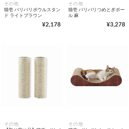
その他
その他
猫壱 バリバリボウルスタン
猫壱 バリバリつめとぎポー
ド ライトブラウン
ル 麻
¥2,178
¥3,278
その他
その他