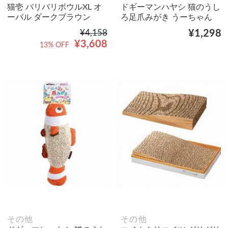
猫壱 バリバリボウルXL オ
ドギーマンハヤシ 猫のうし
ーバル ダークブラウン
ろ足爪みがき うーちゃん
¥4,158
¥1,298
¥3,608
13% OFF
その他
その他