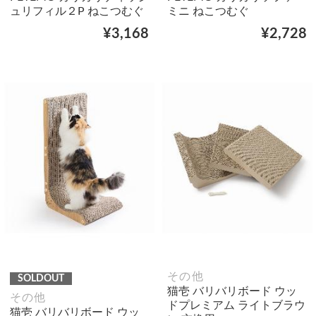
ュリフィル２P ねこつむぐ
ミニ ねこつむぐ
¥3,168
¥2,728
その他
SOLDOUT
猫壱 バリバリボード ウッ
その他
ドプレミアム ライトブラウ
猫壱 バリバリボード ウッ