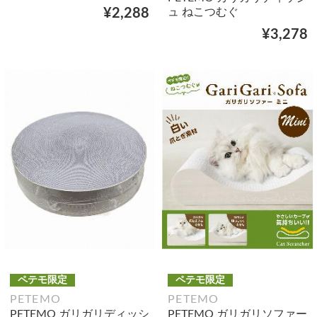
ュ ねこつむぐ
¥2,288
¥3,278
ペテモ限定
ペテモ限定
PETEMO
PETEMO
PETEMO ガリガリディッシ
PETEMO ガリガリソファー