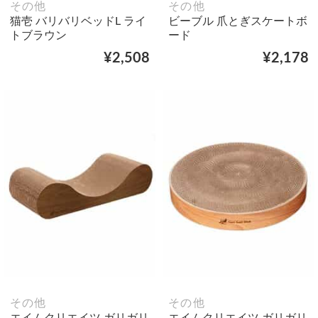
その他
その他
猫壱 バリバリベッドL ライ
ビーブル 爪とぎスケートボ
トブラウン
ード
¥2,508
¥2,178
その他
その他
エイムクリエイツ ガリガリ
エイムクリエイツ ガリガリ