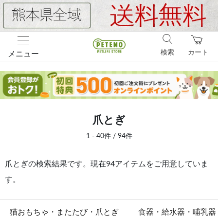
検索
カート
メニュー
爪とぎ
1 - 40件 / 94件
爪とぎの検索結果です。現在94アイテムをご用意していま
す。
猫おもちゃ・またたび・爪とぎ
食器・給水器・哺乳器