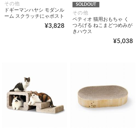
その他
SOLDOUT
ドギーマンハヤシ モダンル
その他
ーム スクラッチにゃポスト
ペティオ 猫用おもちゃ く
つろげる ねこまどつめみが
¥3,828
きハウス
¥5,038