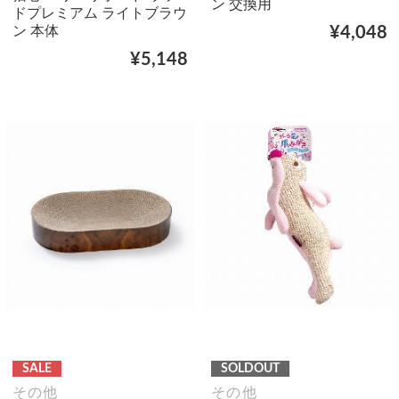
ン 交換用
ドプレミアム ライトブラウ
ン 本体
¥4,048
¥5,148
SALE
SOLDOUT
その他
その他