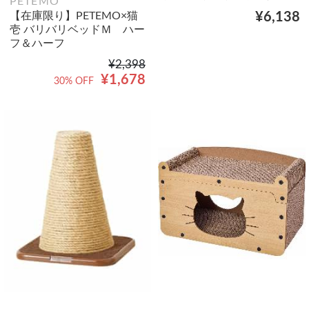
PETEMO
【在庫限り】PETEMO×猫
¥6,138
壱 バリバリベッドＭ ハー
フ＆ハーフ
¥2,398
¥1,678
30% OFF