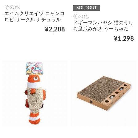
その他
SOLDOUT
エイムクリエイツ ニャンコ
その他
ロビ サークル ナチュラル
ドギーマンハヤシ 猫のうし
ろ足爪みがき うーちゃん
¥2,288
¥1,298