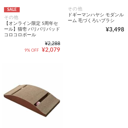
その他
SALE
ドギーマンハヤシ モダンル
その他
ーム 毛づくろいブラシ
【オンライン限定 5周年セ
ール】猫壱 バリバリパッド
¥3,498
コロコロボール
¥2,288
¥2,079
9% OFF