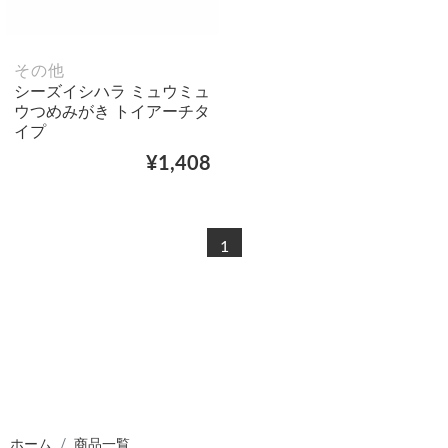
その他
シーズイシハラ ミュウミュ
ウつめみがき トイアーチタ
イプ
¥1,408
1
ホーム
商品一覧