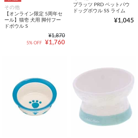
プラッツ PRD ペットパウ
その他
ドッグボウル SS ライム
【オンライン限定 5周年セ
ール】猫壱 犬用 脚付フー
¥1,045
ドボウル S
¥1,870
¥1,760
5% OFF