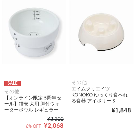
その他
SALE
エイムクリエイツ
その他
KONOKO ゆっくり食べれ
【オンライン限定 5周年セ
る食器 アイボリー S
ール】猫壱 犬用 脚付ウォ
ーターボウル レギュラー
¥1,848
¥2,200
¥2,068
6% OFF