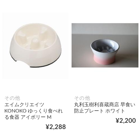
その他
その他
エイムクリエイツ
丸利玉樹利喜蔵商店 早食い
KONOKO ゆっくり食べれ
防止プレート ホワイト
る食器 アイボリー M
¥2,200
¥2,288