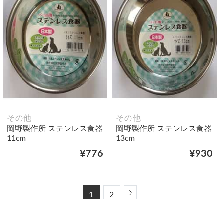
その他
その他
岡野製作所 ステンレス食器
岡野製作所 ステンレス食器
11cm
13cm
¥776
¥930
Next
1
2