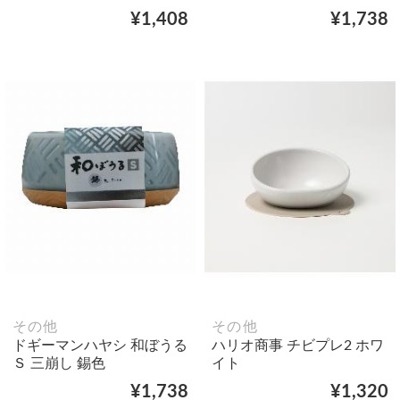
¥1,408
¥1,738
その他
その他
ドギーマンハヤシ 和ぼうる
ハリオ商事 チビプレ2 ホワ
Ｓ 三崩し 錫色
イト
¥1,738
¥1,320