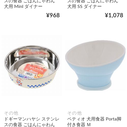
スの食器 ごはんにゃわん
スの食器 ごはんにゃわん
犬用 MinI ダイナー
犬用 SS ダイナー
¥968
¥1,078
その他
その他
ドギーマンハヤシ ステンレ
ペティオ 犬用食器 Porta脚
スの食器 ごはんにゃわん
付き食器 Ｍ