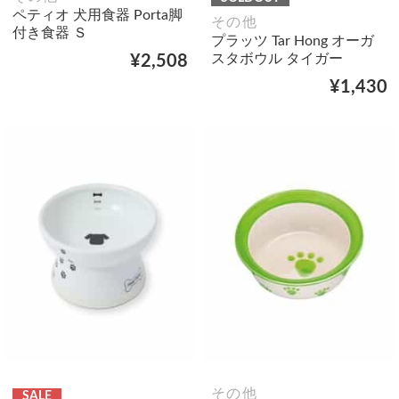
ペティオ 犬用食器 Porta脚
その他
付き食器 Ｓ
プラッツ Tar Hong オーガ
スタボウル タイガー
¥2,508
¥1,430
その他
SALE