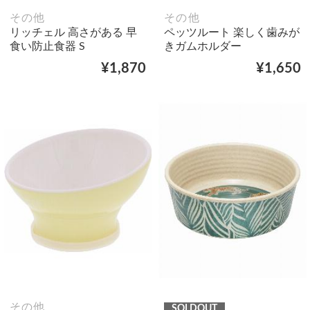
その他
その他
リッチェル 高さがある 早
ペッツルート 楽しく歯みが
食い防止食器 S
きガムホルダー
¥1,870
¥1,650
その他
SOLDOUT