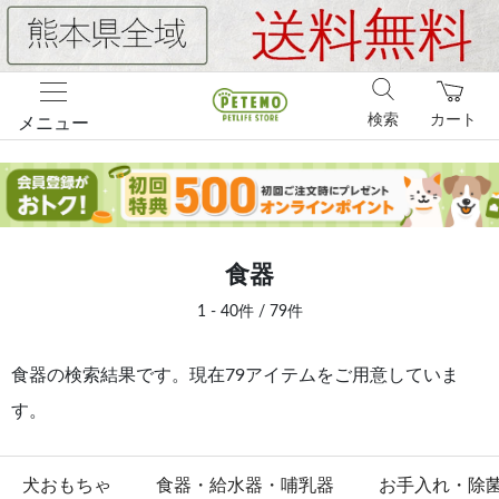
検索
カート
メニュー
食器
1 - 40件 / 79件
食器の検索結果です。現在79アイテムをご用意していま
す。
犬おもちゃ
食器・給水器・哺乳器
お手入れ・除