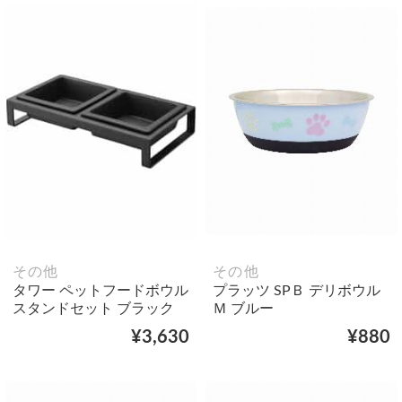
その他
その他
タワー ペットフードボウル
プラッツ SPＢ デリボウル
スタンドセット ブラック
Ｍ ブルー
¥3,630
¥880