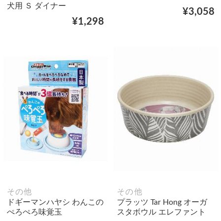
犬用 Ｓ ダイナー
¥3,058
¥1,298
その他
その他
ドギーマンハヤシ わんこの
プラッツ Tar Hong オーガ
ぺろぺろ味覚玉
スタボウル エレファント