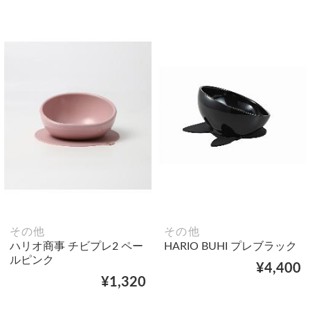
その他
その他
ハリオ商事 チビプレ2 ペー
HARIO BUHI プレブラック
ルピンク
¥4,400
¥1,320