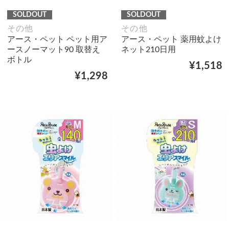
SOLDOUT
SOLDOUT
その他
その他
アース・ペット ペット用ア
アース・ペット 薬用蚊よけ
ースノーマット90 取替え
ネット210日用
ボトル
¥1,518
¥1,298