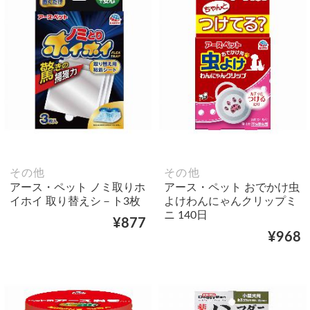
その他
その他
アース・ペット ノミ取りホ
アース・ペット おでかけ虫
イホイ 取り替えシ－ト3枚
よけわんにゃんクリップミ
ニ 140日
¥877
¥968