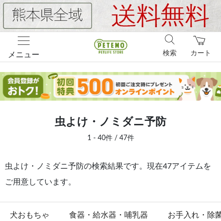
検索
カート
メニュー
虫よけ・ノミダニ予防
1 - 40件 / 47件
虫よけ・ノミダニ予防の検索結果です。現在47アイテムを
ご用意しています。
犬おもちゃ
食器・給水器・哺乳器
お手入れ・除