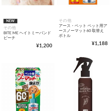
その他
NEW
アース・ペット ペット用ア
その他
ースノーマット60 取替え
BITE ME ヘイトミーバンド
ボトル
ピーチ
¥1,188
¥1,200