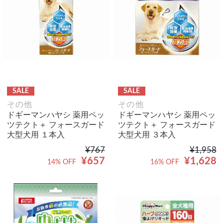
SALE
SALE
その他
その他
ドギーマンハヤシ 薬用ペッ
ドギーマンハヤシ 薬用ペッ
ツテクト＋ フォースガード
ツテクト＋ フォースガード
大型犬用 １本入
大型犬用 ３本入
¥767
¥1,958
¥657
¥1,628
14% OFF
16% OFF