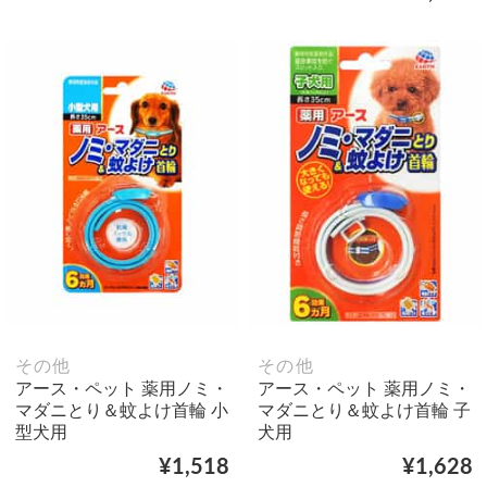
その他
その他
アース・ペット 薬用ノミ・
アース・ペット 薬用ノミ・
マダニとり＆蚊よけ首輪 小
マダニとり＆蚊よけ首輪 子
型犬用
犬用
¥1,518
¥1,628