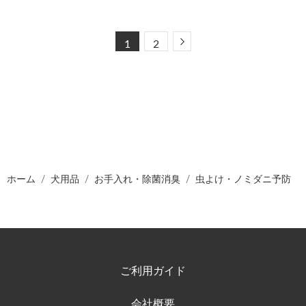
Next
1
2
ホーム
犬用品
お手入れ・除菌消臭
虫よけ・ノミダニ予防
ご利用ガイド
会社概要