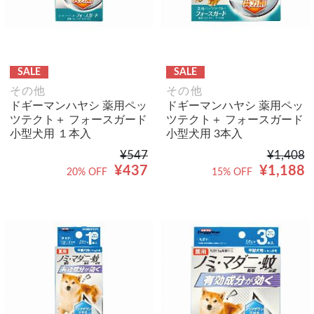
SALE
SALE
その他
その他
ドギーマンハヤシ 薬用ペッ
ドギーマンハヤシ 薬用ペッ
ツテクト＋ フォースガード
ツテクト＋ フォースガード
小型犬用 １本入
小型犬用 3本入
¥547
¥1,408
¥437
¥1,188
20% OFF
15% OFF