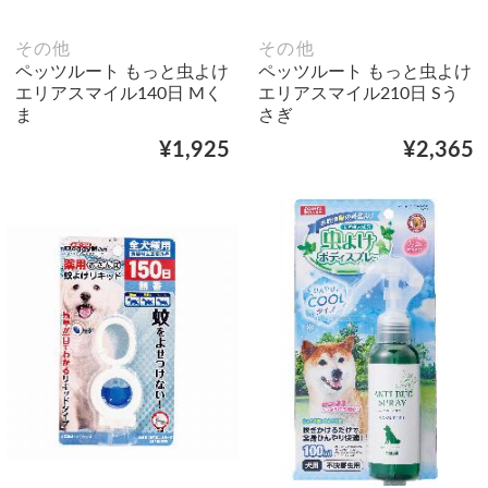
その他
その他
ペッツルート もっと虫よけ
ペッツルート もっと虫よけ
エリアスマイル140日 Mく
エリアスマイル210日 Sう
ま
さぎ
¥1,925
¥2,365