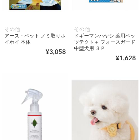
その他
その他
アース・ペット ノミ取りホ
ドギーマンハヤシ 薬用ペッ
イホイ 本体
ツテクト＋ フォースガード
中型犬用 ３Ｐ
¥3,058
¥1,628