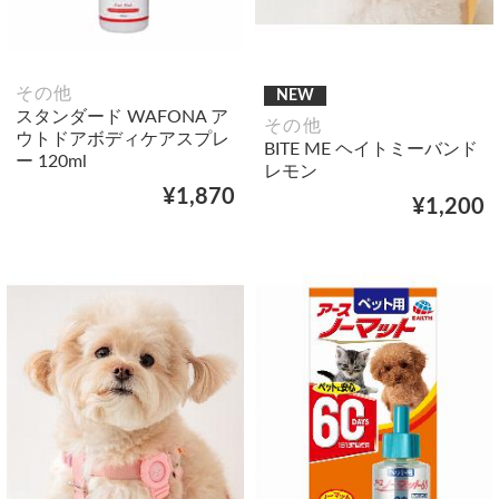
その他
NEW
スタンダード WAFONA ア
その他
ウトドアボディケアスプレ
BITE ME ヘイトミーバンド
ー 120ml
レモン
¥1,870
¥1,200