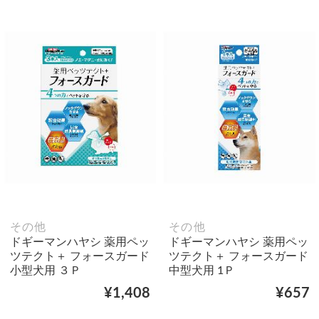
その他
その他
ドギーマンハヤシ 薬用ペッ
ドギーマンハヤシ 薬用ペッ
ツテクト＋ フォースガード
ツテクト＋ フォースガード
小型犬用 ３Ｐ
中型犬用 1Ｐ
¥1,408
¥657