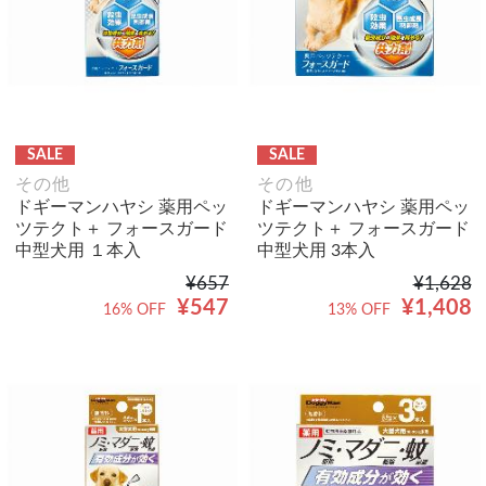
SALE
SALE
その他
その他
ドギーマンハヤシ 薬用ペッ
ドギーマンハヤシ 薬用ペッ
ツテクト＋ フォースガード
ツテクト＋ フォースガード
中型犬用 １本入
中型犬用 3本入
¥657
¥1,628
¥547
¥1,408
16% OFF
13% OFF