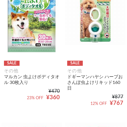
SALE
SALE
その他
その他
マルカン 虫よけボディタオ
ドギーマンハヤシ ハーブお
ル 30枚入り
さんぽ虫よけリキッド160
日
¥470
¥877
¥360
23% OFF
¥767
12% OFF