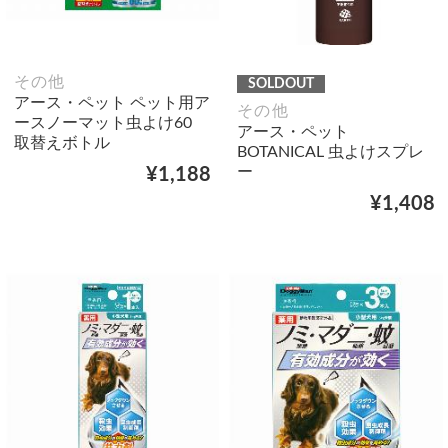
その他
SOLDOUT
アース・ペット ペット用ア
その他
ースノーマット虫よけ60
アース・ペット
取替えボトル
BOTANICAL 虫よけスプレ
ー
¥1,188
¥1,408