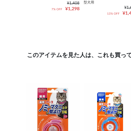
型犬用
¥1,408
¥1,
¥1,298
7% OFF
¥1,
13% OFF
このアイテムを見た人は、これも買っ