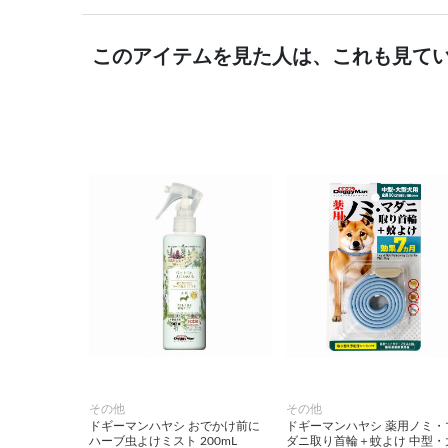
このアイテムを見た人は、これも見て
その他
その他
ドギーマンハヤシ おでかけ前に
ドギーマンハヤシ 薬用ノミ・
ハーブ虫よけミスト 200mL
ダニ取り首輪＋蚊よけ 中型・