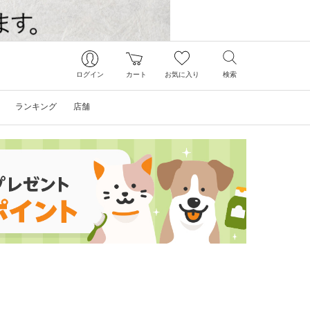
ログイン
カート
お気に入り
検索
ランキング
店舗