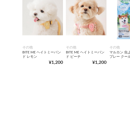
その他
その他
その他
BITE ME ヘイトミーバン
BITE ME ヘイトミーバン
マルカン 虫
ド レモン
ド ピーチ
プレー クー
¥1,200
¥1,200