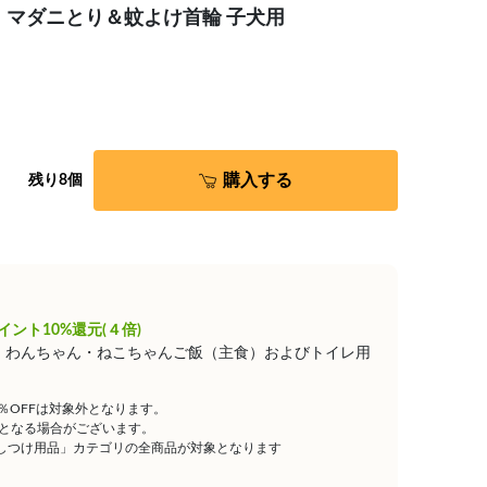
・マダニとり＆蚊よけ首輪 子犬用
購入する
残り8個
イント10%還元(４倍)
は、わんちゃん・ねこちゃんご飯（主食）およびトイレ用
5％OFFは対象外となります。
となる場合がございます。
しつけ用品」カテゴリの全商品が対象となります