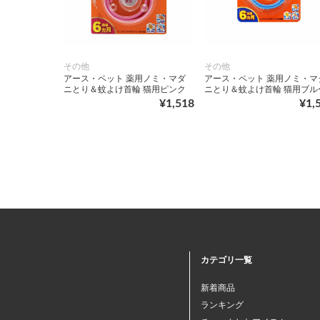
その他
その他
アース・ペット 薬用ノミ・マダ
アース・ペット 薬用ノミ・マ
ニとり＆蚊よけ首輪 猫用ピンク
ニとり＆蚊よけ首輪 猫用ブル
¥1,518
¥1,
カテゴリ一覧
新着商品
ランキング