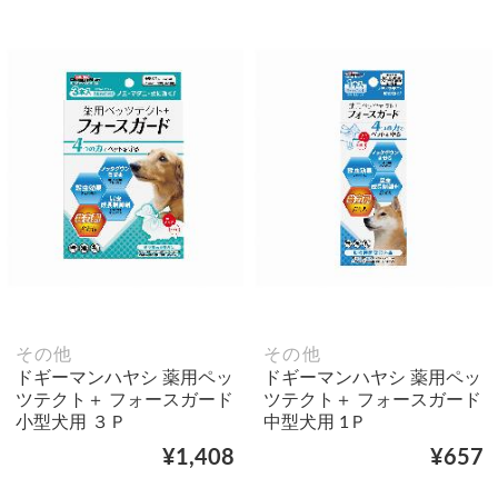
その他
その他
ドギーマンハヤシ 薬用ペッ
ドギーマンハヤシ 薬用ペッ
ツテクト＋ フォースガード
ツテクト＋ フォースガード
小型犬用 ３Ｐ
中型犬用 1Ｐ
¥1,408
¥657