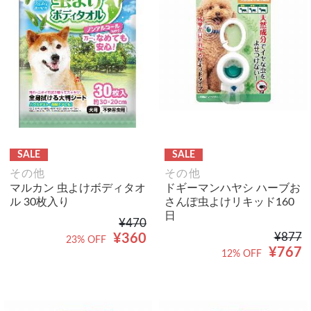
SALE
SALE
その他
その他
マルカン 虫よけボディタオ
ドギーマンハヤシ ハーブお
ル 30枚入り
さんぽ虫よけリキッド160
日
¥470
¥877
¥360
23% OFF
¥767
12% OFF