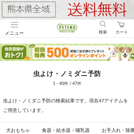
検索
カート
メニュー
虫よけ・ノミダニ予防
1 - 40件 / 47件
虫よけ・ノミダニ予防の検索結果です。現在47アイテムを
ご用意しています。
犬おもちゃ
食器・給水器・哺乳器
お手入れ・除