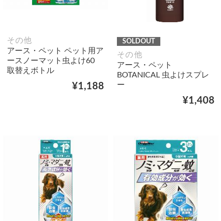
その他
SOLDOUT
アース・ペット ペット用ア
その他
ースノーマット虫よけ60
アース・ペット
取替えボトル
BOTANICAL 虫よけスプレ
ー
¥1,188
¥1,408