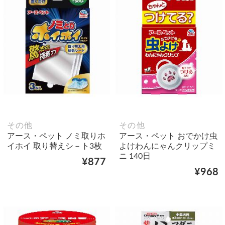
その他
その他
アース・ペット ノミ取りホ
アース・ペット おでかけ虫
イホイ 取り替えシ－ト3枚
よけわんにゃんクリップミ
ニ 140日
¥877
¥968