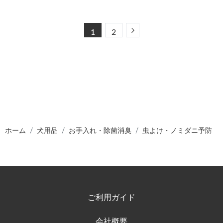
Next
1
2
ホーム
犬用品
お手入れ・除菌消臭
虫よけ・ノミダニ予防
ご利用ガイド
会社概要