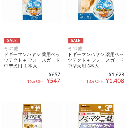
SALE
SALE
その他
その他
ドギーマンハヤシ 薬用ペッ
ドギーマンハヤシ 薬用ペッ
ツテクト＋ フォースガード
ツテクト＋ フォースガード
中型犬用 １本入
中型犬用 3本入
¥657
¥1,628
¥547
¥1,408
16% OFF
13% OFF