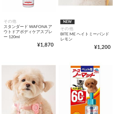
その他
NEW
スタンダード WAFONA ア
その他
ウトドアボディケアスプレ
BITE ME ヘイトミーバンド
ー 120ml
レモン
¥1,870
¥1,200