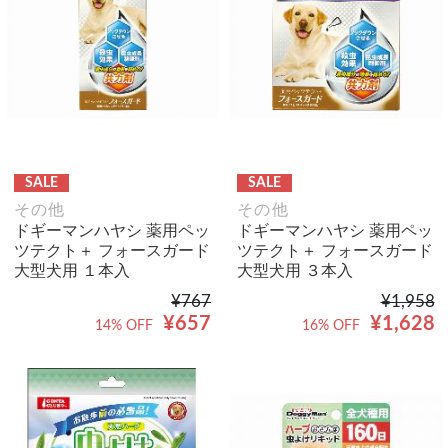
SALE
SALE
その他
その他
ドギーマンハヤシ 薬用ペッ
ドギーマンハヤシ 薬用ペッ
ツテクト＋ フォースガード
ツテクト＋ フォースガード
大型犬用 １本入
大型犬用 ３本入
¥767
¥1,958
¥657
¥1,628
14% OFF
16% OFF