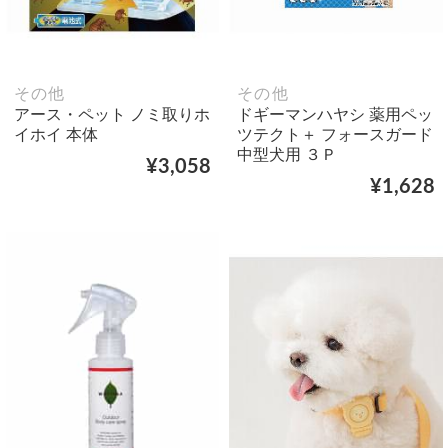
その他
その他
アース・ペット ノミ取りホ
ドギーマンハヤシ 薬用ペッ
イホイ 本体
ツテクト＋ フォースガード
中型犬用 ３Ｐ
¥3,058
¥1,628