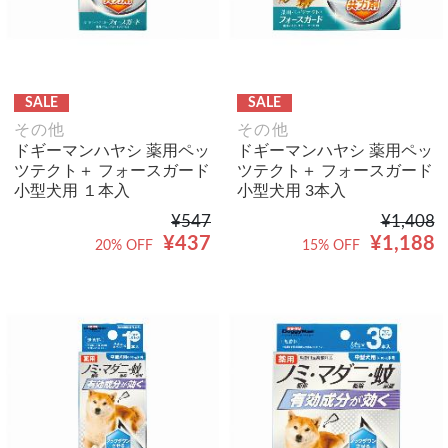
SALE
SALE
その他
その他
ドギーマンハヤシ 薬用ペッ
ドギーマンハヤシ 薬用ペッ
ツテクト＋ フォースガード
ツテクト＋ フォースガード
小型犬用 １本入
小型犬用 3本入
¥547
¥1,408
¥437
¥1,188
20% OFF
15% OFF