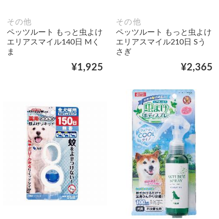
その他
その他
ペッツルート もっと虫よけ
ペッツルート もっと虫よけ
エリアスマイル140日 Mく
エリアスマイル210日 Sう
ま
さぎ
¥1,925
¥2,365