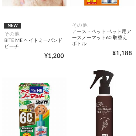
その他
NEW
アース・ペット ペット用ア
その他
ースノーマット60 取替え
BITE ME ヘイトミーバンド
ボトル
ピーチ
¥1,188
¥1,200