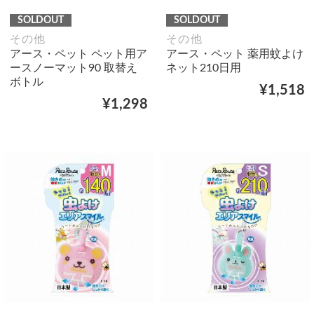
SOLDOUT
SOLDOUT
その他
その他
アース・ペット ペット用ア
アース・ペット 薬用蚊よけ
ースノーマット90 取替え
ネット210日用
ボトル
¥1,518
¥1,298