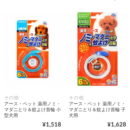
その他
その他
アース・ペット 薬用ノミ・
アース・ペット 薬用ノミ・
マダニとり＆蚊よけ首輪 小
マダニとり＆蚊よけ首輪 子
型犬用
犬用
¥1,518
¥1,628