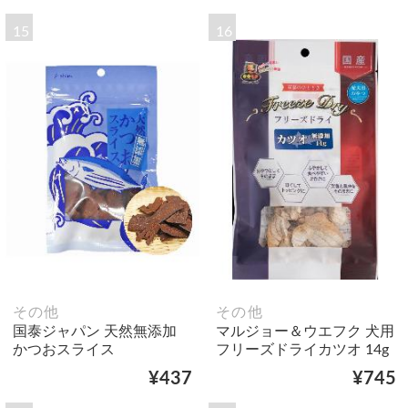
15
16
その他
その他
国泰ジャパン 天然無添加
マルジョー＆ウエフク 犬用
かつおスライス
フリーズドライカツオ 14g
¥437
¥745