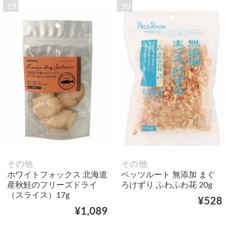
19
20
その他
その他
ホワイトフォックス 北海道
ペッツルート 無添加 まぐ
産秋鮭のフリーズドライ
ろけずり ふわふわ花 20g
（スライス）17g
¥528
¥1,089