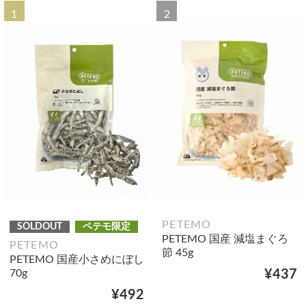
1
2
PETEMO
SOLDOUT
ペテモ限定
PETEMO 国産 減塩まぐろ
PETEMO
節 45g
PETEMO 国産小さめにぼし
70g
¥437
¥492