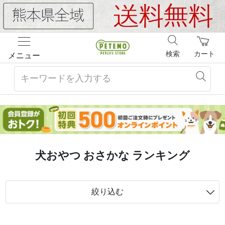
検索
カート
メニュー
犬おやつ おさかな ランキング
絞り込む