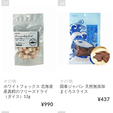
17
18
その他
その他
ホワイトフォックス 北海道
国泰ジャパン 天然無添加
産真鱈のフリーズドライ
まぐろスライス
（ダイス）12g
¥437
¥990