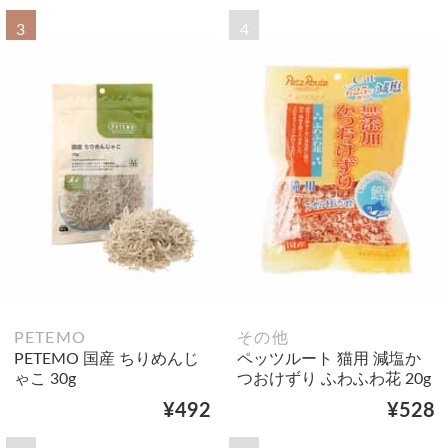
3
4
PETEMO
その他
PETEMO 国産 ちりめんじ
ペッツルート 猫用 減塩か
ゃこ 30g
つおけずり ふわふわ花 20g
¥492
¥528