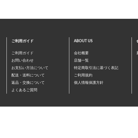
ご利用ガイド
ABOUT US
ご利用ガイド
会社概要
お問い合わせ
店舗一覧
お支払い方法について
特定商取引法に基づく表記
配送・送料について
ご利用規約
返品・交換について
個人情報保護方針
よくあるご質問
©ペテモオンラインストア
Copyright (c) AEONPET Co., Ltd. All Rights Reserved.