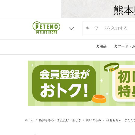
犬用品
犬フード・
ホーム
猫おもちゃ・またたび・爪とぎ
ぬいぐるみ
猫おもちゃ・またたび