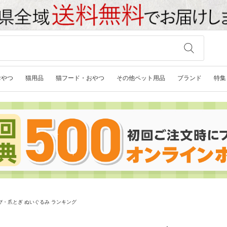
おやつ
猫用品
猫フード・おやつ
その他ペット用品
ブランド
特集
・爪とぎ ぬいぐるみ ランキング