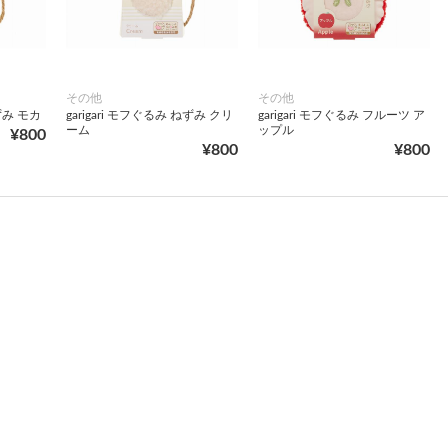
その他
その他
ねずみ モカ
garigari モフぐるみ ねずみ クリ
garigari モフぐるみ フルーツ ア
ーム
ップル
¥800
¥800
¥800