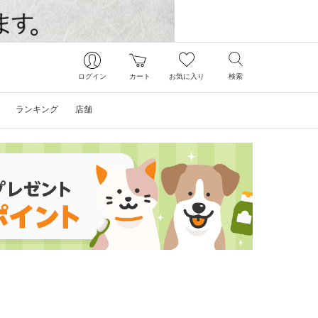
ログイン
カート
お気に入り
検索
ランキング
店舗