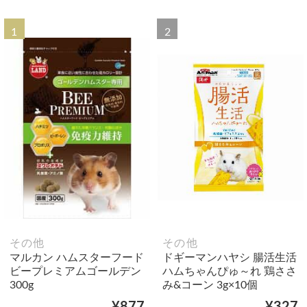
1
2
その他
その他
マルカン ハムスターフード
ドギーマンハヤシ 腸活生活
ビープレミアムゴールデン
ハムちゃんぴゅ～れ 鶏ささ
300g
み&コーン 3g×10個