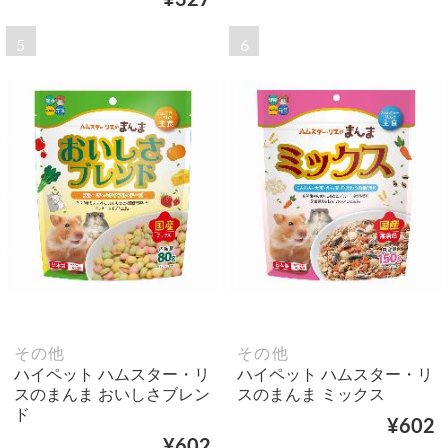
5
6
その他
その他
ハイペット ハムスター・リ
ハイペット ハムスター・リ
スのまんま おいしさブレン
スのまんま ミックス
ド
¥602
¥602