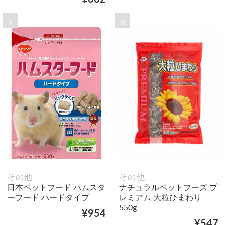
7
8
その他
その他
日本ペットフード ハムスタ
ナチュラルペットフーズ プ
ーフード ハードタイプ
レミアム 大粒ひまわり
550g
¥954
¥547