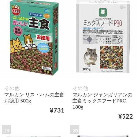
その他
その他
マルカン リス・ハムの主食
マルカン ジャンガリアンの
お徳用 500g
主食ミックスフードPRO
180g
¥731
¥522
19
20