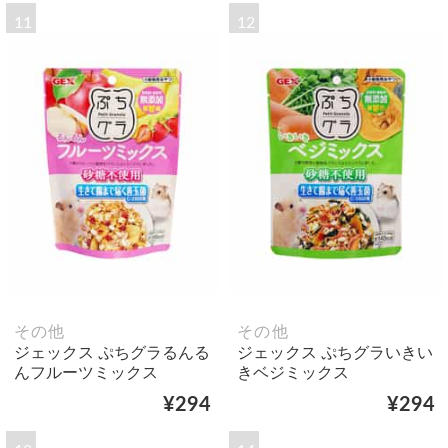
11
12
その他
その他
ジェックス ぷちグラるんる
ジェックス ぷちグラいきい
んフルーツミックス
きベジミックス
¥294
¥294