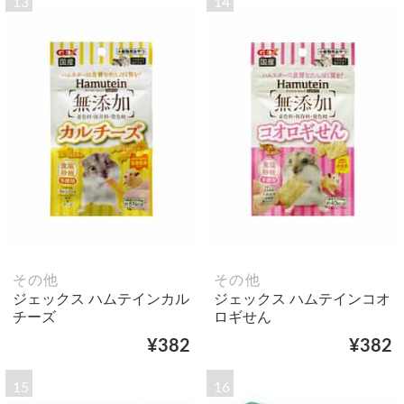
13
14
その他
その他
ジェックス ハムテインカル
ジェックス ハムテインコオ
チーズ
ロギせん
¥382
¥382
15
16