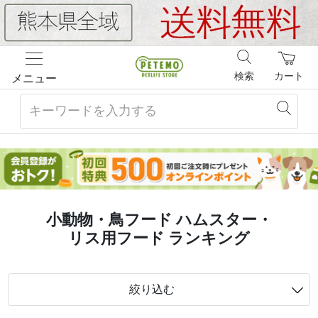
検索
カート
メニュー
小動物・鳥フード ハムスター・
リス用フード ランキング
絞り込む