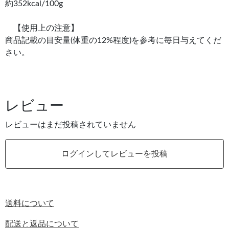
約352kcal/100g
【使用上の注意】
商品記載の目安量(体重の12%程度)を参考に毎日与えてくだ
さい。
レビュー
レビューはまだ投稿されていません
ログインしてレビューを投稿
送料について
配送と返品について