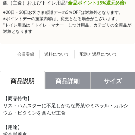
飯（主食）およびトイレ用品*
全品ポイント15%還元(6倍)
※20日・30日お客さま感謝デーの5％OFFは対象外となります。
※ポイントデーの施策内容は、変更となる場合がございます。
*トイレ用品は「トイレ・マナー・しつけ用品」カテゴリの全商品が
対象となります
会員登録
送料について
配送と返品について
商品説明
商品詳細
サイズ
【商品特徴】
リス・ハムスターに不足しがちな野菜やミネラル・カルシ
ウム・ビタミンを含んだ主食
【用途】
総合栄養食