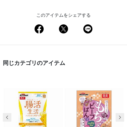
このアイテムをシェアする
同じカテゴリのアイテム
前の画像
次