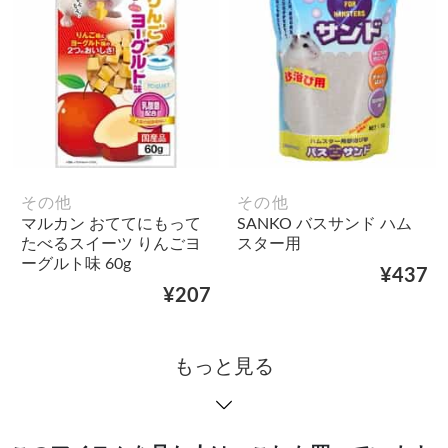
その他
その他
マルカン おててにもって
SANKO バスサンド ハム
たべるスイーツ りんごヨ
スター用
ーグルト味 60g
¥437
¥207
もっと見る