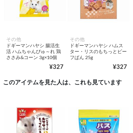
その他
その他
ドギーマンハヤシ 腸活生
ドギーマンハヤシ ハムス
活 ハムちゃんぴゅ～れ 鶏
ター・リスのもちっとビー
ささみ&コーン 3g×10個
フぱん 25g
¥327
¥327
このアイテムを見た人は、これも見ています