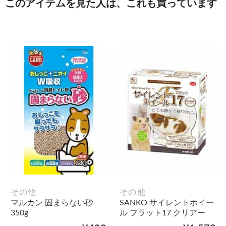
このアイテムを見た人は、これも買っています
その他
その他
マルカン 固まらない砂
SANKO サイレントホイー
350g
ル フラット17 クリアー