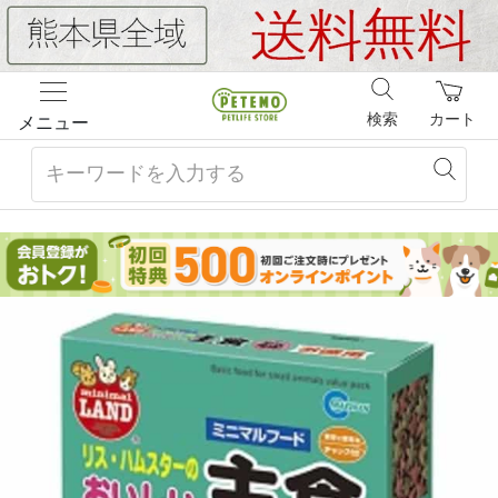
検索
カート
メニュー