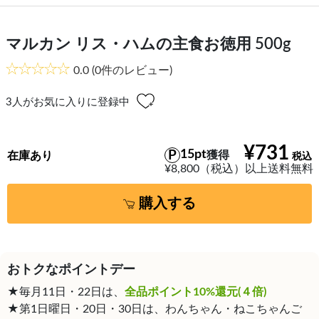
マルカン リス・ハムの主食お徳用 500g
0.0
(0件のレビュー)
3
人がお気に入りに登録中
¥731
15pt
獲得
在庫あり
¥8,800（税込）以上送料無料
購入する
おトクなポイントデー
★毎月11日・22日は、
全品ポイント10%還元(４倍)
★第1日曜日・20日・30日は、わんちゃん・ねこちゃんご