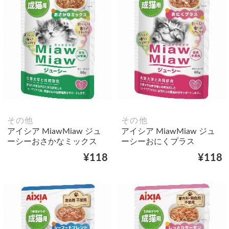
その他
その他
アイシア MiawMiaw ジュ
アイシア MiawMiaw ジュ
ーシーおさかなミックス
ーシーおにくプラス
¥118
¥118