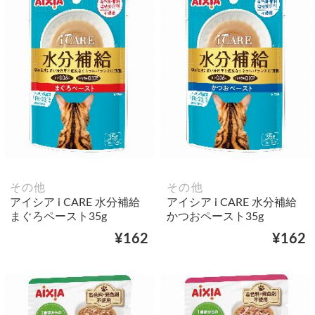
その他
その他
アイシア i CARE 水分補給
アイシア i CARE 水分補給
まぐろペースト35g
かつおペースト35g
¥162
¥162