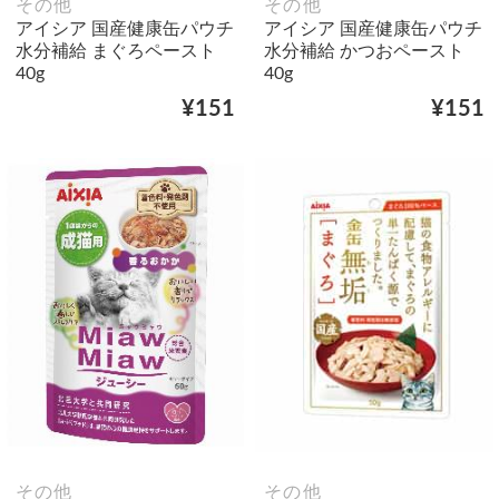
その他
その他
アイシア 国産健康缶パウチ
アイシア 国産健康缶パウチ
水分補給 まぐろペースト
水分補給 かつおペースト
40g
40g
¥151
¥151
その他
その他