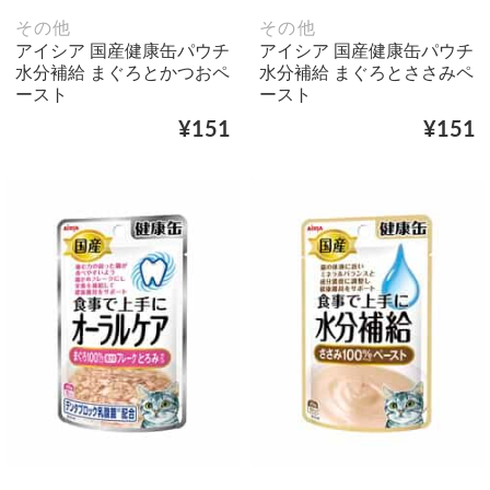
その他
その他
アイシア 国産健康缶パウチ
アイシア 国産健康缶パウチ
水分補給 まぐろとかつおペ
水分補給 まぐろとささみペ
ースト
ースト
¥151
¥151