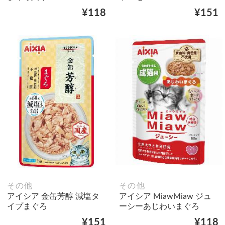
¥118
¥151
その他
その他
アイシア 金缶芳醇 減塩タ
アイシア MiawMiaw ジュ
イプまぐろ
ーシーあじわいまぐろ
¥151
¥118