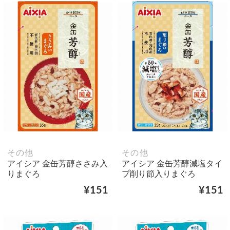
その他
その他
アイシア 金缶芳醇ささみ入
アイシア 金缶芳醇減塩タイ
りまぐろ
プ削り節入りまぐろ
¥151
¥151