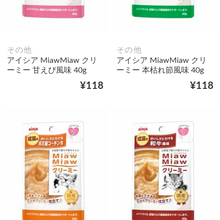
その他
その他
アイシア MiawMiaw クリ
アイシア MiawMiaw クリ
ーミー 甘えび風味 40g
ーミー 本枯れ節風味 40g
¥118
¥118