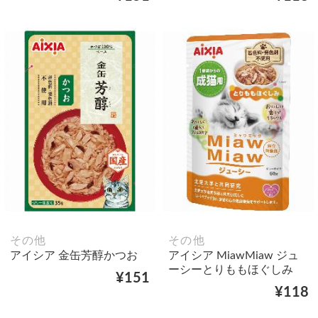
その他
その他
アイシア 金缶芳醇かつお
アイシア MiawMiaw ジュ
ーシーとりももほぐしみ
¥151
¥118