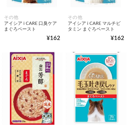
その他
その他
アイシア i CARE 口臭ケア
アイシア i CARE マルチビ
まぐろペースト
タミン まぐろペースト
¥162
¥162