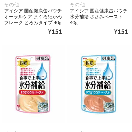
その他
その他
アイシア 国産健康缶パウチ
アイシア 国産健康缶パウチ
オーラルケア まぐろ細かめ
水分補給 ささみペースト
フレーク とろみタイプ 40g
40g
¥151
¥151