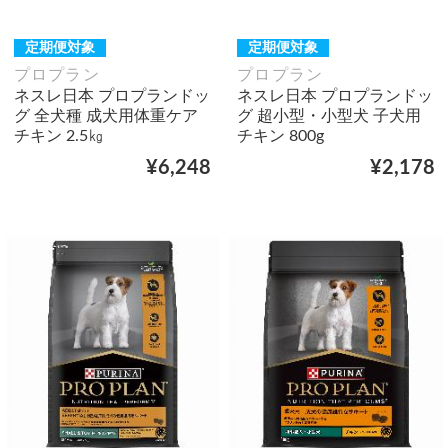
定期便対象
定期便対象
プロプラン
プロプラン
ネスレ日本 プロプランドッ
ネスレ日本 プロプランドッ
グ 全犬種 成犬用体重ケア
グ 超小型・小型犬 子犬用
チキン 2.5㎏
チキン 800g
¥6,248
¥2,178