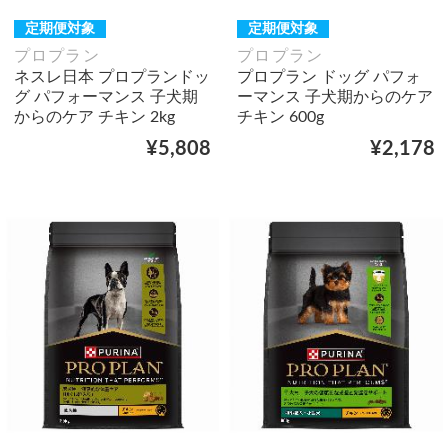
定期便対象
定期便対象
プロプラン
プロプラン
ネスレ日本 プロプランドッ
プロプラン ドッグ パフォ
グ パフォーマンス 子犬期
ーマンス 子犬期からのケア
からのケア チキン 2kg
チキン 600g
¥5,808
¥2,178