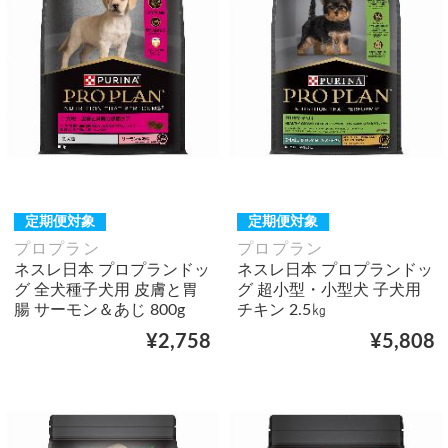
定期便対象
定期便対象
プロプラン
プロプラン
ネスレ日本 プロプランドッ
ネスレ日本 プロプランドッ
グ 全犬種子犬用 皮膚と胃
グ 超小型・小型犬 子犬用
腸 サーモン＆あじ 800g
チキン 2.5㎏
¥2,758
¥5,808