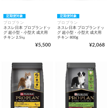
定期便対象
定期便対象
プロプラン
プロプラン
ネスレ日本 プロプランドッ
ネスレ日本 プロプランドッ
グ 超小型・小型犬 成犬用
グ 超小型・小型犬 成犬用
チキン 2.5㎏
チキン 800g
¥5,500
¥2,068