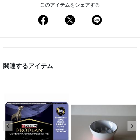
このアイテムをシェアする
関連するアイテム
前の画像
次