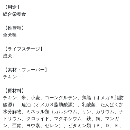
【用途】
総合栄養食
【推奨種】
全犬種
【ライフステージ】
成犬
【素材・フレーバー】
チキン
【原材料】
チキン、米、小麦、コーングルテン、鶏脂（オメガ６脂肪
酸源）、魚油（オメガ３脂肪酸源）、乳酸菌、たんぱく加
水分解物、ミネラル類（カルシウム、リン、カリウム、ナ
トリウム、クロライド、マグネシウム、鉄、銅、マンガ
ン、亜鉛、ヨウ素、セレン）、ビタミン類（Ａ、Ｄ、Ｅ、