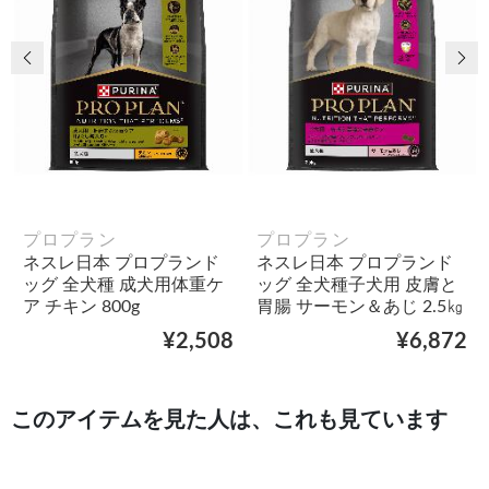
前の画像
次
プロプラン
プロプラン
ネスレ日本 プロプランド
ネスレ日本 プロプランド
ッグ 全犬種 成犬用体重ケ
ッグ 全犬種子犬用 皮膚と
ア チキン 800g
胃腸 サーモン＆あじ 2.5㎏
¥2,508
¥6,872
このアイテムを見た人は、これも見ています