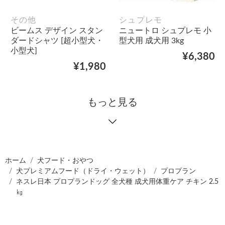
その他
シュプレモ
ビームス デザイン スタン
ニュートロ シュプレモ 小
ダードシャツ [超小型犬・
型犬用 成犬用 3kg
小型犬]
¥6,380
¥1,980
もっと見る
ホーム
犬フード・おやつ
犬プレミアムフード（ドライ・ウェット）
プロプラン
ネスレ日本 プロプランドッグ 全犬種 成犬用体重ケア チキン 2.5
㎏