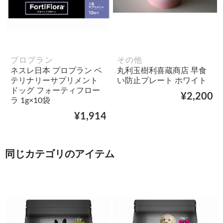
プロプラン
その他
ネスレ日本 プロプラン ベ
丸利玉樹利喜蔵商店 早食
テリナリーサプリメント
い防止プレート ホワイト
ドッグ フォーティフロー
¥2,200
ラ 1g×10袋
¥1,914
同じカテゴリのアイテム