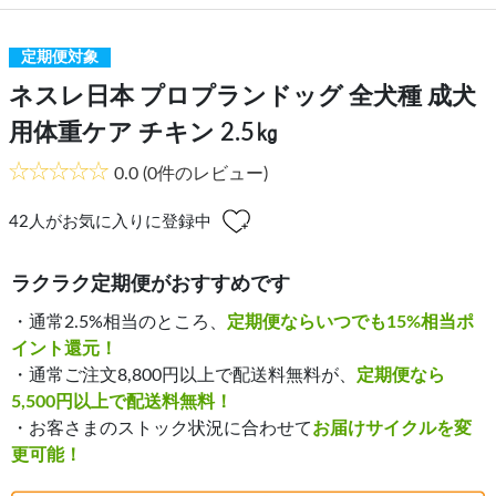
定期便対象
ネスレ日本 プロプランドッグ 全犬種 成犬
用体重ケア チキン 2.5㎏
0.0
(0件のレビュー)
42
人がお気に入りに登録中
ラクラク定期便がおすすめです
・通常2.5%相当のところ、
定期便ならいつでも15%相当ポ
イント還元！
・通常ご注文8,800円以上で配送料無料が、
定期便なら
5,500円以上で配送料無料！
・お客さまのストック状況に合わせて
お届けサイクルを変
更可能！