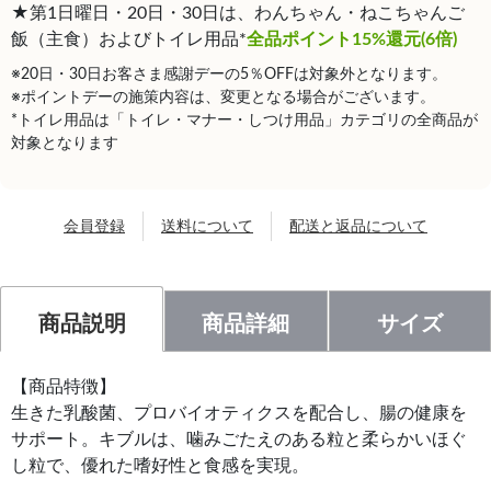
★第1日曜日・20日・30日は、わんちゃん・ねこちゃんご
飯（主食）およびトイレ用品*
全品ポイント15%還元(6倍)
※20日・30日お客さま感謝デーの5％OFFは対象外となります。
※ポイントデーの施策内容は、変更となる場合がございます。
*トイレ用品は「トイレ・マナー・しつけ用品」カテゴリの全商品が
対象となります
会員登録
送料について
配送と返品について
商品説明
商品詳細
サイズ
【商品特徴】
生きた乳酸菌、プロバイオティクスを配合し、腸の健康を
サポート。キブルは、噛みごたえのある粒と柔らかいほぐ
し粒で、優れた嗜好性と食感を実現。