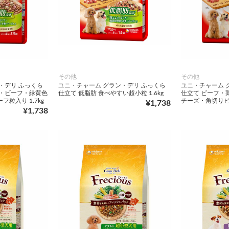
その他
その他
・デリ ふっくら
ユニ・チャーム グラン・デリ ふっくら
ユニ・チャーム 
み・ビーフ・緑黄色
仕立て 低脂肪 食べやすい超小粒 1.6kg
仕立て ビーフ・
粒入り 1.7kg
チーズ・角切りビー
¥1,738
¥1,738