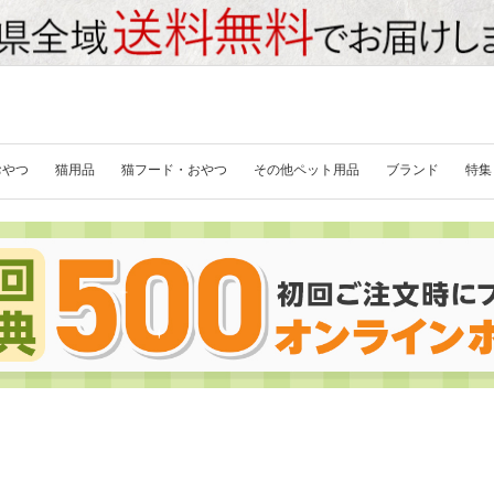
おやつ
猫用品
猫フード・おやつ
その他ペット用品
ブランド
特集