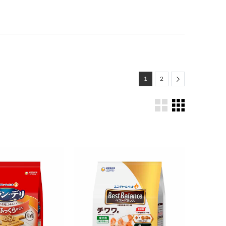
Next
1
2