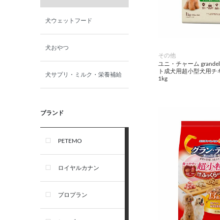
犬ウェットフード
犬おやつ
その他
ユニ・チャーム grandeli
ト成犬用超小型犬用チ
犬サプリ・ミルク・栄養補給
1kg
ブランド
PETEMO
ロイヤルカナン
プロプラン