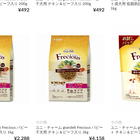
ーフ入り 200g
子犬用 チキン＆ビーフ入り 200g
ト成犬用 低脂肪
1kg
¥492
¥492
その他
その他
 Frecious パピー
ユニ・チャーム grandeli Frecious パピー
ユニ・チャーム gran
り 1kg
子犬用 チキン＆ビーフ入り 2kg
ト チキン＆ビーフ
¥2,288
¥4,158