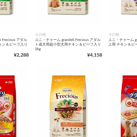
その他
その他
 Frecious アダル
ユニ・チャーム grandeli Frecious アダル
ユニ・チャーム gran
キン＆ビーフ入り
ト成犬用超小型犬用チキン＆ビーフ入り
上用 チキン＆ビーフ
2kg
¥2,288
¥4,158