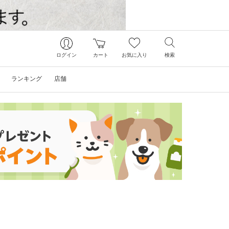
ログイン
カート
お気に入り
検索
ランキング
店舗