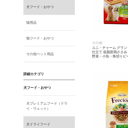
犬フード・おやつ
猫用品
猫フード・おやつ
その他
ユニ・チャーム グラン
仕立て 低脂肪鶏ささ
その他ペット用品
野菜・小魚・角切りビーフ
詳細カテゴリ
犬フード・おやつ
犬プレミアムフード（ドラ
イ・ウェット）
犬ドライフード