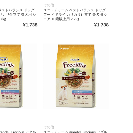
その他
ベストバランス ドッグ
ユニ・チャーム ベストバランス ドッグ
リカリ仕立て 柴犬用 シ
フード ドライ カリカリ仕立て 柴犬用 シ
7kg
ニア 10歳以上用 2.7kg
¥1,738
¥1,738
その他
deli Frecious アダル
ユニ・チャーム grandeli Frecious アダル