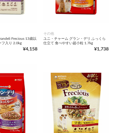
その他
deli Frecious 13歳以
ユニ・チャーム グラン・デリ ふっくら
入り 2.0kg
仕立て 食べやすい超小粒 1.7kg
¥4,158
¥1,738