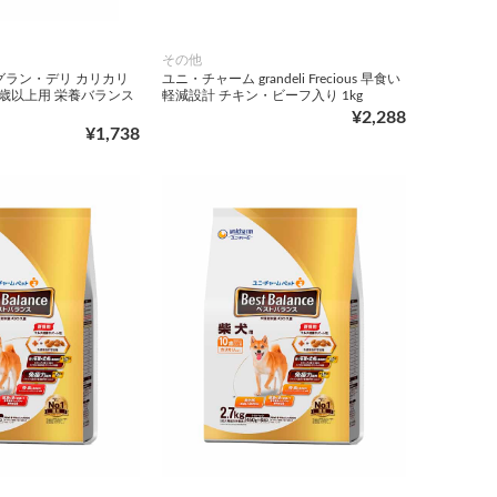
その他
グラン・デリ カリカリ
ユニ・チャーム grandeli Frecious 早食い
3歳以上用 栄養バランス
軽減設計 チキン・ビーフ入り 1kg
¥2,288
¥1,738