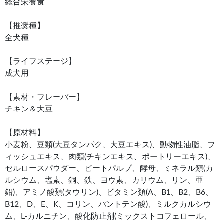
総合栄養食
【推奨種】
全犬種
【ライフステージ】
成犬用
【素材・フレーバー】
チキン＆大豆
【原材料】
小麦粉、豆類(大豆タンパク、大豆エキス)、動物性油脂、フ
ィッシュエキス、肉類(チキンエキス、ポートリーエキス)、
セルロースパウダー、ビートパルプ、酵母、ミネラル類(カ
ルシウム、塩素、銅、鉄、ヨウ素、カリウム、リン、亜
鉛)、アミノ酸類(タウリン)、ビタミン類(A、B1、B2、B6、
B12、D、E、K、コリン、パントテン酸)、ミルクカルシウ
ム、L-カルニチン、酸化防止剤(ミックストコフェロール、