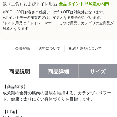
飯（主食）およびトイレ用品*
全品ポイント15%還元(6倍)
※20日・30日お客さま感謝デーの5％OFFは対象外となります。
※ポイントデーの施策内容は、変更となる場合がございます。
*トイレ用品は「トイレ・マナー・しつけ用品」カテゴリの全商品が
対象となります
会員登録
送料について
配送と返品について
商品説明
商品詳細
サイズ
【商品特徴】
成犬期の全身の筋肉の健康を維持する、カラダづくりフー
ド。健康で太りにくい身体づくりを目指します。
【用途】