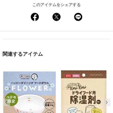
このアイテムをシェアする
関連するアイテム
前の画像
次