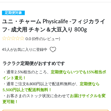
定期便対象
ユニ・チャーム Physicalife -フィジカライ
フ- 成犬用 チキン＆大豆入り 800g
0.0
(0件のレビュー)
45
人がお気に入りに登録中
ラクラク定期便がおすすめです
・通常2.5%相当のところ、
定期便ならいつでも15%相当ポ
イント還元！
・通常ご注文8,800円以上で配送料無料が、
定期便なら
5,500円以上で配送料無料！
・お客さまのストック状況に合わせて
お届けサイクルを変
更可能！