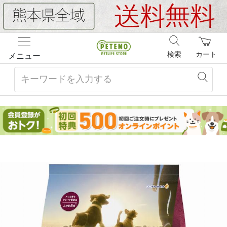
検索
カート
メニュー