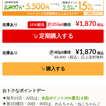
¥1,870
255pt
在庫あり
15%相当
獲得
定期購入する
¥1,870
40pt
獲得
在庫あり
¥8,800（税込）以上送料無料
購入する
おトクなポイントデー
★毎月11日・22日は、
全品ポイント10%還元(４倍)
★第1日曜日・20日・30日は、わんちゃん・ねこちゃんご