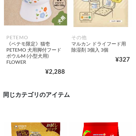
PETEMO
その他
《ペテモ限定》猫壱
マルカン ドライフード用
PETEMO 犬用脚付フード
除湿剤 3個入 3個
ボウルM (小型犬用)
¥327
FLOWER
¥2,288
同じカテゴリのアイテム