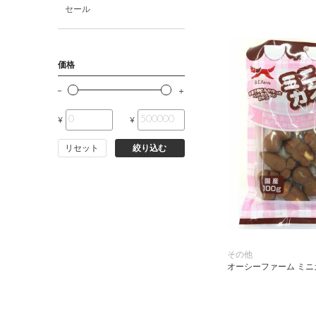
セール
価格
¥
¥
リセット
絞り込む
その他
オーシーファーム ミニカ