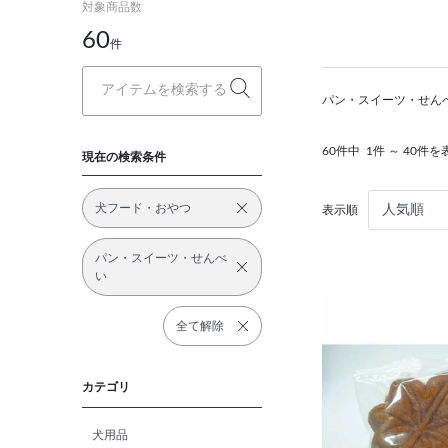
対象商品数
60
件
パン・スイーツ・せん
60件中
1件 ～ 40件を
現在の検索条件
犬フード・おやつ
表示順
パン・スイーツ・せんべ
い
全て解除
カテゴリ
犬用品