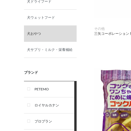
犬ドライフード
犬ウェットフード
その他
三矢コーポレーション
犬おやつ
犬サプリ・ミルク・栄養補給
ブランド
PETEMO
ロイヤルカナン
プロプラン