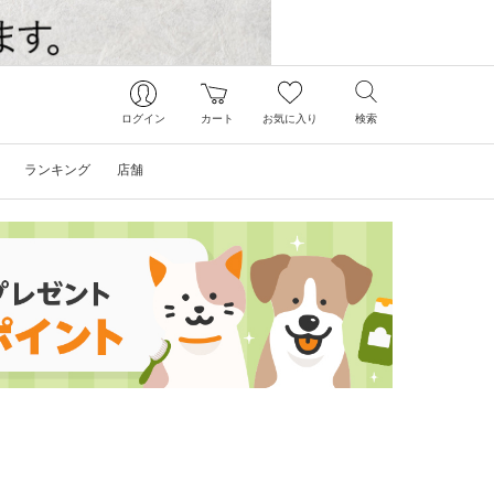
ログイン
カート
お気に入り
検索
ランキング
店舗