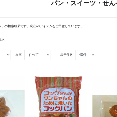
パン・スイーツ・せん
べいの検索結果です。現在60アイテムをご用意しています。
表示
在庫
表示件数