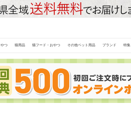
おやつ
猫用品
猫フード・おやつ
その他ペット用品
ブランド
特集