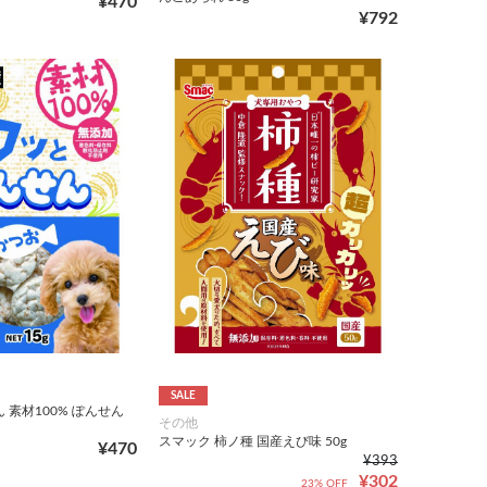
¥470
¥792
SALE
 素材100% ぽんせん
その他
スマック 柿ノ種 国産えび味 50g
¥470
¥393
¥302
23% OFF