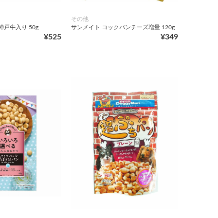
その他
神戸牛入り 50g
サンメイト コックパンチーズ増量 120g
¥525
¥349