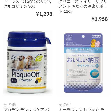
トーラス はじめてのサプリ
グリニーズ デイリーサプリ
グルコサミン 30g
メント おなかの健康サポー
ト 126g
¥1,298
¥1,958
その他
その他
プロデン デンタルケア パ
トーラス おいしい納豆 ラ