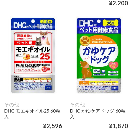
¥2,200
その他
その他
DHC モエギオイル25 60粒
DHC かゆケアドッグ 60粒
入
入
¥2,596
¥1,870