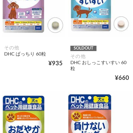
その他
SOLDOUT
DHC ぱっちり 60粒
その他
DHC おしっこすいすい 60
¥935
粒
¥660