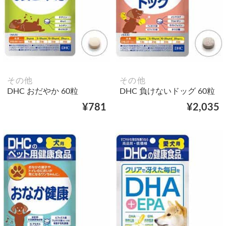
その他
その他
DHC おだやか 60粒
DHC 負けないドッグ 60粒
¥781
¥2,035