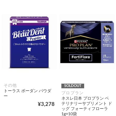
その他
SOLDOUT
トーラス ボーダン パウダ
プロプラン
ー
ネスレ日本 プロプラン ベ
テリナリーサプリメント ド
¥3,278
ッグ フォーティフローラ
1g×10袋