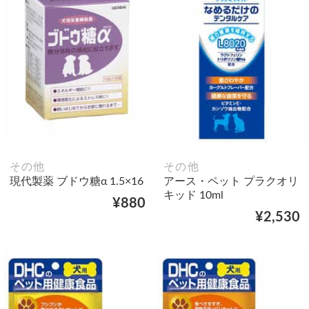
その他
その他
現代製薬 ブドウ糖α 1.5×16
アース・ペット プラクオリ
キッド 10ml
¥880
¥2,530