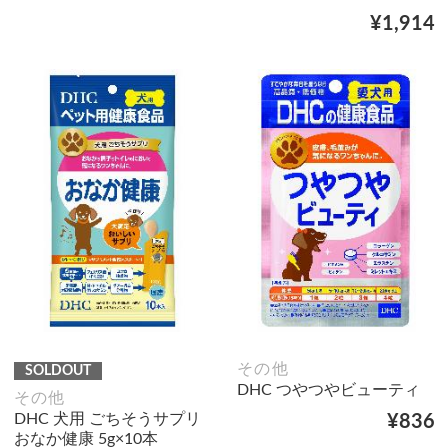
¥1,914
その他
SOLDOUT
DHC つやつやビューティ
その他
DHC 犬用 ごちそうサプリ
¥836
おなか健康 5g×10本