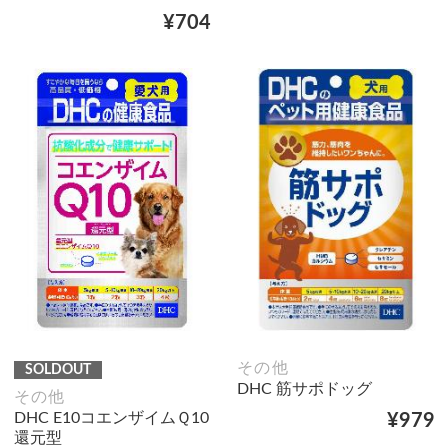
¥704
その他
SOLDOUT
DHC 筋サポドッグ
その他
DHC E10コエンザイムＱ10
¥979
還元型