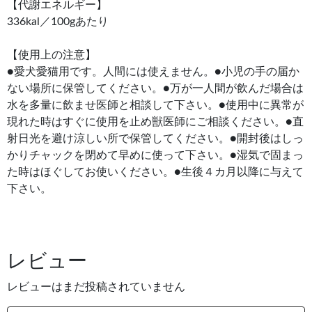
【代謝エネルギー】
336kal／100gあたり
【使用上の注意】
●愛犬愛猫用です。人間には使えません。●小児の手の届か
ない場所に保管してください。●万が一人間が飲んだ場合は
水を多量に飲ませ医師と相談して下さい。●使用中に異常が
現れた時はすぐに使用を止め獣医師にご相談ください。●直
射日光を避け涼しい所で保管してください。●開封後はしっ
かりチャックを閉めて早めに使って下さい。●湿気で固まっ
た時はほぐしてお使いください。●生後４カ月以降に与えて
下さい。
レビュー
レビューはまだ投稿されていません