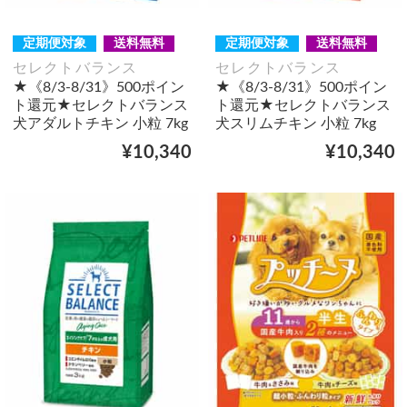
定期便対象
送料無料
定期便対象
送料無料
セレクトバランス
セレクトバランス
★《8/3-8/31》500ポイン
★《8/3-8/31》500ポイン
ト還元★セレクトバランス
ト還元★セレクトバランス
犬アダルトチキン 小粒 7kg
犬スリムチキン 小粒 7kg
¥10,340
¥10,340