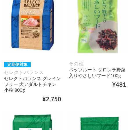
その他
定期便対象
ペッツルート クロレラ野菜
セレクトバランス
入りやさしいフード100g
セレクトバランス グレイン
フリー 犬アダルトチキン
¥481
小粒 800g
¥2,750