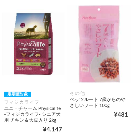
その他
定期便対象
ペッツルート 7歳からのや
フィジカライフ
さしいフード 100g
ユニ・チャーム Physicalife
-フィジカライフ- シニア犬
¥481
用 チキン＆大豆入り 2kg
¥4,147