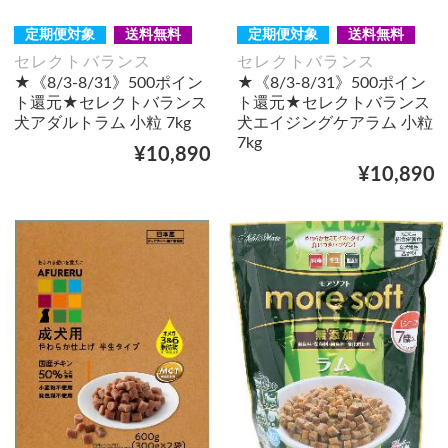
定期便対象
送料無料
定期便対象
送料無料
セレクトバランス
セレクトバランス
★《8/3-8/31》500ポイン
★《8/3-8/31》500ポイン
ト還元★セレクトバランス
ト還元★セレクトバランス
犬アダルトラム 小粒 7kg
犬エイジングケアラム 小粒
7kg
¥10,890
¥10,890