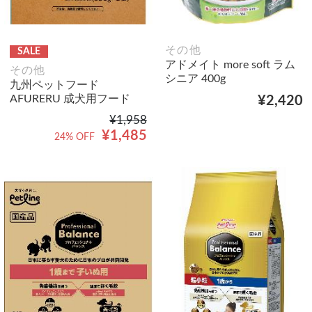
その他
SALE
アドメイト more soft ラム
その他
シニア 400g
九州ペットフード
AFURERU 成犬用フード
¥2,420
¥1,958
¥1,485
24% OFF