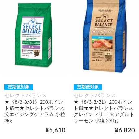
定期便対象
定期便対象
セレクトバランス
セレクトバランス
★《8/3-8/31》200ポイン
★《8/3-8/31》200ポイン
ト還元★セレクトバランス
ト還元★セレクトバランス
犬エイジングケアラム 小粒
グレインフリー 犬アダルト
3kg
サーモン 小粒 2.4kg
¥5,610
¥6,820