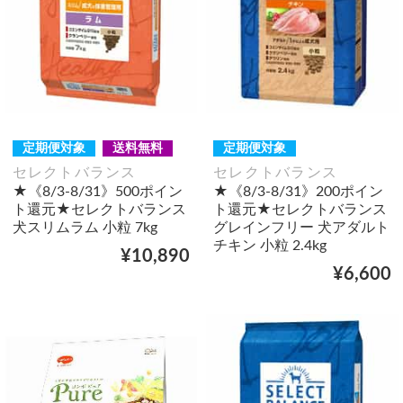
定期便対象
送料無料
定期便対象
セレクトバランス
セレクトバランス
★《8/3-8/31》500ポイン
★《8/3-8/31》200ポイン
ト還元★セレクトバランス
ト還元★セレクトバランス
犬スリムラム 小粒 7kg
グレインフリー 犬アダルト
チキン 小粒 2.4kg
¥10,890
¥6,600