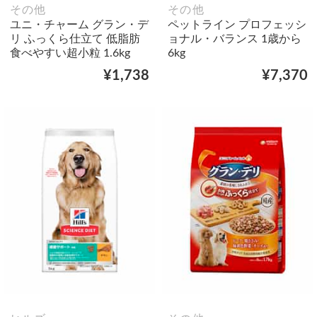
その他
その他
ユニ・チャーム グラン・デ
ペットライン プロフェッシ
リ ふっくら仕立て 低脂肪
ョナル・バランス 1歳から
食べやすい超小粒 1.6kg
6kg
¥1,738
¥7,370