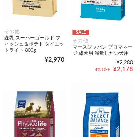
その他
SALE
森乳 スーパーゴールド フ
その他
ィッシュ＆ポテト ダイエッ
マースジャパン プロマネー
トライト 800g
ジ 成犬用 減量したい犬用
¥2,970
¥2,288
¥2,178
4% OFF