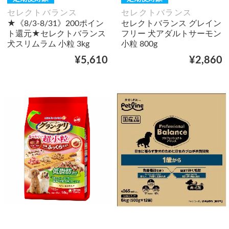
セレクトバランス
セレクトバランス
★《8/3-8/31》200ポイン
セレクトバランス グレイン
ト還元★セレクトバランス
フリー 犬アダルトサーモン
犬スリムラム 小粒 3kg
小粒 800g
¥5,610
¥2,860