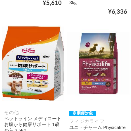
¥5,610
3kg
¥6,336
その他
定期便対象
ペットライン メディコート
フィジカライフ
お腹から健康サポート 1歳
ユニ・チャーム Physicalife
から 2.5kg