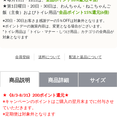
★第1日曜日・20日・30日は、わんちゃん・ねこちゃんご
飯（主食）およびトイレ用品*
全品ポイント15%還元(6倍)
※20日・30日お客さま感謝デーの5％OFFは対象外となります。
※ポイントデーの施策内容は、変更となる場合がございます。
*トイレ用品は「トイレ・マナー・しつけ用品」カテゴリの全商品が
対象となります
会員登録
送料について
配送と返品について
商品説明
商品詳細
サイズ
★《8/3-8/31》200ポイント還元★
※キャンペーンのポイントはご購入の翌月末までに付与させ
ていただきます。
※定期便は対象外となります