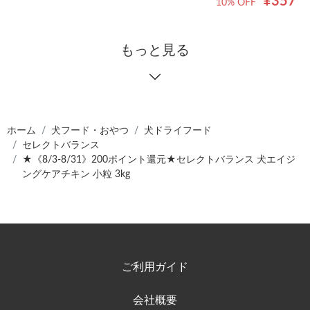
¥357
10% OFF
もっと見る
ホーム
犬フード・おやつ
犬ドライフード
セレクトバランス
★《8/3-8/31》200ポイント還元★セレクトバランス 犬エイジ
ングケアチキン 小粒 3kg
ご利用ガイド
会社概要