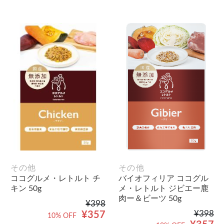
その他
その他
ココグルメ・レトルト チ
バイオフィリア ココグル
キン 50g
メ・レトルト ジビエー鹿
肉ー＆ビーツ 50g
¥398
¥398
¥357
10% OFF