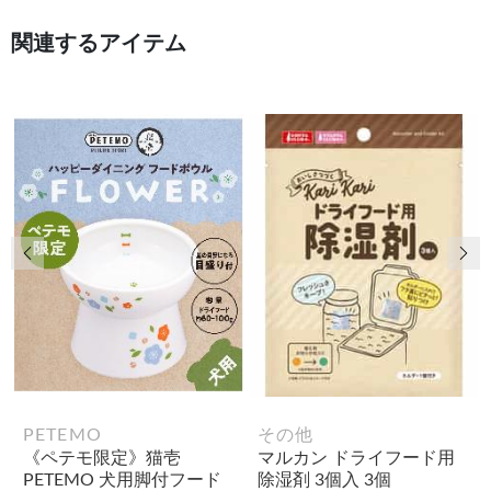
関連するアイテム
前の画像
次
PETEMO
その他
《ペテモ限定》猫壱
マルカン ドライフード用
PETEMO 犬用脚付フード
除湿剤 3個入 3個