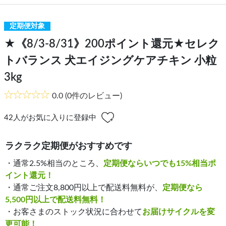
定期便対象
★《8/3-8/31》200ポイント還元★セレク
トバランス 犬エイジングケアチキン 小粒
3kg
0.0
(0件のレビュー)
42
人がお気に入りに登録中
ラクラク定期便がおすすめです
・通常2.5%相当のところ、
定期便ならいつでも15%相当ポ
イント還元！
・通常ご注文8,800円以上で配送料無料が、
定期便なら
5,500円以上で配送料無料！
・お客さまのストック状況に合わせて
お届けサイクルを変
更可能！