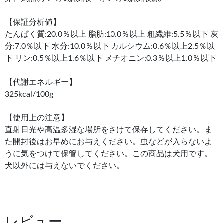
【保証分析値】
たんぱく質:20.0％以上 脂肪:10.0％以上 粗繊維:5.5％以下 灰
分:7.0％以下 水分:10.0％以下 カルシウム:0.6％以上2.5％以
下 リン:0.5％以上1.6％以下 メチオニン:0.3％以上1.0％以下
【代謝エネルギー】
325kcal/100g
【使用上の注意】
直射日光や高温多湿な場所をさけて保存してください。ま
た開封後はお早めにお与えください。虫などが入らないよ
うに気をつけて保管してください。この商品は犬用です。
犬以外には与えないでください。
レビュー