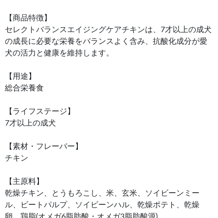
【商品特徴】
セレクトバランスエイジングケアチキンは、7才以上の成犬
の成長に必要な栄養をバランスよく含み、抗酸化成分が愛
犬の活力と健康を維持します。
【用途】
総合栄養食
【ライフステージ】
7才以上の成犬
【素材・フレーバー】
チキン
【主原料】
乾燥チキン、とうもろこし、米、玄米、ソイビーンミー
ル、ビートパルプ、ソイビーンハル、乾燥ポテト、乾燥
卵、鶏脂(オメガ6脂肪酸・オメガ3脂肪酸源)