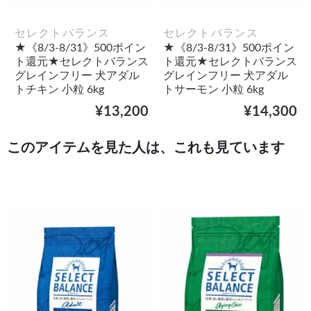
セレクトバランス
セレクトバランス
★《8/3-8/31》500ポイン
★《8/3-8/31》500ポイン
ト還元★セレクトバランス
ト還元★セレクトバランス
グレインフリー 犬アダル
グレインフリー 犬アダル
トチキン 小粒 6kg
トサーモン 小粒 6kg
¥13,200
¥14,300
このアイテムを見た人は、これも見ています