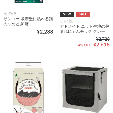
その他
NEW
SALE
サンコー 吸着壁に貼れる猫
その他
のつめとぎ 麻
アドメイト ニット生地の包
まれにゃんモック グレー
¥2,288
¥2,728
¥2,618
4% OFF