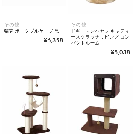
その他
その他
猫壱 ポータブルケージ 黒
ドギーマンハヤシ キャティ
ースクラッチリビング コン
¥6,358
パクトルーム
¥5,038