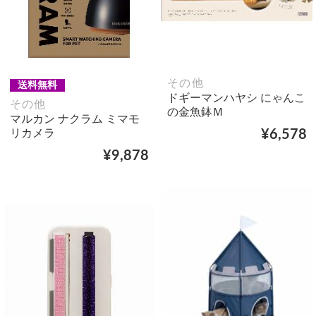
その他
送料無料
ドギーマンハヤシ にゃんこ
その他
の金魚鉢Ｍ
マルカン ナクラム ミマモ
リカメラ
¥6,578
¥9,878