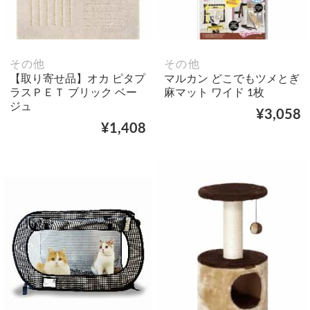
その他
その他
【取り寄せ品】オカ ピタプ
マルカン どこでもツメとぎ
ラスＰＥＴ ブリック ベー
麻マット ワイド 1枚
ジュ
¥3,058
¥1,408