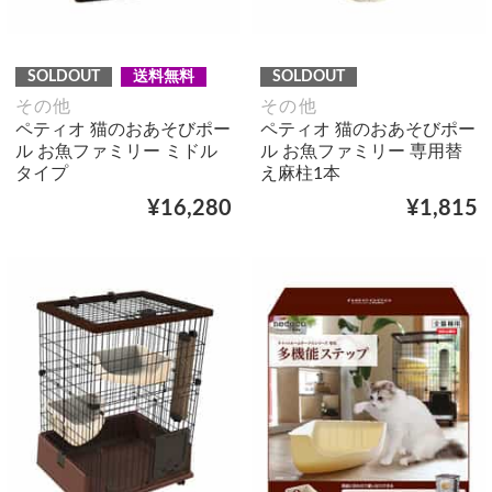
SOLDOUT
送料無料
SOLDOUT
その他
その他
ペティオ 猫のおあそびポー
ペティオ 猫のおあそびポー
ル お魚ファミリー ミドル
ル お魚ファミリー 専用替
タイプ
え麻柱1本
¥16,280
¥1,815