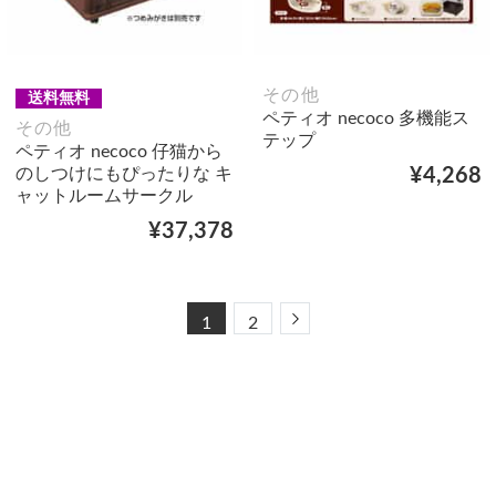
その他
送料無料
ペティオ necoco 多機能ス
その他
テップ
ペティオ necoco 仔猫から
のしつけにもぴったりな キ
¥4,268
ャットルームサークル
¥37,378
Next
1
2