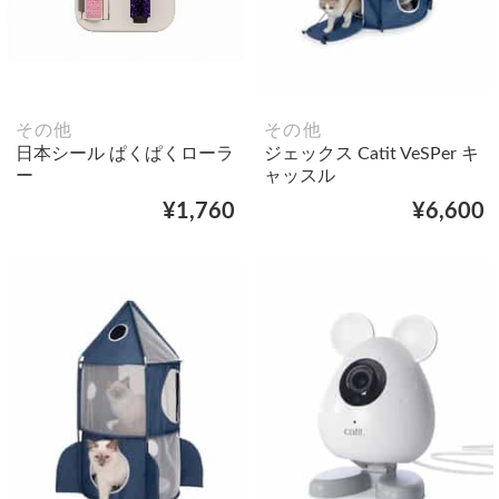
その他
その他
日本シール ぱくぱくローラ
ジェックス Catit VeSPer キ
ー
ャッスル
¥1,760
¥6,600