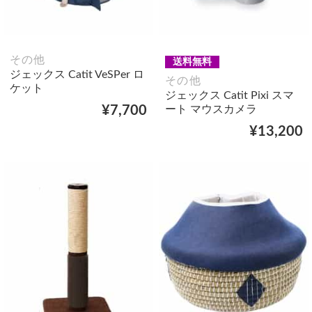
その他
送料無料
ジェックス Catit VeSPer ロ
その他
ケット
ジェックス Catit Pixi スマ
ート マウスカメラ
¥7,700
¥13,200