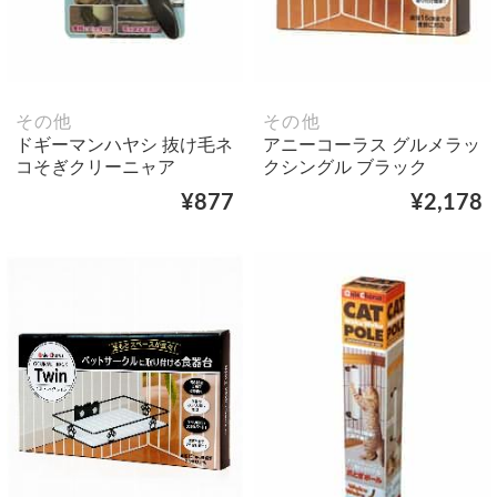
その他
その他
ドギーマンハヤシ 抜け毛ネ
アニーコーラス グルメラッ
コそぎクリーニャア
クシングル ブラック
¥877
¥2,178