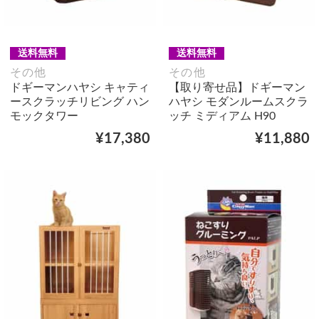
送料無料
送料無料
その他
その他
ドギーマンハヤシ キャティ
【取り寄せ品】ドギーマン
ースクラッチリビング ハン
ハヤシ モダンルームスクラ
モックタワー
ッチ ミディアム H90
¥17,380
¥11,880