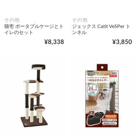
その他
その他
猫壱 ポータブルケージとト
ジェックス Catit VeSPer ト
イレのセット
ンネル
¥8,338
¥3,850