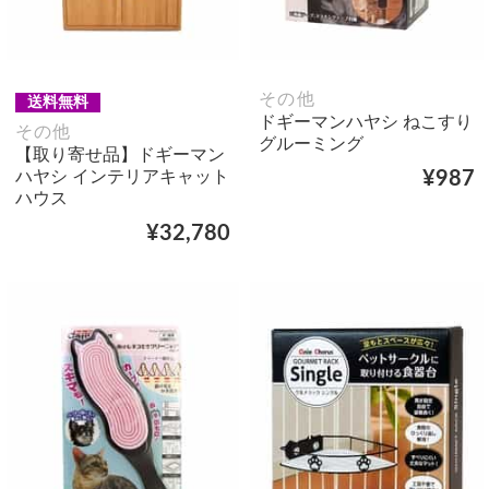
その他
送料無料
ドギーマンハヤシ ねこすり
その他
グルーミング
【取り寄せ品】ドギーマン
ハヤシ インテリアキャット
¥987
ハウス
¥32,780