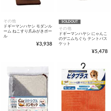
その他
SOLDOUT
ドギーマンハヤシ モダンル
その他
ーム ねこすり爪みがきポー
ドギーマンハヤシ にゃんこ
ル
のデニムちぐら テントバス
ケット
¥3,938
¥5,478