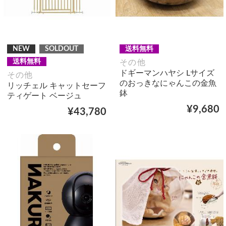
NEW
SOLDOUT
送料無料
送料無料
その他
ドギーマンハヤシ Lサイズ
その他
のおっきなにゃんこの金魚
リッチェル キャットセーフ
鉢
ティゲート ベージュ
¥9,680
¥43,780