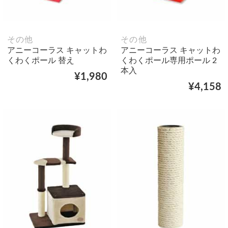
その他
その他
アニーコーラス キャットわ
アニーコーラス キャットわ
くわくポール 替え
くわくポール専用ポール 2
本入
¥1,980
¥4,158