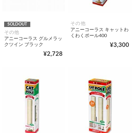
その他
SOLDOUT
アニーコーラス キャットわ
その他
くわくポール400
アニーコーラス グルメラッ
クツイン ブラック
¥3,300
¥2,728