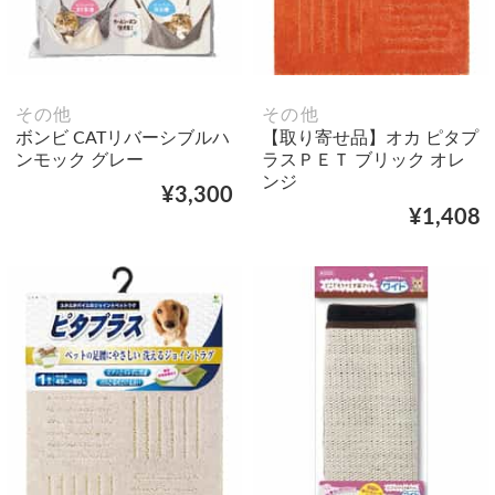
その他
その他
ボンビ CATリバーシブルハ
【取り寄せ品】オカ ピタプ
ンモック グレー
ラスＰＥＴ ブリック オレ
ンジ
¥3,300
¥1,408