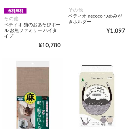
その他
送料無料
ペティオ necoco つめみが
その他
きホルダー
ペティオ 猫のおあそびポー
ル お魚ファミリー ハイタ
¥1,097
イプ
¥10,780