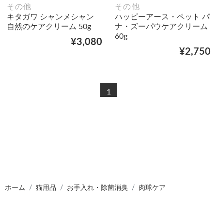
その他
その他
キタガワ シャンメシャン
ハッピーアース・ペット パ
自然のケアクリーム 50g
ナ・ズーパウケアクリーム
60g
¥3,080
¥2,750
1
ホーム
猫用品
お手入れ・除菌消臭
肉球ケア