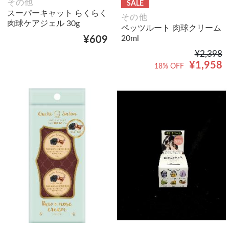
その他
SALE
スーパーキャット らくらく
その他
肉球ケアジェル 30g
ペッツルート 肉球クリーム
20ml
¥609
¥2,398
¥1,958
18% OFF