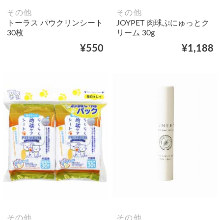
その他
その他
トーラス パウクリンシート
JOYPET 肉球ぷにゅっとク
30枚
リーム 30g
¥550
¥1,188
その他
その他