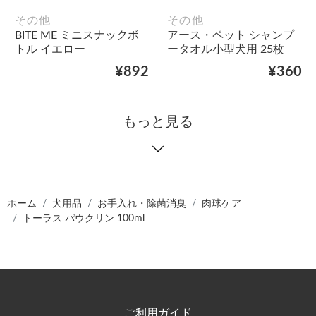
その他
その他
BITE ME ミニスナックボ
アース・ペット シャンプ
トル イエロー
ータオル小型犬用 25枚
¥892
¥360
もっと見る
ホーム
犬用品
お手入れ・除菌消臭
肉球ケア
トーラス パウクリン 100ml
ご利用ガイド