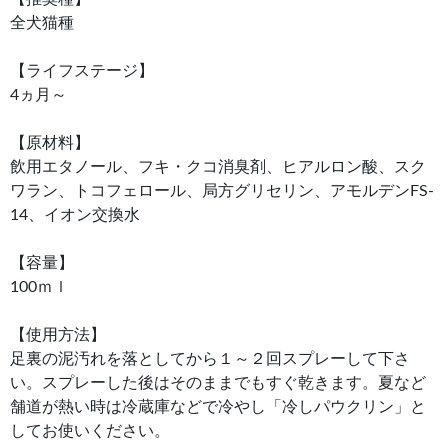
全犬猫種
【ライフステージ】
4ヵ月～
【原材料】
飲用エタノール、フキ・クコ消臭剤、ヒアルロン酸、スク
ワラン、トコフェロール、局方グリセリン、アモルデンFS-
14、イオン交換水
【容量】
100ｍｌ
【使用方法】
足裏の泥汚れを落としてから１～２回スプレーして下さ
い。スプレーした後はそのままでもすぐ乾きます。夏など
舗道が熱い時は冷蔵庫などで冷やし「冷しパウクリン」と
してお使いください。