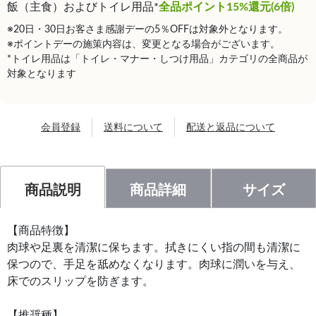
飯（主食）およびトイレ用品*
全品ポイント15%還元(6倍)
※20日・30日お客さま感謝デーの5％OFFは対象外となります。
※ポイントデーの施策内容は、変更となる場合がございます。
*トイレ用品は「トイレ・マナー・しつけ用品」カテゴリの全商品が
対象となります
会員登録
送料について
配送と返品について
商品説明
商品詳細
サイズ
【商品特徴】
肉球や足裏を清潔に保ちます。拭きにくい指の間も清潔に
保つので、手足を舐めなくなります。肉球に潤いを与え、
床でのスリップを防ぎます。
【推奨種】