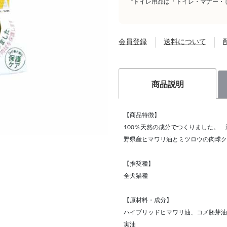
*トイレ用品は「トイレ・マナー・
会員登録
送料について
商品説明
【商品特徴】
100％天然の成分でつくりました。
野県産ヒマワリ油とミツロウの肉球ク
【推奨種】
全犬猫種
【原材料・成分】
ハイブリッドヒマワリ油、コメ胚芽油
実油