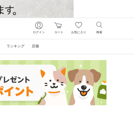
ログイン
カート
お気に入り
検索
ランキング
店舗