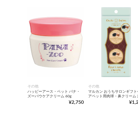
その他
その他
ハッピーアース・ペット パナ・
マルカン おうちサロンギフト
ズーパウケアクリーム 60g
アペット用肉球・鼻クリーム 2
¥2,750
¥1,