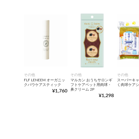
その他
その他
その他
FLF LENEEM オーガニッ
マルカン おうちサロンギ
スーパーキャ
クパウケアスティック
フトケアペット用肉球・
く肉球ケアシ
鼻クリーム 2P
¥1,760
¥1,298