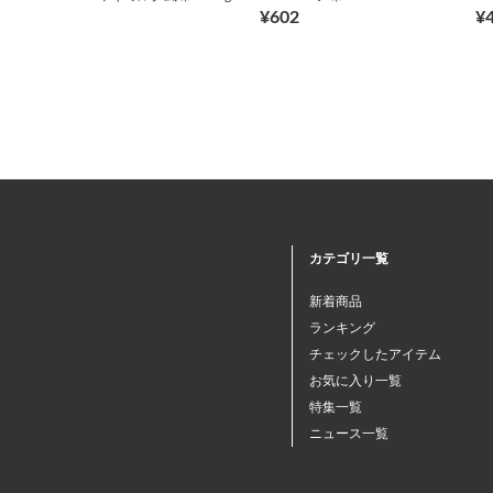
¥602
¥
カテゴリ一覧
新着商品
ランキング
チェックしたアイテム
お気に入り一覧
特集一覧
ニュース一覧