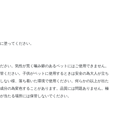
に塗ってください。
ださい。気性が荒く噛み癖のあるペットにはご使用できません。
管ください。子供がペットに使用するときは安全の為大人が立ち
しない様、落ち着いた環境で使用ください。何らかの以上が出た
成分の為変色することがあります。品質には問題ありません。極
が当たる場所には保管しないでください。