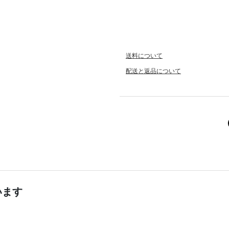
送料について
配送と返品について
います