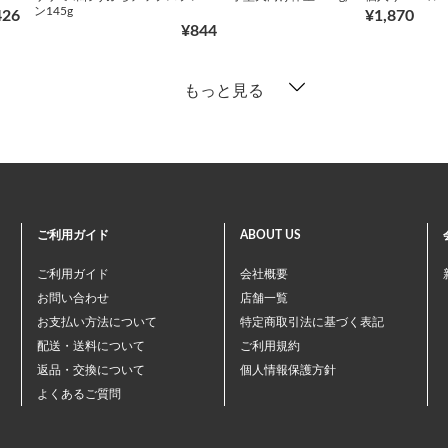
ン145g
426
¥1,870
¥844
もっと見る
ご利用ガイド
ABOUT US
ご利用ガイド
会社概要
お問い合わせ
店舗一覧
お支払い方法について
特定商取引法に基づく表記
配送・送料について
ご利用規約
返品・交換について
個人情報保護方針
よくあるご質問