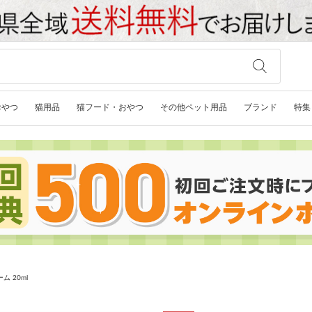
おやつ
猫用品
猫フード・おやつ
その他ペット用品
ブランド
特集
 20ml