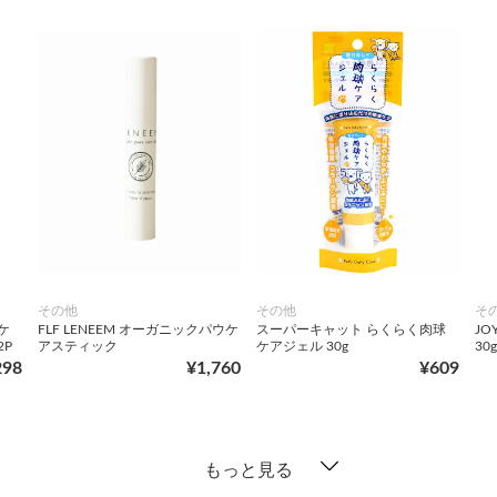
その他
その他
そ
ケ
FLF LENEEM オーガニックパウケ
スーパーキャット らくらく肉球
JO
P
アスティック
ケアジェル 30g
30g
298
¥1,760
¥609
もっと見る