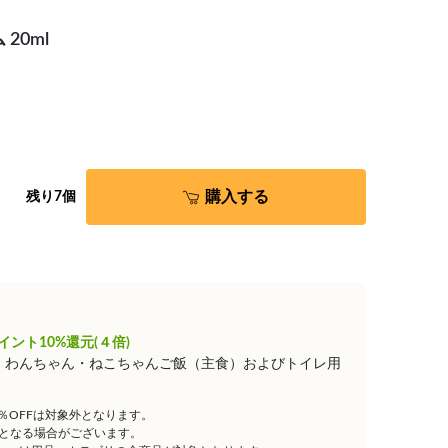
20ml
購入する
残り7個
イント10%還元(４倍)
は、わんちゃん・ねこちゃんご飯（主食）およびトイレ用
5％OFFは対象外となります。
となる場合がございます。