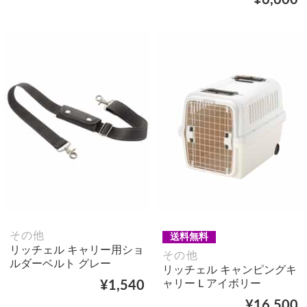
その他
送料無料
リッチェル キャリー用ショ
その他
ルダーベルト グレー
リッチェル キャンピングキ
ャリー L アイボリー
¥1,540
¥16,500