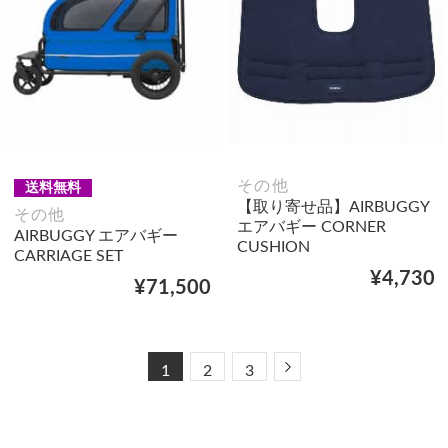
その他
送料無料
【取り寄せ品】AIRBUGGY
その他
エアバギー CORNER
AIRBUGGY エアバギー
CUSHION
CARRIAGE SET
¥4,730
¥71,500
Next
1
2
3