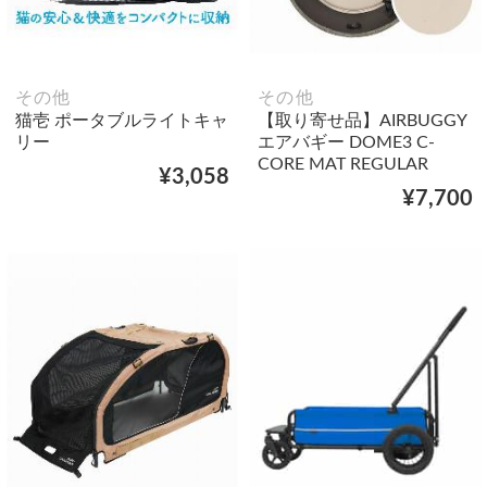
その他
その他
猫壱 ポータブルライトキャ
【取り寄せ品】AIRBUGGY
リー
エアバギー DOME3 C-
CORE MAT REGULAR
¥3,058
¥7,700