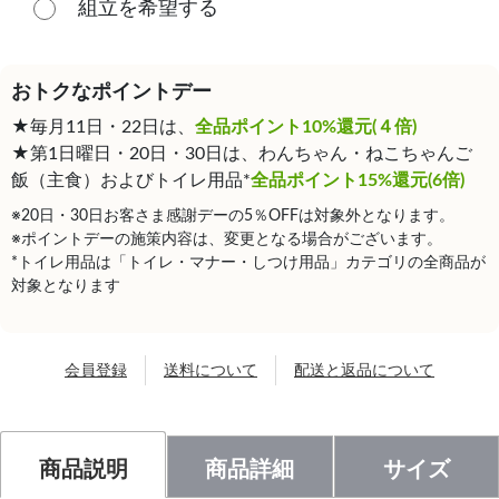
組立を希望する
おトクなポイントデー
★毎月11日・22日は、
全品ポイント10%還元(４倍)
★第1日曜日・20日・30日は、わんちゃん・ねこちゃんご
飯（主食）およびトイレ用品*
全品ポイント15%還元(6倍)
※20日・30日お客さま感謝デーの5％OFFは対象外となります。
※ポイントデーの施策内容は、変更となる場合がございます。
*トイレ用品は「トイレ・マナー・しつけ用品」カテゴリの全商品が
対象となります
会員登録
送料について
配送と返品について
商品説明
商品詳細
サイズ