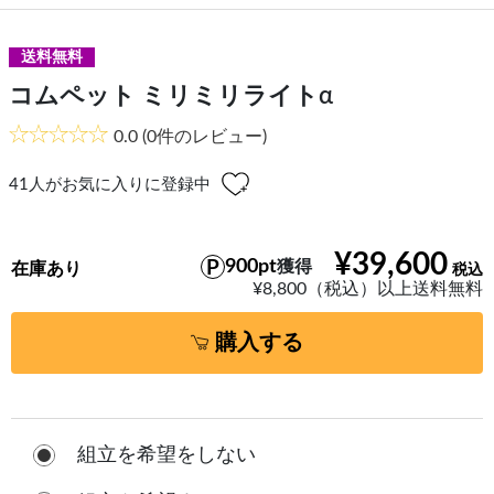
送料無料
コムペット ミリミリライトα
0.0
(0件のレビュー)
41
人がお気に入りに登録中
¥39,600
900pt
獲得
在庫あり
¥8,800（税込）以上送料無料
購入する
組立を希望をしない