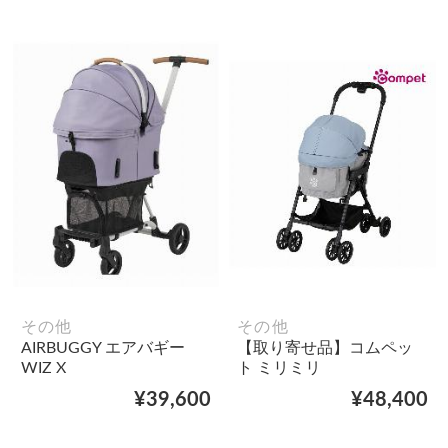
その他
その他
AIRBUGGY エアバギー
【取り寄せ品】コムペッ
WIZ X
ト ミリミリ
¥39,600
¥48,400