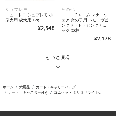
シュプレモ
その他
ニュートロ シュプレモ 小
ユニ・チャーム マナーウ
型犬用 成犬用 1kg
ェア 女の子用SSモーヴピ
ンクドット・ピンクチェ
¥2,548
ック 38枚
¥2,178
もっと見る
ホーム
犬用品
カート・キャリーバッグ
カート・キャスター付き
コムペット ミリミリライトα