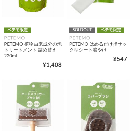
ペテモ限定
SOLDOUT
ペテモ限定
PETEMO
PETEMO
PETEMO 植物由来成分の泡
PETEMO はめるだけ指サッ
トリートメント 詰め替え
ク型シート涙やけ
220ml
¥547
¥1,408