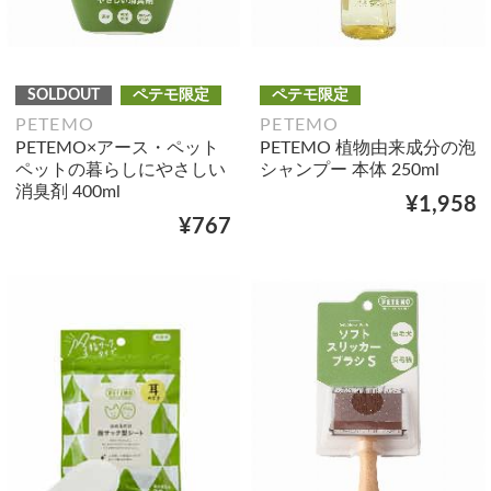
SOLDOUT
ペテモ限定
ペテモ限定
PETEMO
PETEMO
PETEMO×アース・ペット
PETEMO 植物由来成分の泡
ペットの暮らしにやさしい
シャンプー 本体 250ml
消臭剤 400ml
¥1,958
¥767