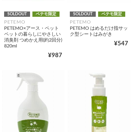
SOLDOUT
ペテモ限定
SOLDOUT
ペテモ限定
PETEMO
PETEMO
PETEMO×アース・ペット
PETEMO はめるだけ指サッ
ペットの暮らしにやさしい
ク型シートはみがき
消臭剤 つめかえ用(約2回分)
¥547
820ml
¥987