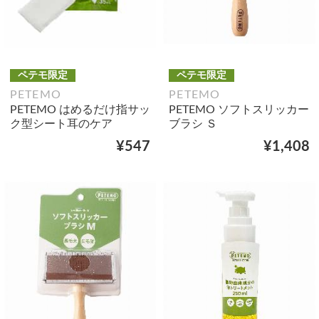
ペテモ限定
ペテモ限定
PETEMO
PETEMO
PETEMO はめるだけ指サッ
PETEMO ソフトスリッカー
ク型シート耳のケア
ブラシ Ｓ
¥547
¥1,408