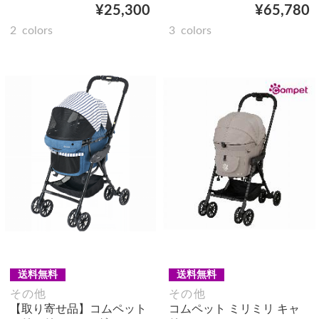
¥25,300
¥65,780
2
colors
3
colors
送料無料
送料無料
その他
その他
【取り寄せ品】コムペット
コムペット ミリミリ キャ