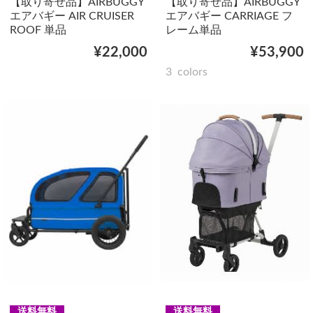
【取り寄せ品】AIRBUGGY
【取り寄せ品】AIRBUGGY
エアバギー AIR CRUISER
エアバギー CARRIAGE フ
ROOF 単品
レーム単品
¥22,000
¥53,900
3
colors
送料無料
送料無料