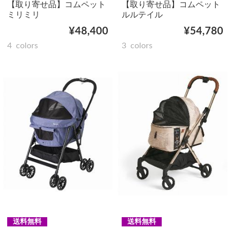
【取り寄せ品】コムペット
【取り寄せ品】コムペット
ミリミリ
ルルテイル
¥48,400
¥54,780
4
colors
3
colors
送料無料
送料無料