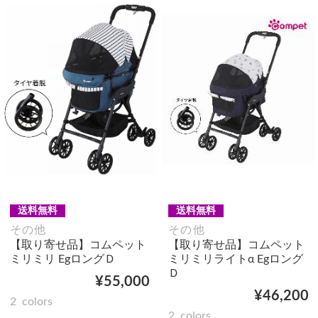
送料無料
送料無料
その他
その他
【取り寄せ品】コムペット
【取り寄せ品】コムペット
ミリミリ EgロングＤ
ミリミリライトα Egロング
Ｄ
¥55,000
¥46,200
2
colors
2
colors