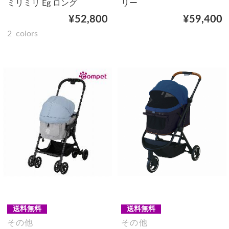
ミリミリ Eg ロング
リー
¥52,800
¥59,400
2
colors
送料無料
送料無料
その他
その他