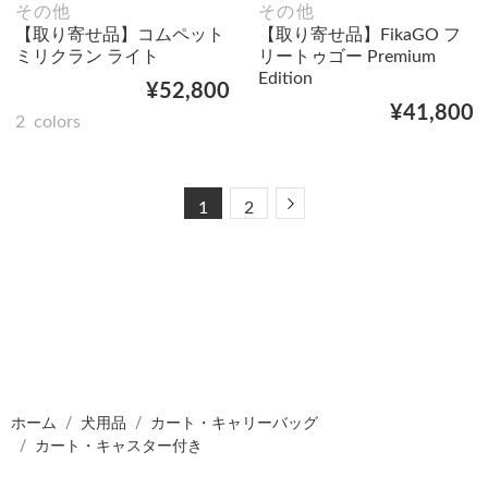
その他
その他
【取り寄せ品】コムペット
【取り寄せ品】FikaGO フ
ミリクラン ライト
リートゥゴー Premium
Edition
¥52,800
¥41,800
2
colors
Next
1
2
ホーム
犬用品
カート・キャリーバッグ
カート・キャスター付き