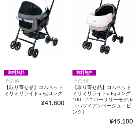
送料無料
送料無料
その他
その他
【取り寄せ品】コムペット
【取り寄せ品】コムペット
ミリミリライトα Egロング
ミリミリライトα Egロング
10th アニバーサリーモデル
¥41,800
（ハワイアンベージュ・ピ
ンク）
¥45,100