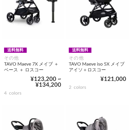
送料無料
送料無料
その他
その他
TAVO Maeve 7X メイブ ＋
TAVO Maeve iso 5X メイブ
ベース ＋ ロスコー
アイソ＋ロスコー
¥123,200 ~
¥121,000
¥134,200
2
colors
4
colors