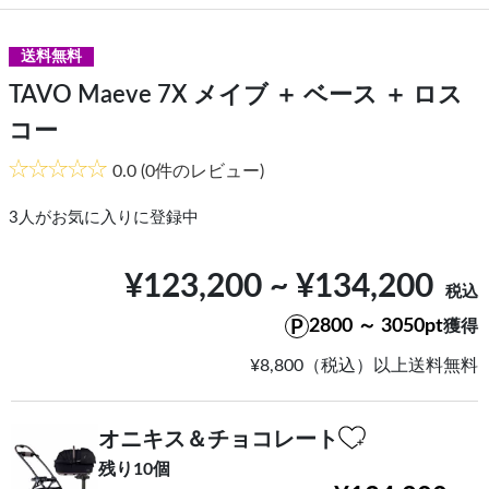
送料無料
TAVO Maeve 7X メイブ ＋ ベース ＋ ロス
コー
0.0
(0件のレビュー)
3
人がお気に入りに登録中
¥123,200 ~ ¥134,200
2800 ～ 3050pt
獲得
¥8,800（税込）以上送料無料
オニキス＆チョコレート
残り10個