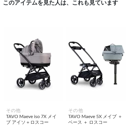
このアイテムを見た人は、これも見ています
その他
その他
TAVO Maeve iso 7X メイ
TAVO Maeve 5X メイブ ＋
ブ アイソ＋ロスコー
ベース ＋ ロスコー