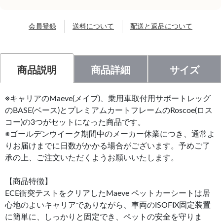
会員登録
送料について
配送と返品について
商品説明
商品詳細
サイズ
※キャリアのMaeve(メイブ)、乗用車取付用サポートレッグ
のBASE(ベース)とプレミアムカートフレームのRoscoe(ロス
コー)の3つがセットになった商品です。
※ゴールデンウイーク期間中のメーカー休業につき、通常よ
りお届けまでに日数がかかる場合がございます。予めご了
承の上、ご注文いただくようお願いいたします。
【商品特徴】
ECE衝突テストをクリアしたMaeve ペットカーシートは居
心地のよいキャリアでありながら、車両のISOFIX固定装置
に簡単に、しっかりと固定でき、ペットの安全を守りま