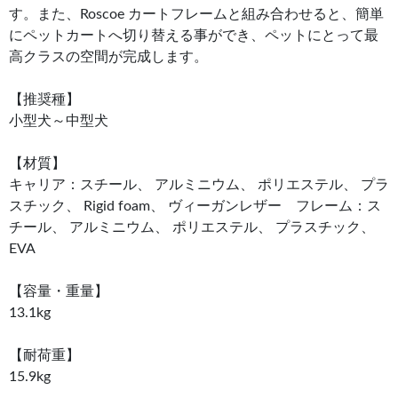
す。また、Roscoe カートフレームと組み合わせると、簡単
にペットカートへ切り替える事ができ、ペットにとって最
高クラスの空間が完成します。
【推奨種】
小型犬～中型犬
【材質】
キャリア：スチール、 アルミニウム、 ポリエステル、 プラ
スチック、 Rigid foam、 ヴィーガンレザー フレーム：ス
チール、 アルミニウム、 ポリエステル、 プラスチック、
EVA
【容量・重量】
13.1kg
【耐荷重】
15.9kg