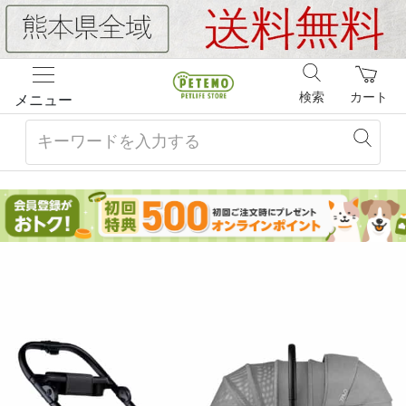
検索
カート
メニュー