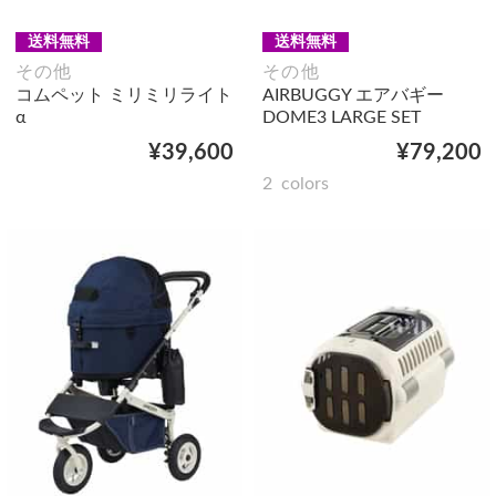
送料無料
送料無料
その他
その他
コムペット ミリミリライト
AIRBUGGY エアバギー
α
DOME3 LARGE SET
¥39,600
¥79,200
2
colors