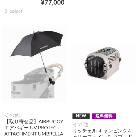
¥77,000
2
colors
その他
NEW
送料無料
【取り寄せ品】AIRBUGGY
その他
エアバギー UV PROTECT
リッチェル キャンピングキ
ATTACHMENT UMBRELLA
ャリーファインＲ ダブルド