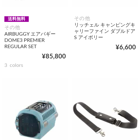
その他
送料無料
リッチェル キャンピングキ
その他
ャリーファイン ダブルドア
AIRBUGGY エアバギー
S アイボリー
DOME3 PREMIER
REGULAR SET
¥6,600
¥85,800
3
colors