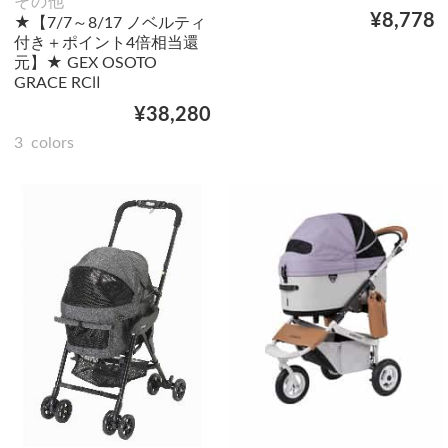
その他
¥8,778
★【7/7～8/17 ノベルティ
付き＋ポイント4倍相当還
元】★ GEX OSOTO
GRACE RCⅡ
¥38,280
3
colors