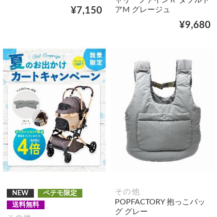
アM グレージュ
¥7,150
¥9,680
その他
NEW
ペテモ限定
POPFACTORY 抱っこバッ
送料無料
グ グレー