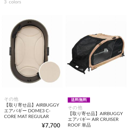
3
colors
その他
送料無料
【取り寄せ品】AIRBUGGY
その他
エアバギー DOME3 C-
【取り寄せ品】AIRBUGGY
CORE MAT REGULAR
エアバギー AIR CRUISER
ROOF 単品
¥7,700