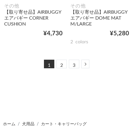
その他
その他
【取り寄せ品】AIRBUGGY
【取り寄せ品】AIRBUGGY
エアバギー CORNER
エアバギー DOME MAT
CUSHION
M/LARGE
¥4,730
¥5,280
2
colors
Next
1
2
3
ホーム
犬用品
カート・キャリーバッグ