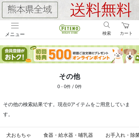
検索
カート
メニュー
その他
0 - 0件 / 0件
その他の検索結果です。現在0アイテムをご用意していま
す。
犬おもちゃ
食器・給水器・哺乳器
お手入れ・除