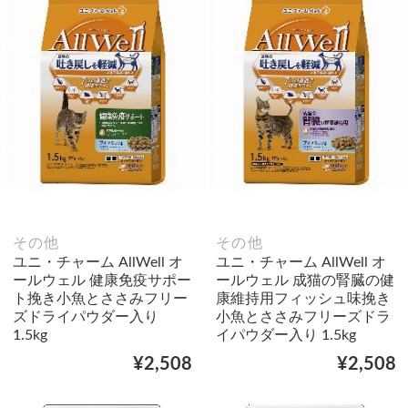
その他
その他
ユニ・チャーム AllWell オ
ユニ・チャーム AllWell オ
ールウェル 健康免疫サポー
ールウェル 成猫の腎臓の健
ト挽き小魚とささみフリー
康維持用フィッシュ味挽き
ズドライパウダー入り
小魚とささみフリーズドラ
1.5kg
イパウダー入り 1.5kg
¥2,508
¥2,508