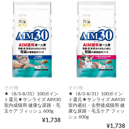
その他
その他
★《8/3-8/31》100ポイン
★《8/3-8/31》100ポイン
ト還元★サンライズ AIM30
ト還元★サンライズ AIM30
室内成猫用 健康な尿路・毛
室内避妊・去勢後成猫用 健
玉ケア フィッシュ 600g
康な尿路・毛玉ケア フィッ
シュ 600g
¥1,738
¥1,738