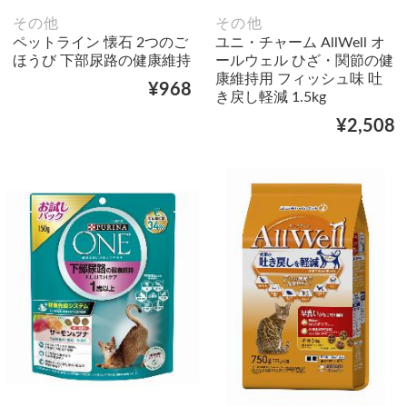
その他
その他
ペットライン 懐石 2つのご
ユニ・チャーム AllWell オ
ほうび 下部尿路の健康維持
ールウェル ひざ・関節の健
康維持用 フィッシュ味 吐
¥968
き戻し軽減 1.5kg
¥2,508