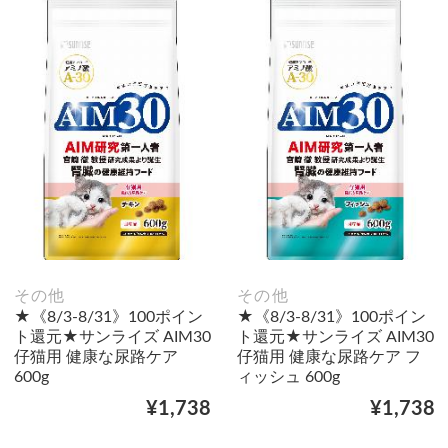
その他
その他
★《8/3-8/31》100ポイン
★《8/3-8/31》100ポイン
ト還元★サンライズ AIM30
ト還元★サンライズ AIM30
仔猫用 健康な尿路ケア
仔猫用 健康な尿路ケア フ
600g
ィッシュ 600g
¥1,738
¥1,738