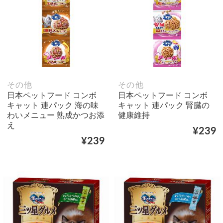
その他
その他
日本ペットフード コンボ
日本ペットフード コンボ
キャット 連パック 海の味
キャット 連パック 腎臓の
わいメニュー 熟成かつお添
健康維持
え
¥239
¥239