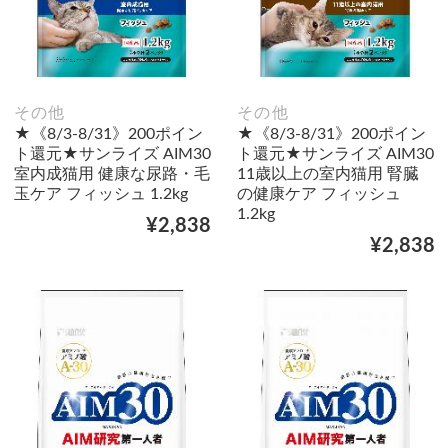
その他
その他
★《8/3-8/31》200ポイン
★《8/3-8/31》200ポイン
ト還元★サンライズ AIM30
ト還元★サンライズ AIM30
室内成猫用 健康な尿路・毛
11歳以上の室内猫用 腎臓
玉ケア フィッシュ 1.2kg
の健康ケア フィッシュ
1.2kg
¥2,838
¥2,838