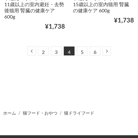
11歳以上の室内避妊・去勢
15歳以上の室内猫用 腎臓
後猫用 腎臓の健康ケア
の健康ケア 600g
600g
¥1,738
¥1,738
Previous
Next
2
3
4
5
6
ホーム
猫フード・おやつ
猫ドライフード