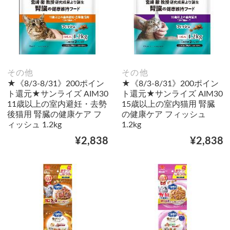
その他
その他
★《8/3-8/31》200ポイン
★《8/3-8/31》200ポイン
ト還元★サンライズ AIM30
ト還元★サンライズ AIM30
11歳以上の室内避妊・去勢
15歳以上の室内猫用 腎臓
後猫用 腎臓の健康ケア フ
の健康ケア フィッシュ
ィッシュ 1.2kg
1.2kg
¥2,838
¥2,838