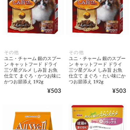
その他
その他
ユニ・チャーム 銀のスプー
ユニ・チャーム 銀のスプー
ン キャットフード ドライ
ン キャットフード ドライ
三ツ星グルメ しみ旨 お魚
三ツ星グルメ しみ旨 お魚
仕立て まぐろ・かつお味に
仕立て まぐろ・たい味にか
かつお節添え 192g
つお節添え 192g
¥503
¥503