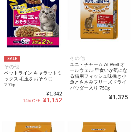
その他
SALE
ユニ・チャーム AllWell オ
その他
ールウェル 早食いが気にな
ペットライン キャラットミ
る猫用フィッシュ味挽き小
ックス 毛玉をおそうじ
魚とささみフリーズドライ
2.7kg
パウダー入り 750g
¥1,342
¥1,375
¥1,152
14% OFF