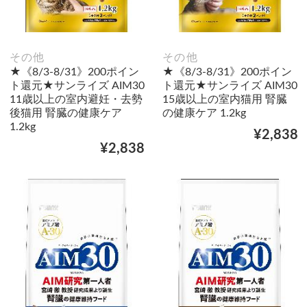
その他
その他
★《8/3-8/31》200ポイン
★《8/3-8/31》200ポイン
ト還元★サンライズ AIM30
ト還元★サンライズ AIM30
11歳以上の室内避妊・去勢
15歳以上の室内猫用 腎臓
後猫用 腎臓の健康ケア
の健康ケア 1.2kg
1.2kg
¥2,838
¥2,838