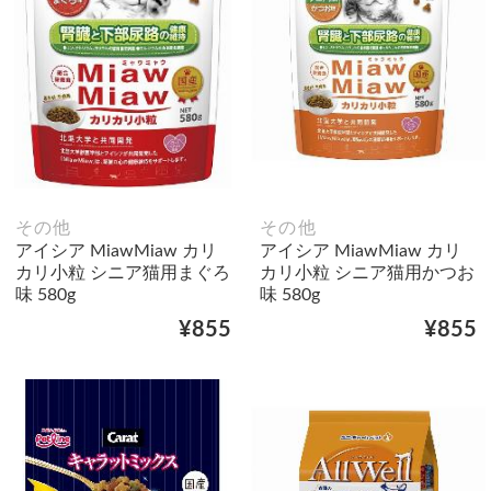
その他
その他
アイシア MiawMiaw カリ
アイシア MiawMiaw カリ
カリ小粒 シニア猫用まぐろ
カリ小粒 シニア猫用かつお
味 580g
味 580g
¥855
¥855