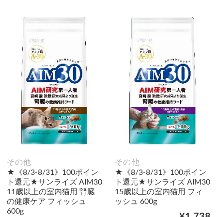
その他
その他
★《8/3-8/31》100ポイン
★《8/3-8/31》100ポイン
ト還元★サンライズ AIM30
ト還元★サンライズ AIM30
11歳以上の室内猫用 腎臓
15歳以上の室内猫用 フィ
の健康ケア フィッシュ
ッシュ 600g
600g
¥1,738