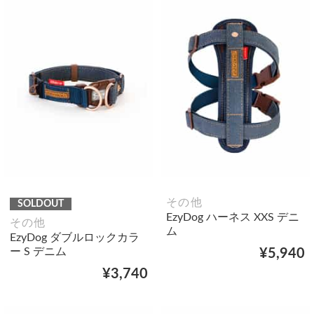
その他
SOLDOUT
EzyDog ハーネス XXS デニ
その他
ム
EzyDog ダブルロックカラ
ー S デニム
¥5,940
¥3,740