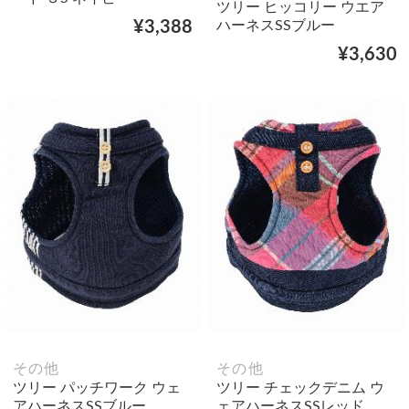
ツリー ヒッコリー ウエア
ハーネスSSブルー
¥3,388
¥3,630
その他
その他
ツリー パッチワーク ウェ
ツリー チェックデニム ウ
アハーネスSSブルー
ェアハーネスSSレッド