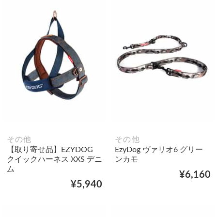
その他
その他
【取り寄せ品】EZYDOG
EzyDog ヴァリオ6 グリー
クイックハーネス XXS デニ
ンカモ
ム
¥6,160
¥5,940