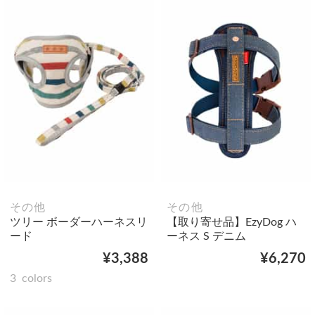
その他
その他
ツリー ボーダーハーネスリ
【取り寄せ品】EzyDog ハ
ード
ーネス S デニム
¥3,388
¥6,270
3
colors