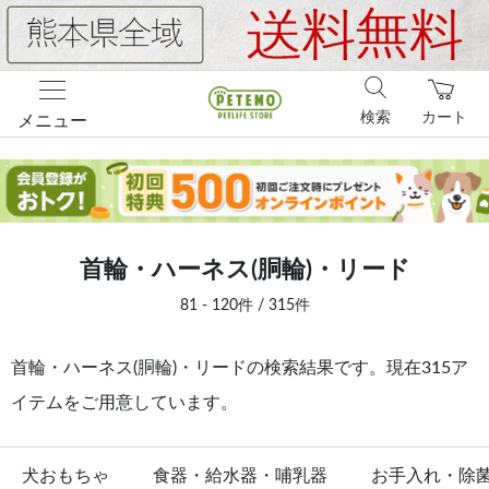
検索
カート
メニュー
首輪・ハーネス(胴輪)・リード
81 - 120件 / 315件
首輪・ハーネス(胴輪)・リードの検索結果です。現在315ア
イテムをご用意しています。
犬おもちゃ
食器・給水器・哺乳器
お手入れ・除