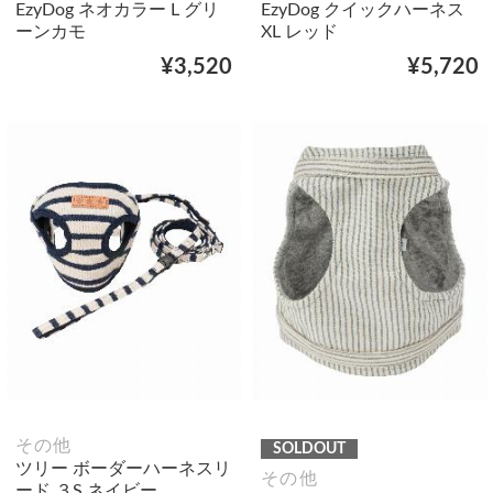
EzyDog ネオカラー L グリ
EzyDog クイックハーネス
ーンカモ
XL レッド
¥3,520
¥5,720
その他
SOLDOUT
ツリー ボーダーハーネスリ
その他
ード ３S ネイビー