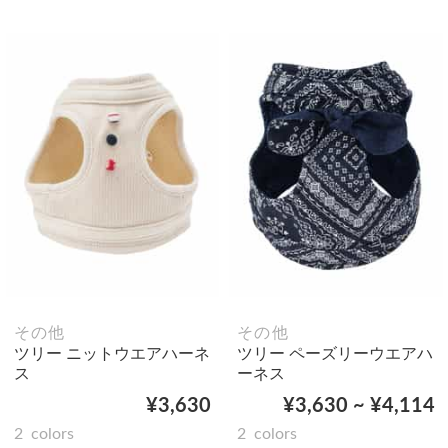
その他
その他
ツリー ニットウエアハーネ
ツリー ペーズリーウエアハ
ス
ーネス
¥3,630
¥3,630 ~ ¥4,114
2
colors
2
colors