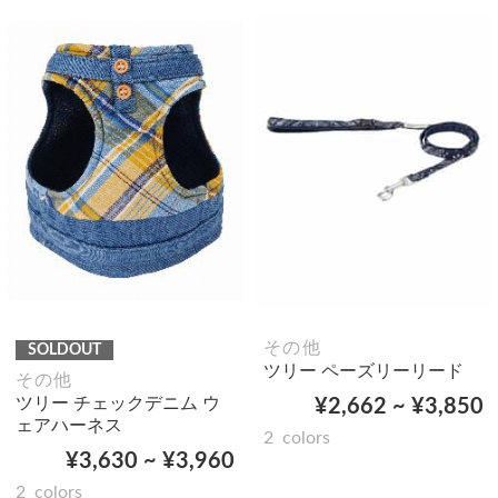
その他
SOLDOUT
ツリー ペーズリーリード
その他
ツリー チェックデニム ウ
¥2,662 ~ ¥3,850
ェアハーネス
2
colors
¥3,630 ~ ¥3,960
2
colors