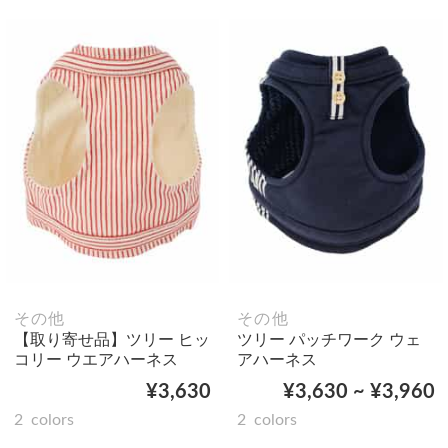
その他
その他
【取り寄せ品】ツリー ヒッ
ツリー パッチワーク ウェ
コリー ウエアハーネス
アハーネス
¥3,630
¥3,630 ~ ¥3,960
2
colors
2
colors