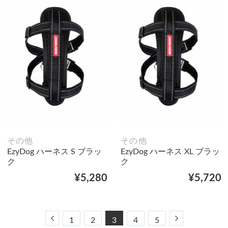
その他
その他
EzyDog ハーネス S ブラッ
EzyDog ハーネス XL ブラッ
ク
ク
¥5,280
¥5,720
Previous
Next
1
2
3
4
5