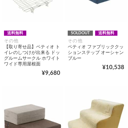
送料無料
SOLDOUT
送料無料
その他
その他
【取り寄せ品】ペティオ ト
ペティオ ファブリッククッ
イレのしつけが出来る ドッ
ションステップ オーシャン
グルームサークル ホワイト
ブルー
ワイド専用屋根面
¥10,538
¥9,680