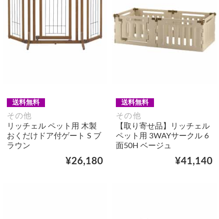
送料無料
送料無料
その他
その他
リッチェル ペット用 木製
【取り寄せ品】リッチェル
おくだけドア付ゲート S ブ
ペット用 3WAYサークル 6
ラウン
面50H ベージュ
¥26,180
¥41,140