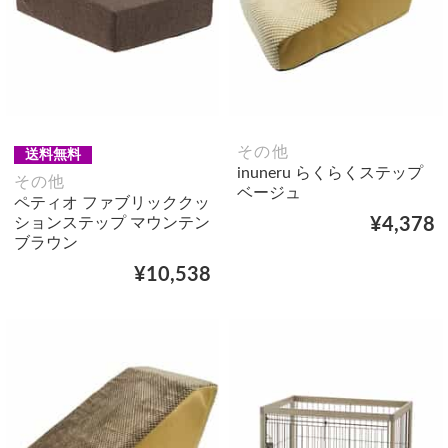
その他
送料無料
inuneru らくらくステップ
その他
ベージュ
ペティオ ファブリッククッ
ションステップ マウンテン
¥4,378
ブラウン
¥10,538