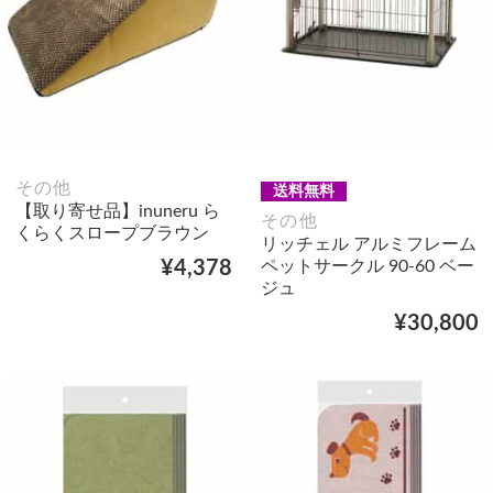
その他
送料無料
【取り寄せ品】inuneru ら
その他
くらくスロープブラウン
リッチェル アルミフレーム
ペットサークル 90-60 ベー
¥4,378
ジュ
¥30,800