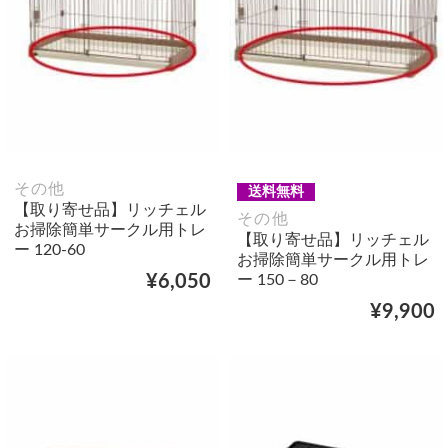
その他
送料無料
【取り寄せ品】リッチェル
その他
お掃除簡単サークル用トレ
【取り寄せ品】リッチェル
ー 120-60
お掃除簡単サークル用トレ
ー 150－80
¥6,050
¥9,900