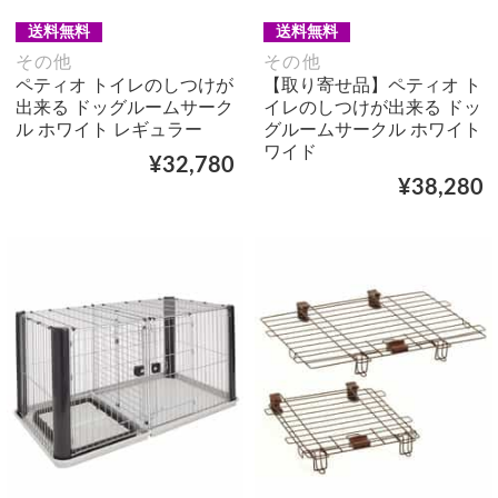
送料無料
送料無料
その他
その他
ペティオ トイレのしつけが
【取り寄せ品】ペティオ ト
出来る ドッグルームサーク
イレのしつけが出来る ドッ
ル ホワイト レギュラー
グルームサークル ホワイト
ワイド
¥32,780
¥38,280