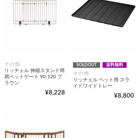
その他
SOLDOUT
送料無料
リッチェル 伸縮スタンド簡
その他
易ペットゲート 90-120 ブ
リッチェル ペット用 スラ
ラウン
イドワイドトレー
¥8,228
¥8,800