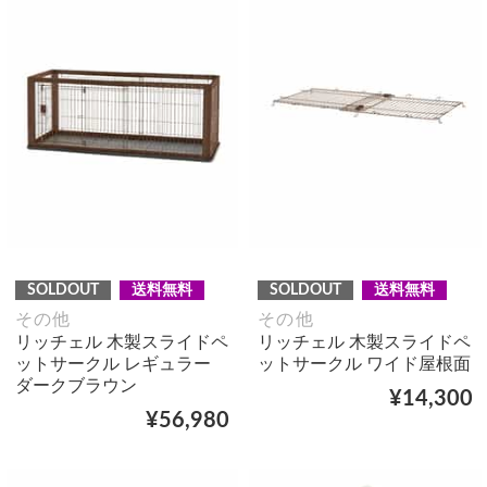
SOLDOUT
送料無料
SOLDOUT
送料無料
その他
その他
リッチェル 木製スライドペ
リッチェル 木製スライドペ
ットサークル レギュラー
ットサークル ワイド屋根面
ダークブラウン
¥14,300
¥56,980