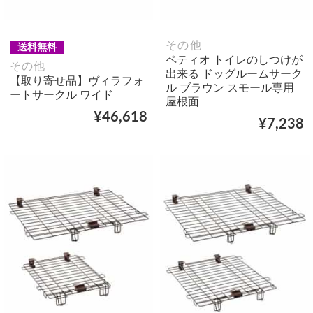
その他
送料無料
ペティオ トイレのしつけが
その他
出来る ドッグルームサーク
【取り寄せ品】ヴィラフォ
ル ブラウン スモール専用
ートサークル ワイド
屋根面
¥46,618
¥7,238