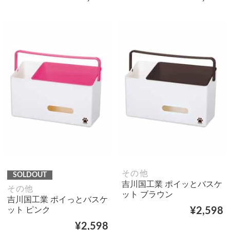
その他
SOLDOUT
吉川国工業 ポイッとバスケ
その他
ット ブラウン
吉川国工業 ポイっとバスケ
ット ピンク
¥2,598
¥2,598