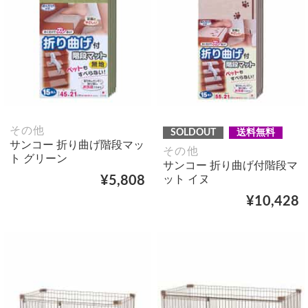
その他
SOLDOUT
送料無料
サンコー 折り曲げ階段マッ
その他
ト グリーン
サンコー 折り曲げ付階段マ
ット イヌ
¥5,808
¥10,428