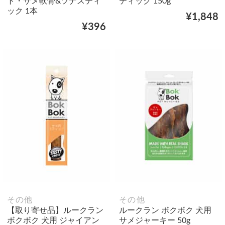
ト・サメ軟骨&ツナスティ
ティック 150g
ック 1本
¥1,848
¥396
その他
その他
【取り寄せ品】ルークラン
ルークラン ボクボク 犬用
ボクボク 犬用 ジャイアン
サメジャーキー 50g