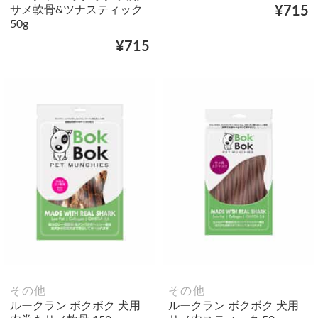
サメ軟骨&ツナスティック
¥715
50g
¥715
その他
その他
ルークラン ボクボク 犬用
ルークラン ボクボク 犬用