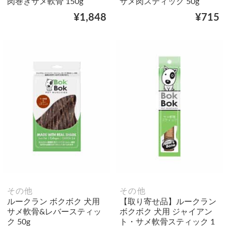
肉巻きサメ軟骨 150g
サメ肉スティック 50g
¥1,848
¥715
その他
その他
ルークラン ボクボク 犬用
【取り寄せ品】ルークラン
サメ軟骨&レバースティッ
ボクボク 犬用 ジャイアン
ク 50g
ト・サメ軟骨スティック 1