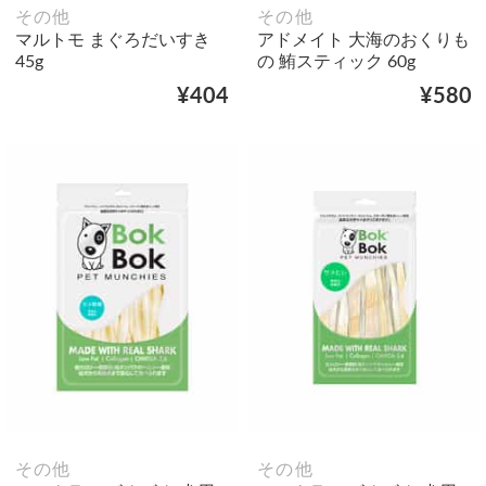
その他
その他
マルトモ まぐろだいすき
アドメイト 大海のおくりも
45g
の 鮪スティック 60g
¥404
¥580
その他
その他