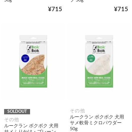
50g
プ 50g
¥715
¥715
その他
SOLDOUT
ルークラン ボクボク 犬用
その他
サメ軟骨ミクロパウダー
ルークラン ボクボク 犬用
50g
サメふりかけ・プレーン