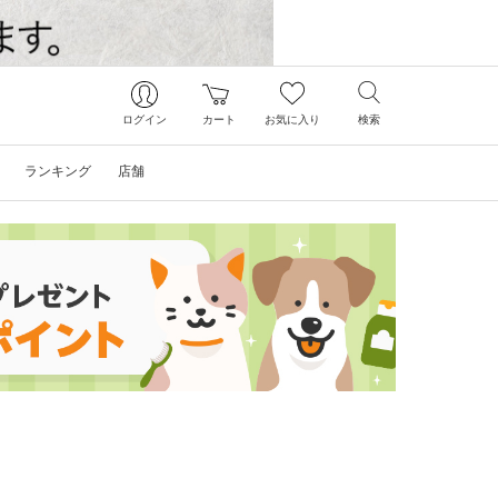
ログイン
カート
お気に入り
検索
ランキング
店舗