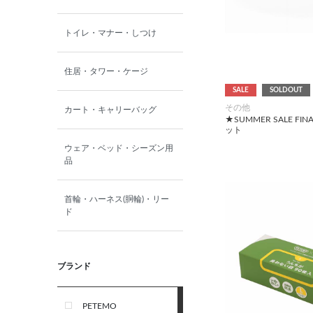
トイレ・マナー・しつけ
住居・タワー・ケージ
SALE
SOLDOUT
その他
カート・キャリーバッグ
★SUMMER SALE FI
ット
ウェア・ベッド・シーズン用
品
首輪・ハーネス(胴輪)・リー
ド
ブランド
PETEMO