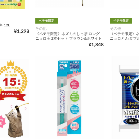
ペテモ限定
ペテモ限定
 12L
その他
その他
¥1,298
《ペテモ限定》ネズミのしっぽ ロング
《ペテモ限定》ネ
ニョロ玉 2本セット ブラウン&ホワイト
ニョロとんぼ ブ
¥1,848