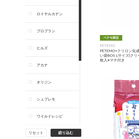
ロイヤルカナン
プロプラン
ペテモ限定
PETEMO
ヒルズ
PETEMO×クリロン化
い袋BOS Lサイズ(クリ
枚入※マチ付き
アカナ
オリジン
シュプレモ
ワイルドレシピ
リセット
絞り込む
ナチュラルチョイス