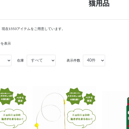
猫用品
現在1553アイテムをご用意しています。
0件を表示
在庫
表示件数