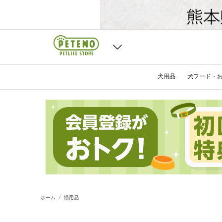
犬用品
犬フード・
ホーム
猫用品