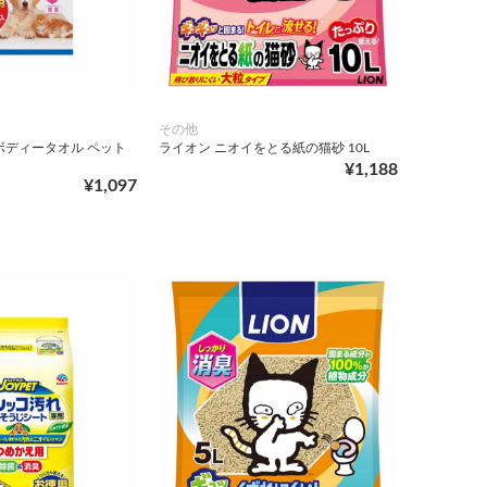
その他
ボディータオル ペット
ライオン ニオイをとる紙の猫砂 10L
¥1,188
¥1,097