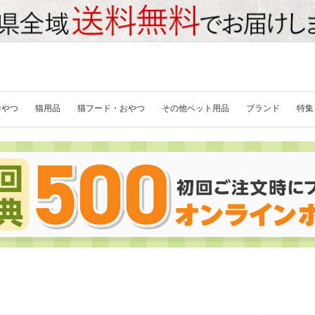
おやつ
猫用品
猫フード・おやつ
その他ペット用品
ブランド
特集