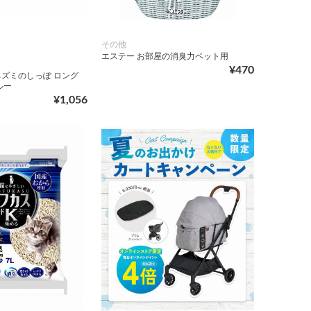
その他
エステー お部屋の消臭力ペット用
¥470
ズミのしっぽ ロング
ルー
¥1,056