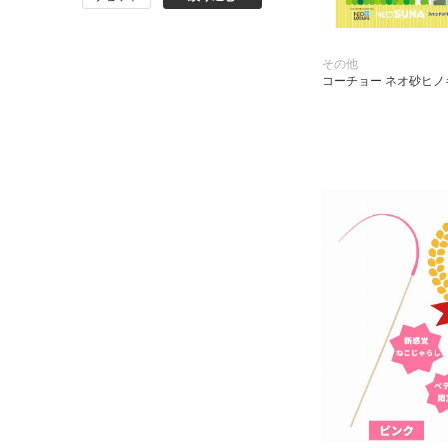
その他
コーチョー ネオ砂ヒノキ