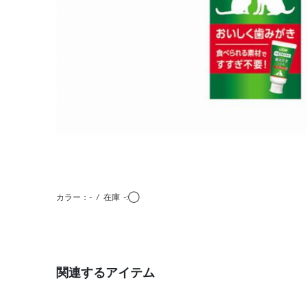
カラー：-
/
在庫
-:◯
関連するアイテム