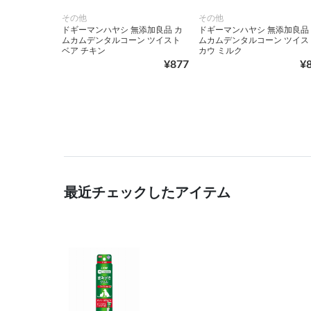
その他
その他
ドギーマンハヤシ 無添加良品 カ
ドギーマンハヤシ 無添加良品
ムカムデンタルコーン ツイスト
ムカムデンタルコーン ツイス
ベア チキン
カウ ミルク
¥877
¥
最近チェックしたアイテム