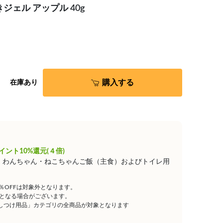
きジェル アップル 40g
購入する
在庫あり
イント10%還元(４倍)
は、わんちゃん・ねこちゃんご飯（主食）およびトイレ用
5％OFFは対象外となります。
となる場合がございます。
しつけ用品」カテゴリの全商品が対象となります