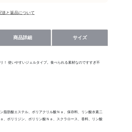
配送と返品について
商品詳細
サイズ
リ！ 使いやすいジェルタイプ。食べられる素材なのですすぎ不
ン脂肪酸エステル、ポリアクリル酸Ｎａ、保存料、リン酸水素二
ａ、ポリリジン、ポリリン酸Ｎａ、スクラロース、香料、リン酸