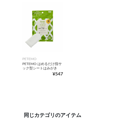
PETEMO
PETEMO はめるだけ指サ
ック型シートはみがき
¥547
同じカテゴリのアイテム