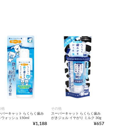
の他
その他
ーパーキャット らくらく歯み
スーパーキャット らくらく歯み
ウォッシュ 150ml
がきジェル イヤがり ミルク 30g
¥1,188
¥657