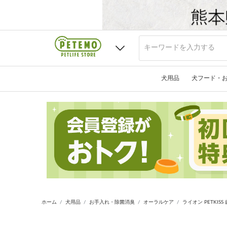
犬用品
犬フード・
ホーム
犬用品
お手入れ・除菌消臭
オーラルケア
ライオン PETKIS