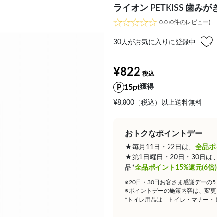
ライオン PETKISS 歯みが
0.0
(0件のレビュー)
30
人がお気に入りに登録中
¥822
15pt
獲得
¥8,800（税込）以上送料無料
おトクなポイントデー
★毎月11日・22日は、
全品ポ
★第1日曜日・20日・30日
品*
全品ポイント15%還元(6倍)
※20日・30日お客さま感謝デーの
※ポイントデーの施策内容は、変更
*トイレ用品は「トイレ・マナー・