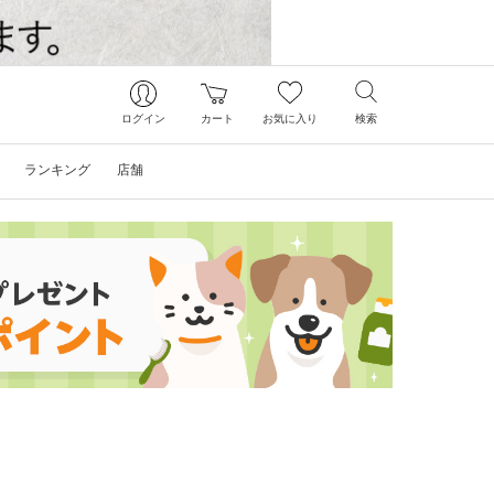
ログイン
カート
お気に入り
検索
ランキング
店舗