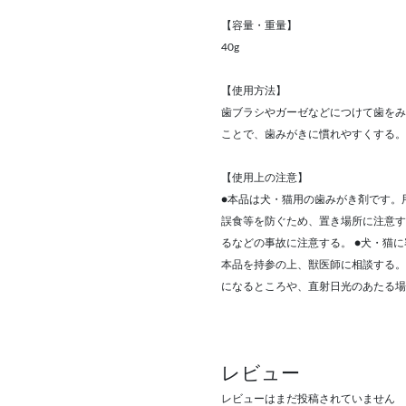
【容量・重量】
40g
【使用方法】
歯ブラシやガーゼなどにつけて歯をみ
ことで、歯みがきに慣れやすくする。
【使用上の注意】
●本品は犬・猫用の歯みがき剤です。
誤食等を防ぐため、置き場所に注意す
るなどの事故に注意する。 ●犬・猫
本品を持参の上、獣医師に相談する。
になるところや、直射日光のあたる場
レビュー
レビューはまだ投稿されていません