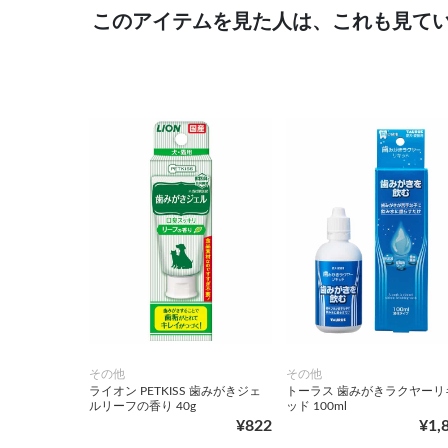
このアイテムを見た人は、これも見て
その他
その他
ライオン PETKISS 歯みがきジェ
トーラス 歯みがきラクヤーリ
ルリーフの香り 40g
ッド 100ml
¥822
¥1,