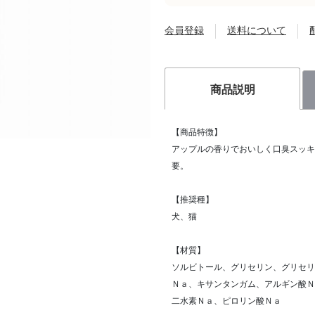
会員登録
送料について
商品説明
【商品特徴】
アップルの香りでおいしく口臭スッキ
要。
【推奨種】
犬、猫
【材質】
ソルビトール、グリセリン、グリセリ
Ｎａ、キサンタンガム、アルギン酸Ｎ
二水素Ｎａ、ピロリン酸Ｎａ