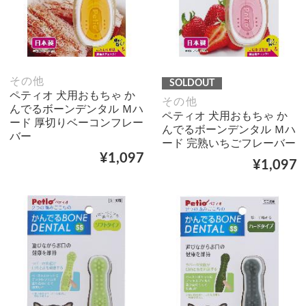
その他
SOLDOUT
ペティオ 犬用おもちゃ か
その他
んでるボーンデンタル Ｍハ
ペティオ 犬用おもちゃ か
ード 厚切りベーコンフレー
んでるボーンデンタル Ｍハ
バー
ード 完熟いちごフレーバー
¥1,097
¥1,097