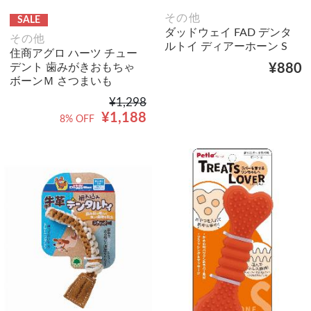
その他
SALE
ダッドウェイ FAD デンタ
その他
ルトイ ディアーホーン S
住商アグロ ハーツ チュー
デント 歯みがきおもちゃ
¥880
ボーンＭ さつまいも
¥1,298
¥1,188
8% OFF