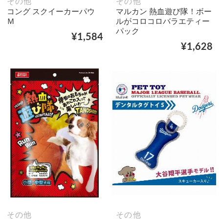
その他
その他
コング スクイーカーパウ
マルカン 熱血遊び隊！ボー
Ｍ
ルがコロコロバラエティー
パック
¥1,584
¥1,628
その他
その他