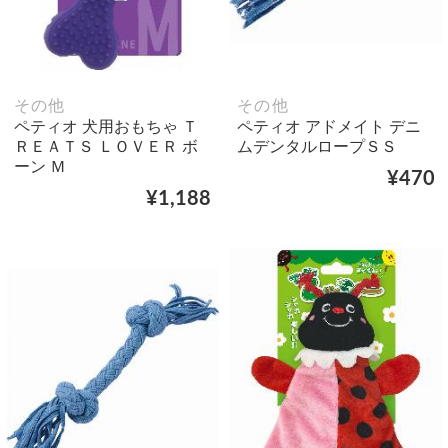
その他
その他
ペティオ 犬用おもちゃ Ｔ
ペティオ アドメイト デニ
ＲＥＡＴＳ ＬＯＶＥＲ ボ
ムデンタルロープＳＳ
ーン Ｍ
¥470
¥1,188