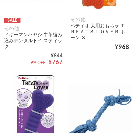
その他
SALE
ペティオ 犬用おもちゃ Ｔ
その他
ＲＥＡＴＳ ＬＯＶＥＲ ボ
ドギーマンハヤシ 牛革編み
ーン Ｓ
込みデンタルトイ スティッ
ク
¥968
¥844
¥767
9% OFF