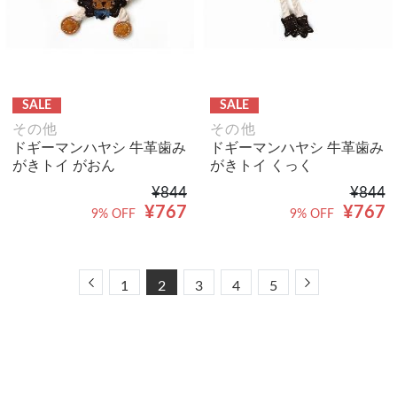
SALE
SALE
その他
その他
ドギーマンハヤシ 牛革歯み
ドギーマンハヤシ 牛革歯み
がきトイ がおん
がきトイ くっく
¥844
¥844
¥767
¥767
9% OFF
9% OFF
Previous
Next
1
2
3
4
5