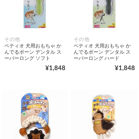
その他
その他
ペティオ 犬用おもちゃ か
ペティオ 犬用おもちゃ か
んでるボーン デンタル ス
んでるボーン デンタル ス
ーパーロング ソフト
ーパーロング ハード
¥1,848
¥1,848