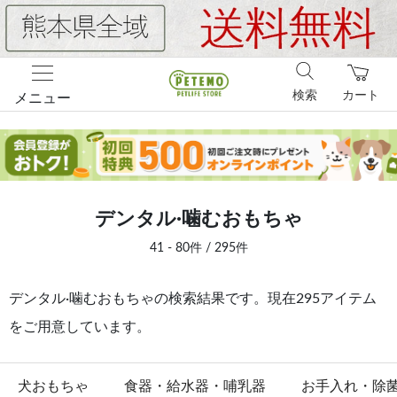
検索
カート
メニュー
デンタル·噛むおもちゃ
41 - 80件 / 295件
デンタル·噛むおもちゃの検索結果です。現在295アイテム
をご用意しています。
犬おもちゃ
食器・給水器・哺乳器
お手入れ・除