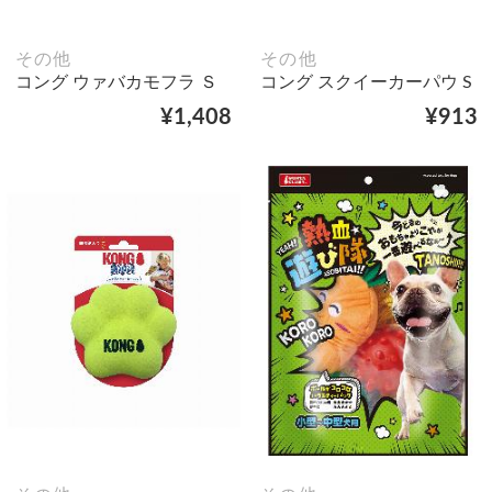
その他
その他
コング ウァバカモフラ Ｓ
コング スクイーカーパウ S
¥1,408
¥913