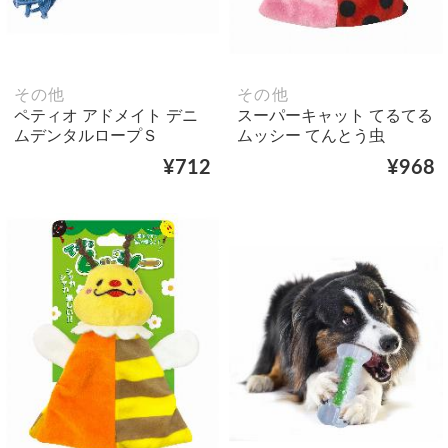
その他
その他
ペティオ アドメイト デニ
スーパーキャット てるてる
ムデンタルロープＳ
ムッシー てんとう虫
¥712
¥968