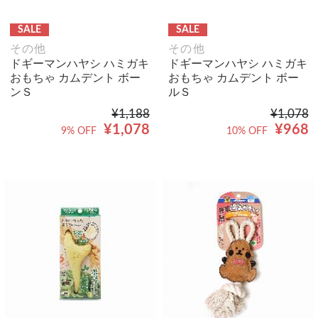
SALE
SALE
その他
その他
ドギーマンハヤシ ハミガキ
ドギーマンハヤシ ハミガキ
おもちゃ カムデント ボー
おもちゃ カムデント ボー
ンＳ
ルＳ
¥1,188
¥1,078
¥1,078
¥968
9% OFF
10% OFF