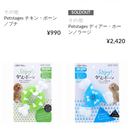
その他
SOLDOUT
Petstages チキン・ボーン
その他
／プチ
Petstages ディアー・ホー
ン／ラージ
¥990
¥2,420