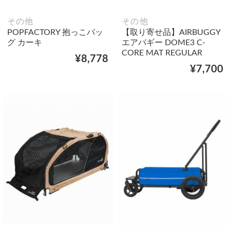
その他
その他
POPFACTORY 抱っこバッ
【取り寄せ品】AIRBUGGY
グ カーキ
エアバギー DOME3 C-
CORE MAT REGULAR
¥8,778
¥7,700