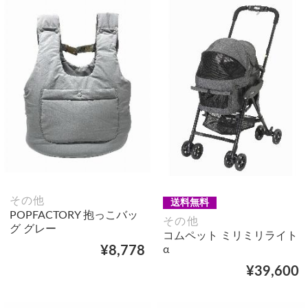
その他
送料無料
POPFACTORY 抱っこバッ
その他
グ グレー
コムペット ミリミリライト
α
¥8,778
¥39,600