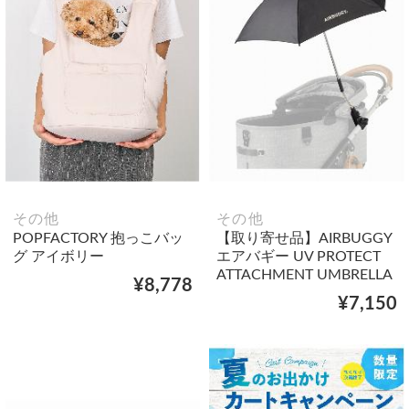
その他
その他
POPFACTORY 抱っこバッ
【取り寄せ品】AIRBUGGY
グ アイボリー
エアバギー UV PROTECT
ATTACHMENT UMBRELLA
¥8,778
¥7,150