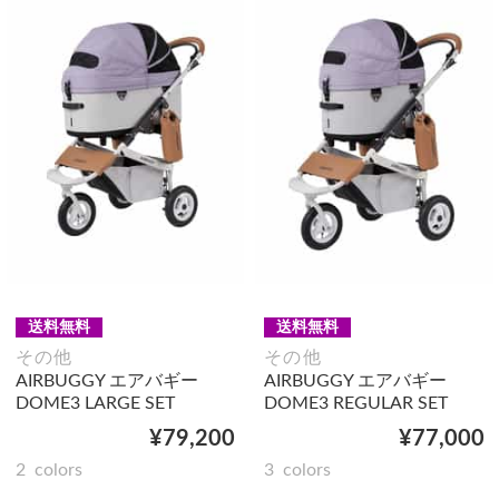
送料無料
送料無料
その他
その他
AIRBUGGY エアバギー
AIRBUGGY エアバギー
DOME3 LARGE SET
DOME3 REGULAR SET
¥79,200
¥77,000
2
colors
3
colors