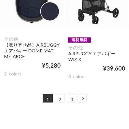
その他
送料無料
【取り寄せ品】AIRBUGGY
その他
エアバギー DOME MAT
AIRBUGGY エアバギー
M/LARGE
WIZ X
¥5,280
¥39,600
2
colors
3
colors
Next
1
2
3