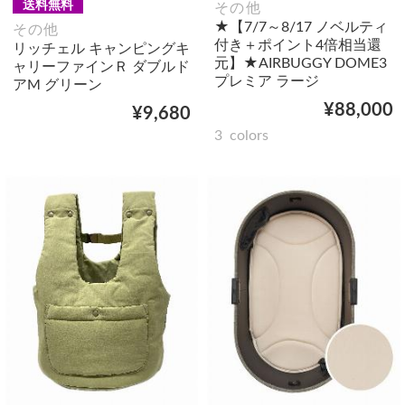
送料無料
その他
★【7/7～8/17 ノベルティ
その他
付き＋ポイント4倍相当還
リッチェル キャンピングキ
元】★AIRBUGGY DOME3
ャリーファインＲ ダブルド
プレミア ラージ
アM グリーン
¥88,000
¥9,680
3
colors