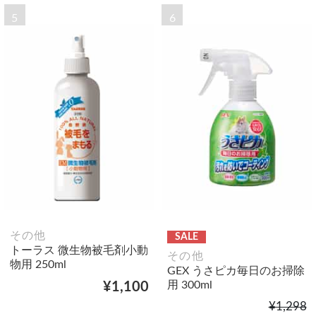
5
6
その他
SALE
トーラス 微生物被毛剤小動
その他
物用 250ml
GEX うさピカ毎日のお掃除
用 300ml
¥1,100
¥1,298