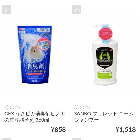
9
10
その他
その他
GEX うさピカ消臭剤ヒノキ
SANKO フェレット ニーム
の香り詰替え 360ml
シャンプー
¥858
¥1,518