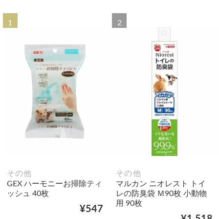
1
2
その他
その他
GEX ハーモニーお掃除ティ
マルカン ニオレスト トイ
ッシュ 40枚
レの防臭袋 Ｍ90枚 小動物
用 90枚
¥547