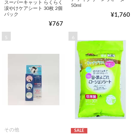
スーパーキャット らくらく
50ml
涙やけケアシート 30枚 2個
パック
¥1,760
¥767
5
6
その他
SALE