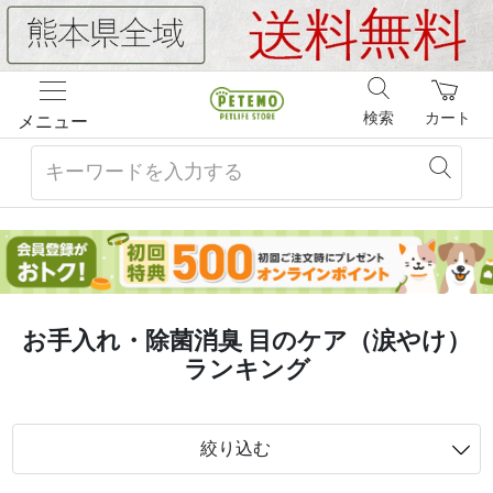
検索
カート
メニュー
お手入れ・除菌消臭 目のケア（涙やけ）
ランキング
絞り込む