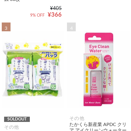
¥405
¥366
9% OFF
3
4
その他
SOLDOUT
たかくら新産業 APDC クリ
その他
ア アイクリーンウォーター