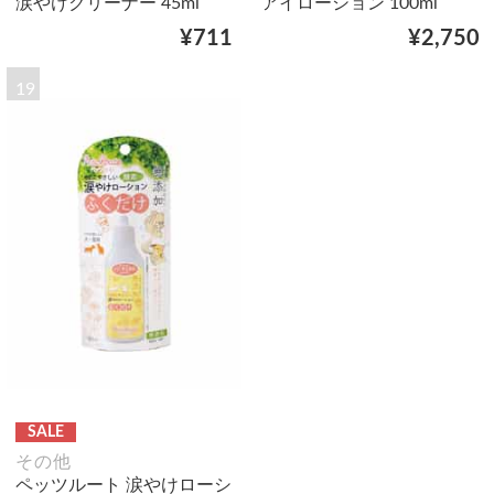
涙やけクリーナー 45ml
アイローション 100ml
¥711
¥2,750
19
SALE
その他
ペッツルート 涙やけローシ