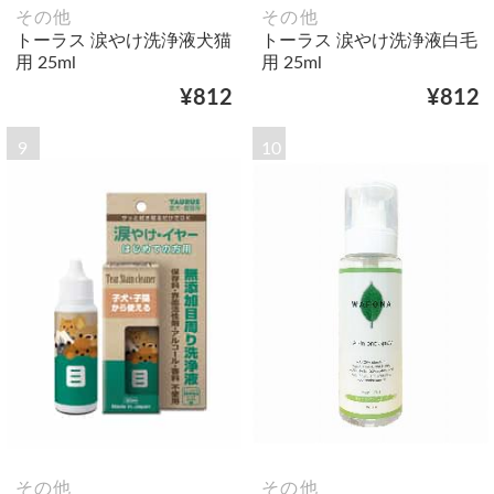
その他
その他
トーラス 涙やけ洗浄液犬猫
トーラス 涙やけ洗浄液白毛
用 25ml
用 25ml
¥812
¥812
9
10
その他
その他