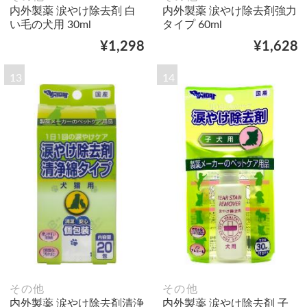
内外製薬 涙やけ除去剤 白
内外製薬 涙やけ除去剤強力
い毛の犬用 30ml
タイプ 60ml
¥1,298
¥1,628
13
14
その他
その他
内外製薬 涙やけ除去剤清浄
内外製薬 涙やけ除去剤 子