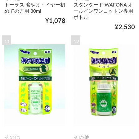
トーラス 涙やけ・イヤー初
スタンダード WAFONA オ
めての方用 30ml
ールインワンコットン専用
ボトル
¥1,078
¥2,530
11
12
その他
その他