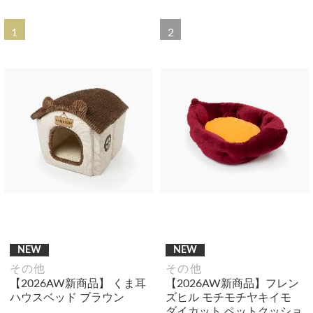
1
2
NEW
NEW
その他
その他
【2026AW新商品】 くま耳
【2026AW新商品】フレン
ハウスベッド ブラウン
ズヒル モチモチヤキイモ
ダイカット ペットクッショ