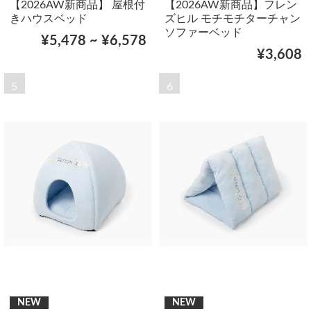
【2026AW新商品】 屋根付
【2026AW新商品】フレン
きハウスベッド
ズヒル モチモチターチャン
ソファーベッド
¥5,478 ~ ¥6,578
¥3,608
5
6
NEW
NEW