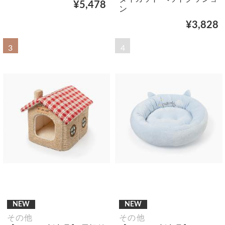
¥5,478
ン
¥3,828
3
4
NEW
NEW
その他
その他