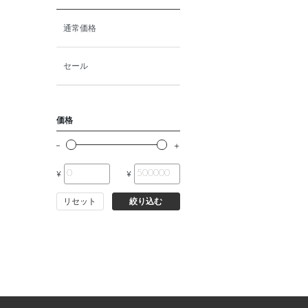
通常価格
セール
価格
¥
¥
リセット
絞り込む