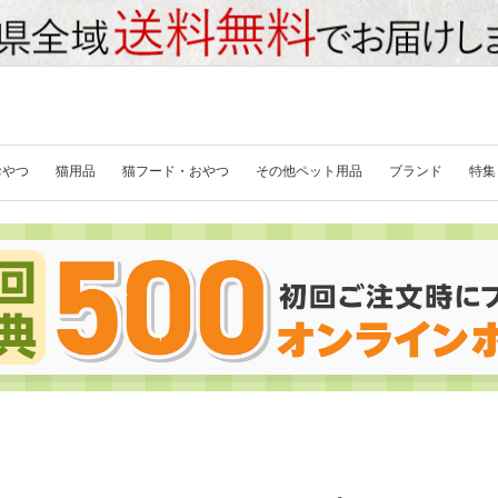
おやつ
猫用品
猫フード・おやつ
その他ペット用品
ブランド
特集