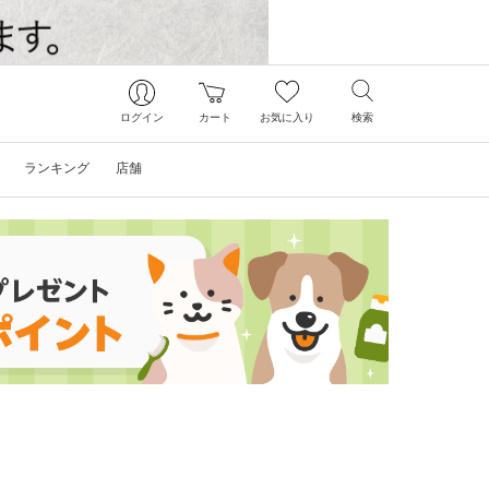
ログイン
カート
お気に入り
検索
ランキング
店舗