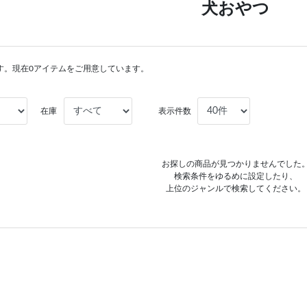
犬おやつ
す。現在0アイテムをご用意しています。
在庫
表示件数
お探しの商品が見つかりませんでした
検索条件をゆるめに設定したり、
上位のジャンルで検索してください。