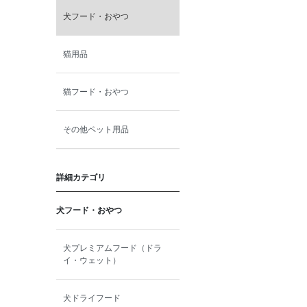
犬フード・おやつ
猫用品
猫フード・おやつ
その他ペット用品
詳細カテゴリ
犬フード・おやつ
犬プレミアムフード（ドラ
イ・ウェット）
犬ドライフード