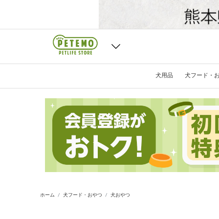
犬用品
犬フード・
ホーム
犬フード・おやつ
犬おやつ