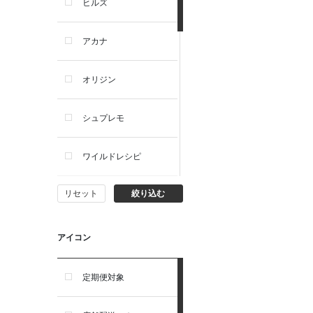
ヒルズ
アカナ
オリジン
シュプレモ
ワイルドレシピ
リセット
絞り込む
ナチュラルチョイス
ウェルネス
アイコン
アーテミス
定期便対象
セレクトバランス