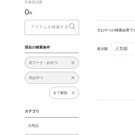
対象商品数
0
件
犬おやつの検索結果で
現在の検索条件
表示順
犬フード・おやつ
犬おやつ
全て解除
カテゴリ
犬用品